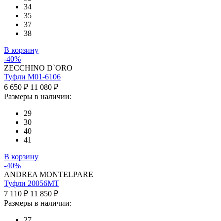
34
35
37
38
В корзину
-40%
ZECCHINO D`ORO
Туфли M01-6106
6 650 ₽
11 080 ₽
Размеры в наличии:
29
30
40
41
В корзину
-40%
ANDREA MONTELPARE
Туфли 20056MT
7 110 ₽
11 850 ₽
Размеры в наличии:
27