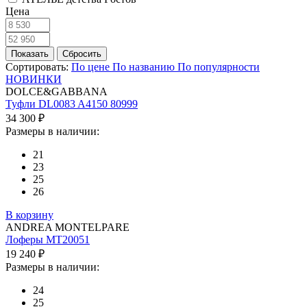
Цена
Сортировать:
По цене
По названию
По популярности
НОВИНКИ
DOLCE&GABBANA
Туфли DL0083 A4150 80999
34 300 ₽
Размеры в наличии:
21
23
25
26
В корзину
ANDREA MONTELPARE
Лоферы MT20051
19 240 ₽
Размеры в наличии:
24
25