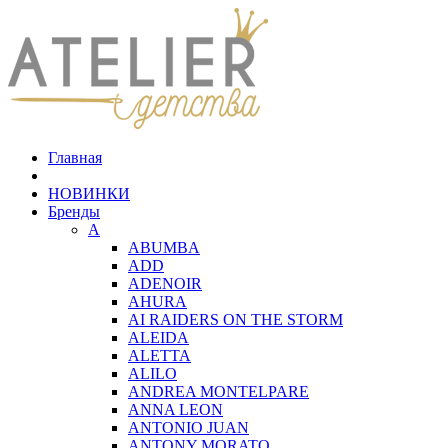
Главная
НОВИНКИ
Бренды
A
ABUMBA
ADD
ADENOIR
AHURA
AI RAIDERS ON THE STORM
ALEIDA
ALETTA
ALILO
ANDREA MONTELPARE
ANNA LEON
ANTONIO JUAN
ANTONY MORATO