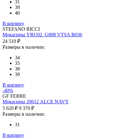
31
39
40
В корзину
STEFANO RICCI
Мокасины YRU02_G898 VTSA B036
24 510 ₽
Размеры в наличии:
34
35
38
39
В корзину
-40%
GF FERRE
Мокасины 20612 ALCE NAVY
5 620 ₽
9 370 ₽
Размеры в наличии:
31
В корзину