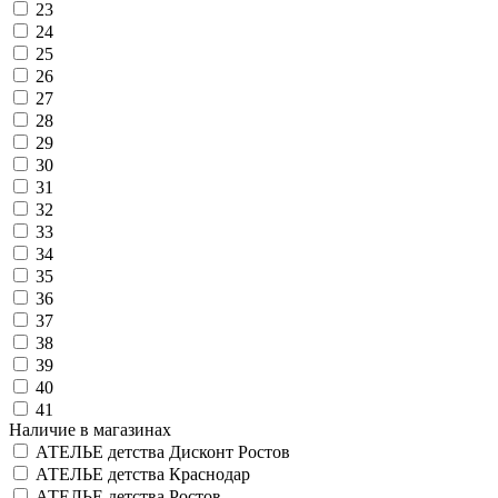
23
24
25
26
27
28
29
30
31
32
33
34
35
36
37
38
39
40
41
Наличие в магазинах
АТЕЛЬЕ детства Дисконт Ростов
АТЕЛЬЕ детства Краснодар
АТЕЛЬЕ детства Ростов