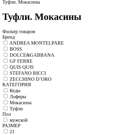
Туфли. Мокасины
Туфли. Мокасины
Фильтр товаров
Бренд
ANDREA MONTELPARE
BOSS
DOLCE&GABBANA
GF FERRE
QUIS QUIS
STEFANO RICCI
ZECCHINO D`ORO
КАТЕГОРИЯ
Кеды
Лоферы
Мокасины
Туфли
Пол
мужской
РАЗМЕР
21