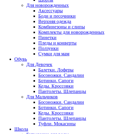
Для новорожденных
Аксессуары
Боди и песочники
Верхняя одежда
Комбинезоны и слипы
Комплекты для новорожденных
Пинетки
Пледы и конверты
Ползунки
Сумки для мам
Обувь
Для Девочек
Балетки. Лоферы
Босоножки. Сандалии
Ботинки. Сапоги
Кеды. Кроссовки
Пантолеты. Шлепанцы
Для Мальчиков
Босоножки. Сандалии
Ботинки. Сапоги
Кеды. Кроссовки
Пантолеты. Шлепанцы
Туфли. Мокасины
Школа