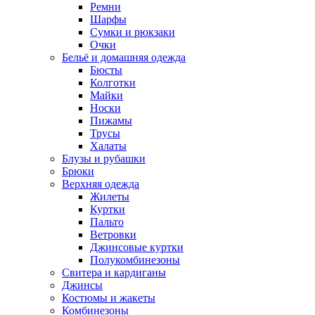
Ремни
Шарфы
Сумки и рюкзаки
Очки
Бельё и домашняя одежда
Бюсты
Колготки
Майки
Носки
Пижамы
Трусы
Халаты
Блузы и рубашки
Брюки
Верхняя одежда
Жилеты
Куртки
Пальто
Ветровки
Джинсовые куртки
Полукомбинезоны
Свитера и кардиганы
Джинсы
Костюмы и жакеты
Комбинезоны