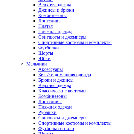
Верхняя одежда
Джинсы и брюки
Комбинезоны
Лонгсливы
Платья
Пляжная одежда
Свитшоты и джемперы
Спортивные костюмы и комплекты
Футболки
Шорты
Юбки
Мальчики
Аксессуары
Бельё и домашняя одежда
Брюки и джинсы
Верхняя одежда
Классические костюмы
Комбинезоны
Лонгсливы
Пляжная одежда
Рубашки
Свитшоты и джемперы
Спортивные костюмы и комплекты
Футболки и поло
Шорты