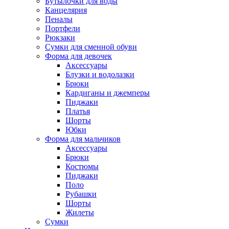
Бутылочки для воды
Канцелярия
Пеналы
Портфели
Рюкзаки
Сумки для сменной обуви
Форма для девочек
Аксессуары
Блузки и водолазки
Брюки
Кардиганы и джемперы
Пиджаки
Платья
Шорты
Юбки
Форма для мальчиков
Аксессуары
Брюки
Костюмы
Пиджаки
Поло
Рубашки
Шорты
Жилеты
Сумки