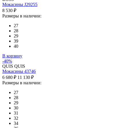
Мокасины J29255
8 530 ₽
Размеры в наличии:
27
28
29
39
40
В корзину
-40%
QUIS QUIS
Мокасины 43746
6 680 ₽
11 130 ₽
Размеры в наличии:
27
28
29
30
31
32
34