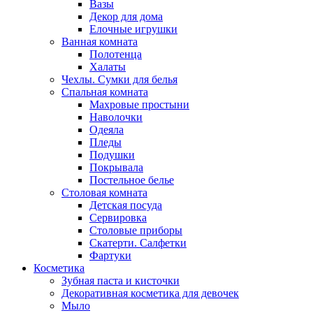
Вазы
Декор для дома
Елочные игрушки
Ванная комната
Полотенца
Халаты
Чехлы. Сумки для белья
Спальная комната
Махровые простыни
Наволочки
Одеяла
Пледы
Подушки
Покрывала
Постельное белье
Столовая комната
Детская посуда
Сервировка
Столовые приборы
Скатерти. Салфетки
Фартуки
Косметика
Зубная паста и кисточки
Декоративная косметика для девочек
Мыло