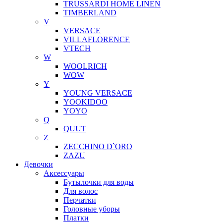
TRUSSARDI HOME LINEN
TIMBERLAND
V
VERSACE
VILLAFLORENCE
VTECH
W
WOOLRICH
WOW
Y
YOUNG VERSACE
YOOKIDOO
YOYO
Q
QUUT
Z
ZECCHINO D`ORO
ZAZU
Девочки
Аксессуары
Бутылочки для воды
Для волос
Перчатки
Головные уборы
Платки