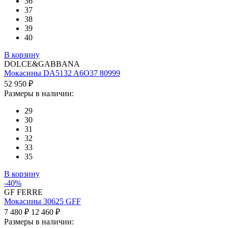
36
37
38
39
40
В корзину
DOLCE&GABBANA
Мокасины DA5132 A6O37 80999
52 950 ₽
Размеры в наличии:
29
30
31
32
33
35
В корзину
-40%
GF FERRE
Мокасины 30625 GFF
7 480 ₽
12 460 ₽
Размеры в наличии: