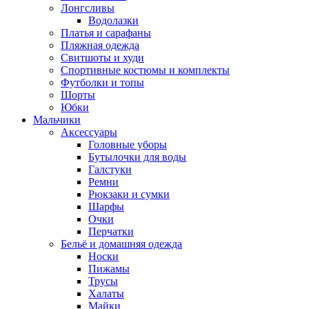
Лонгсливы
Водолазки
Платья и сарафаны
Пляжная одежда
Свитшоты и худи
Спортивные костюмы и комплекты
Футболки и топы
Шорты
Юбки
Мальчики
Аксессуары
Головные уборы
Бутылочки для воды
Галстуки
Ремни
Рюкзаки и сумки
Шарфы
Очки
Перчатки
Бельё и домашняя одежда
Носки
Пижамы
Трусы
Халаты
Майки