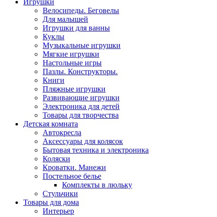
Игрушки
Велосипеды. Беговелы
Для малышей
Игрушки для ванны
Куклы
Музыкальные игрушки
Мягкие игрушки
Настольные игры
Пазлы. Конструкторы.
Книги
Пляжные игрушки
Развивающие игрушки
Электроника для детей
Товары для творчества
Детская комната
Автокресла
Аксессуары для колясок
Бытовая техника и электроника
Коляски
Кроватки. Манежи
Постельное белье
Комплекты в люльку
Стульчики
Товары для дома
Интерьер