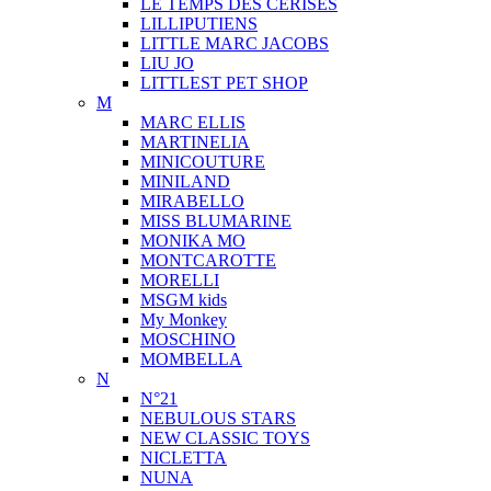
LE TEMPS DES CERISES
LILLIPUTIENS
LITTLE MARC JACOBS
LIU JO
LITTLEST PET SHOP
M
MARC ELLIS
MARTINELIA
MINICOUTURE
MINILAND
MIRABELLO
MISS BLUMARINE
MONIKA MO
MONTCAROTTE
MORELLI
MSGM kids
My Monkey
MOSCHINO
MOMBELLA
N
N°21
NEBULOUS STARS
NEW CLASSIC TOYS
NICLETTA
NUNA