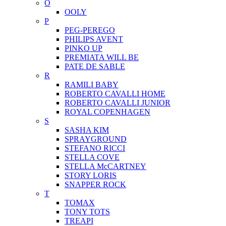
O
OOLY
P
PEG-PEREGO
PHILIPS AVENT
PINKO UP
PREMIATA WILL BE
PATE DE SABLE
R
RAMILI BABY
ROBERTO CAVALLI HOME
ROBERTO CAVALLI JUNIOR
ROYAL COPENHAGEN
S
SASHA KIM
SPRAYGROUND
STEFANO RICCI
STELLA COVE
STELLA McCARTNEY
STORY LORIS
SNAPPER ROCK
T
TOMAX
TONY TOTS
TREAPI