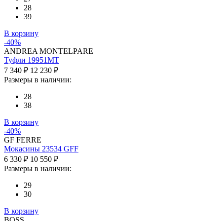
28
39
В корзину
-40%
ANDREA MONTELPARE
Туфли 19951MT
7 340 ₽
12 230 ₽
Размеры в наличии:
28
38
В корзину
-40%
GF FERRE
Мокасины 23534 GFF
6 330 ₽
10 550 ₽
Размеры в наличии:
29
30
В корзину
BOSS