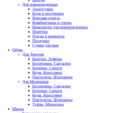
Для новорожденных
Аксессуары
Боди и песочники
Верхняя одежда
Комбинезоны и слипы
Комплекты для новорожденных
Пинетки
Пледы и конверты
Ползунки
Сумки для мам
Обувь
Для Девочек
Балетки. Лоферы
Босоножки. Сандалии
Ботинки. Сапоги
Кеды. Кроссовки
Пантолеты. Шлепанцы
Для Мальчиков
Босоножки. Сандалии
Ботинки. Сапоги
Кеды. Кроссовки
Пантолеты. Шлепанцы
Туфли. Мокасины
Школа