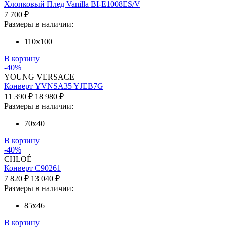
Хлопковый Плед Vanilla BI-E1008ES/V
7 700 ₽
Размеры в наличии:
110х100
В корзину
-40%
YOUNG VERSACE
Конверт YVNSA35 YJEB7G
11 390 ₽
18 980 ₽
Размеры в наличии:
70х40
В корзину
-40%
CHLOÉ
Конверт C90261
7 820 ₽
13 040 ₽
Размеры в наличии:
85х46
В корзину