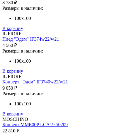
8 780 ₽
Размеры в наличии:
100х100
В корзину
IL FIORE
Плед "Эдем" IF374w22/w21
4 560 ₽
Размеры в наличии:
100х100
В корзину
IL FIORE
Конверт "Эдем" IF3740w22/w21
9 050 ₽
Размеры в наличии:
100х100
В корзину
MOSCHINO
Конверт MME00P LCA19 50209
22 810 ₽