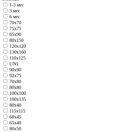
1-3 мес
3 мес
6 мес
70х70
75х75
65х90
80х150
120х120
130х160
110х125
UNI
90x90
92x75
70х80
80х80
100х100
100х135
80х40
115х115
68х45
65х40
80х50