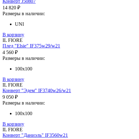
Конверт J50807
14 820 ₽
Размеры в наличии:
UNI
В корзину
IL FIORE
Плед "Elsie" IF375w29/w21
4 560 ₽
Размеры в наличии:
100х100
В корзину
IL FIORE
Конверт "Эдем" IF3740w26/w21
9 050 ₽
Размеры в наличии:
100х100
В корзину
IL FIORE
Конверт "Даниэль" IF3560w21