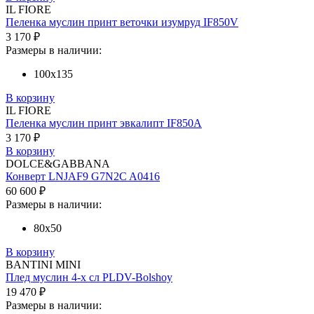
IL FIORE
Пеленка муслин принт веточки изумруд IF850V
3 170 ₽
Размеры в наличии:
100х135
В корзину
IL FIORE
Пеленка муслин принт эвкалипт IF850A
3 170 ₽
В корзину
DOLCE&GABBANA
Конверт LNJAF9 G7N2C A0416
60 600 ₽
Размеры в наличии:
80х50
В корзину
BANTINI MINI
Плед муслин 4-х сл PLDV-Bolshoy
19 470 ₽
Размеры в наличии: