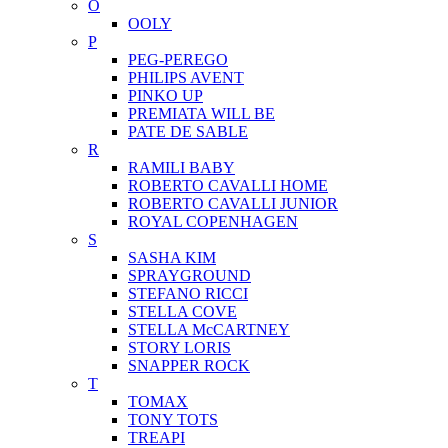
O
OOLY
P
PEG-PEREGO
PHILIPS AVENT
PINKO UP
PREMIATA WILL BE
PATE DE SABLE
R
RAMILI BABY
ROBERTO CAVALLI HOME
ROBERTO CAVALLI JUNIOR
ROYAL COPENHAGEN
S
SASHA KIM
SPRAYGROUND
STEFANO RICCI
STELLA COVE
STELLA McCARTNEY
STORY LORIS
SNAPPER ROCK
T
TOMAX
TONY TOTS
TREAPI