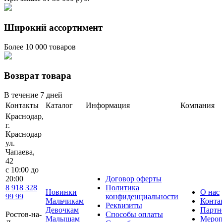
Широкий ассортимент
Более 10 000 товаров
Возврат товара
В течение 7 дней
Контакты
Каталог
Информация
Компания
Краснодар,
г.
Краснодар
ул.
Чапаева,
42
с 10:00 до
20:00
Договор оферты
8 918 328
Политика
Новинки
О нас
99 99
конфиденциальности
Мальчикам
Конта
Реквизиты
Девочкам
Партн
Ростов-на-
Способы оплаты
Малышам
Мероп