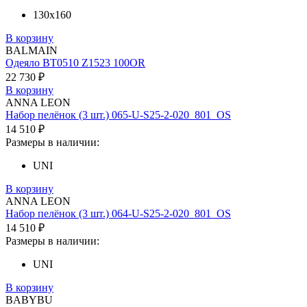
130х160
В корзину
BALMAIN
Одеяло BT0510 Z1523 100OR
22 730 ₽
В корзину
ANNA LEON
Набор пелёнок (3 шт.) 065-U-S25-2-020_801_OS
14 510 ₽
Размеры в наличии:
UNI
В корзину
ANNA LEON
Набор пелёнок (3 шт.) 064-U-S25-2-020_801_OS
14 510 ₽
Размеры в наличии:
UNI
В корзину
BABYBU