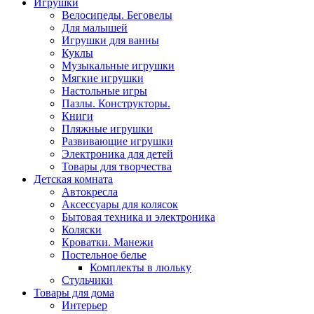
Игрушки
Велосипеды. Беговелы
Для малышей
Игрушки для ванны
Куклы
Музыкальные игрушки
Мягкие игрушки
Настольные игры
Пазлы. Конструкторы.
Книги
Пляжные игрушки
Развивающие игрушки
Электроника для детей
Товары для творчества
Детская комната
Автокресла
Аксессуары для колясок
Бытовая техника и электроника
Коляски
Кроватки. Манежи
Постельное белье
Комплекты в люльку
Стульчики
Товары для дома
Интерьер