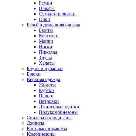
Ремни
Шарфы
Сумки и рюкзаки
Очки
Бельё и домашняя одежда
Бюсты
Колготки
Майки
Носки
Пижамы
Трусы
Халаты
Блузы и рубашки
Брюки
Верхняя одежда
Жилеты
Куртки
Пальто
Ветровки
Джинсовые куртки
Полукомбинезоны
Свитера и кардиганы
Джинсы
Костюмы и жакеты
Комбинезоны