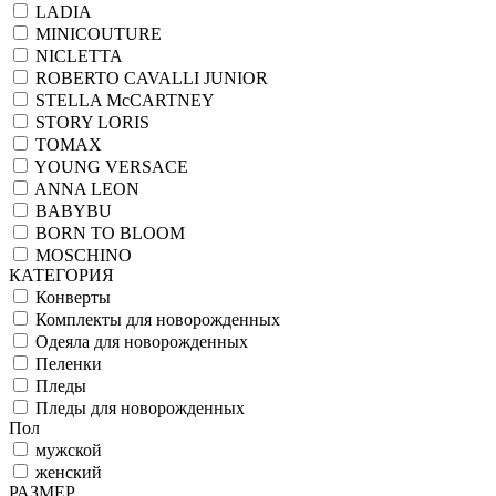
LADIA
MINICOUTURE
NICLETTA
ROBERTO CAVALLI JUNIOR
STELLA McCARTNEY
STORY LORIS
TOMAX
YOUNG VERSACE
ANNA LEON
BABYBU
BORN TO BLOOM
MOSCHINO
КАТЕГОРИЯ
Конверты
Комплекты для новорожденных
Одеяла для новорожденных
Пеленки
Пледы
Пледы для новорожденных
Пол
мужской
женский
РАЗМЕР