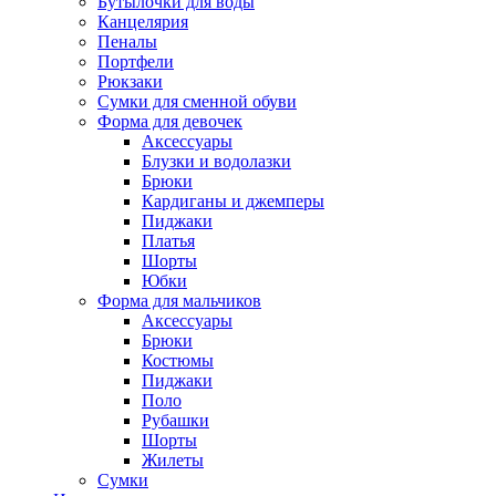
Бутылочки для воды
Канцелярия
Пеналы
Портфели
Рюкзаки
Сумки для сменной обуви
Форма для девочек
Аксессуары
Блузки и водолазки
Брюки
Кардиганы и джемперы
Пиджаки
Платья
Шорты
Юбки
Форма для мальчиков
Аксессуары
Брюки
Костюмы
Пиджаки
Поло
Рубашки
Шорты
Жилеты
Сумки