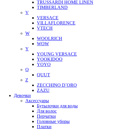
TRUSSARDI HOME LINEN
TIMBERLAND
V
VERSACE
VILLAFLORENCE
VTECH
W
WOOLRICH
WOW
Y
YOUNG VERSACE
YOOKIDOO
YOYO
Q
QUUT
Z
ZECCHINO D`ORO
ZAZU
Девочки
Аксессуары
Бутылочки для воды
Для волос
Перчатки
Головные уборы
Платки