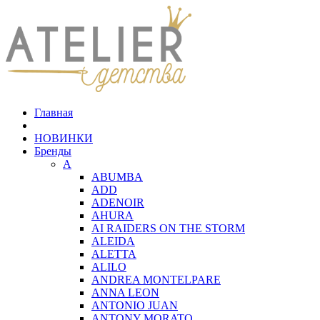
Главная
НОВИНКИ
Бренды
A
ABUMBA
ADD
ADENOIR
AHURA
AI RAIDERS ON THE STORM
ALEIDA
ALETTA
ALILO
ANDREA MONTELPARE
ANNA LEON
ANTONIO JUAN
ANTONY MORATO