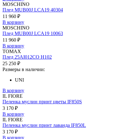
MOSCHINO
Плед MUB00J LCA19 40304
11 960 ₽
В корзину
MOSCHINO
Плед MUB00J LCA19 10063
11 960 ₽
В корзину
TOMAX
Плед 25AI012CO H102
25 250 ₽
Размеры в наличии:
UNI
В корзину
IL FIORE
Пеленка муслин принт цветы IF850S
3 170 ₽
В корзину
IL FIORE
Пеленка муслин принт лаванда IF850L
3 170 ₽
В корзину