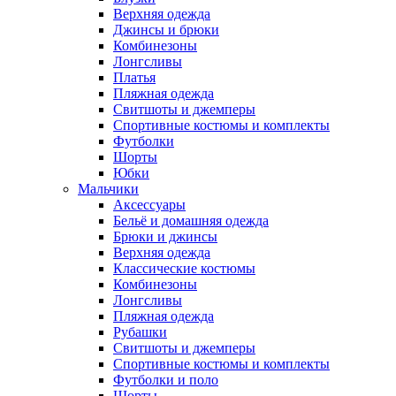
Верхняя одежда
Джинсы и брюки
Комбинезоны
Лонгсливы
Платья
Пляжная одежда
Свитшоты и джемперы
Спортивные костюмы и комплекты
Футболки
Шорты
Юбки
Мальчики
Аксессуары
Бельё и домашняя одежда
Брюки и джинсы
Верхняя одежда
Классические костюмы
Комбинезоны
Лонгсливы
Пляжная одежда
Рубашки
Свитшоты и джемперы
Спортивные костюмы и комплекты
Футболки и поло
Шорты