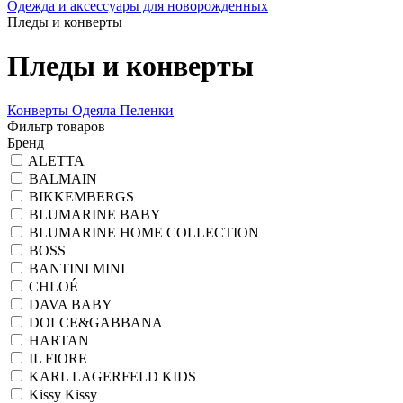
Одежда и аксессуары для новорожденных
Пледы и конверты
Пледы и конверты
Конверты
Одеяла
Пеленки
Фильтр товаров
Бренд
ALETTA
BALMAIN
BIKKEMBERGS
BLUMARINE BABY
BLUMARINE HOME COLLECTION
BOSS
BANTINI MINI
CHLOÉ
DAVA BABY
DOLCE&GABBANA
HARTAN
IL FIORE
KARL LAGERFELD KIDS
Kissy Kissy