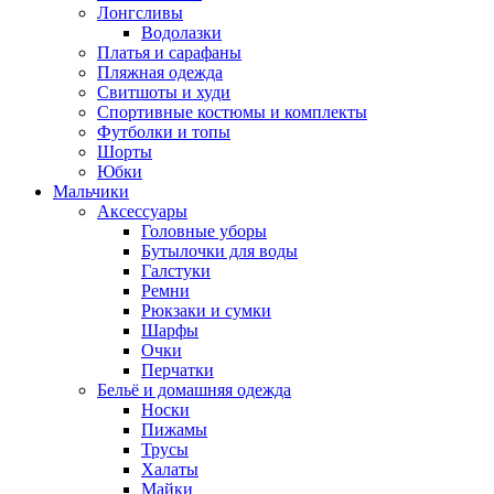
Лонгсливы
Водолазки
Платья и сарафаны
Пляжная одежда
Свитшоты и худи
Спортивные костюмы и комплекты
Футболки и топы
Шорты
Юбки
Мальчики
Аксессуары
Головные уборы
Бутылочки для воды
Галстуки
Ремни
Рюкзаки и сумки
Шарфы
Очки
Перчатки
Бельё и домашняя одежда
Носки
Пижамы
Трусы
Халаты
Майки