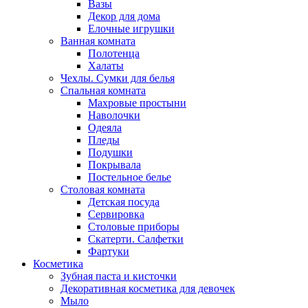
Вазы
Декор для дома
Елочные игрушки
Ванная комната
Полотенца
Халаты
Чехлы. Сумки для белья
Спальная комната
Махровые простыни
Наволочки
Одеяла
Пледы
Подушки
Покрывала
Постельное белье
Столовая комната
Детская посуда
Сервировка
Столовые приборы
Скатерти. Салфетки
Фартуки
Косметика
Зубная паста и кисточки
Декоративная косметика для девочек
Мыло