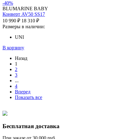
-40%
BLUMARINE BABY
Конверт AV50 SS17
10 990 ₽
18 310 ₽
Размеры в наличии:
UNI
В корзину
Назад
1
2
3
...
4
Вперед
Показать все
Бесплатная доставка
При заказе от 30 000 руб.