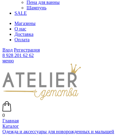
Пена для ванны
Шампунь
SALE
Магазины
О нас
Доставка
Оплата
Вход
Регистрация
8 928 201 62 62
меню
0
Главная
Каталог
Одежда и аксессуары для новорожденных и малышей