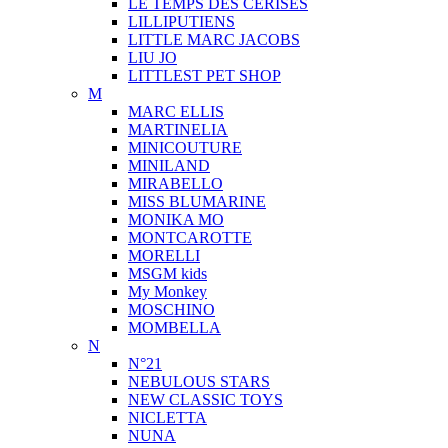
LE TEMPS DES CERISES
LILLIPUTIENS
LITTLE MARC JACOBS
LIU JO
LITTLEST PET SHOP
M
MARC ELLIS
MARTINELIA
MINICOUTURE
MINILAND
MIRABELLO
MISS BLUMARINE
MONIKA MO
MONTCAROTTE
MORELLI
MSGM kids
My Monkey
MOSCHINO
MOMBELLA
N
N°21
NEBULOUS STARS
NEW CLASSIC TOYS
NICLETTA
NUNA