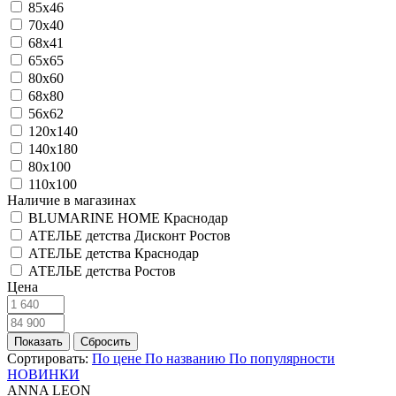
85х46
70х40
68х41
65х65
80х60
68х80
56х62
120х140
140х180
80х100
110х100
Наличие в магазинах
BLUMARINE HOME Краснодар
АТЕЛЬЕ детства Дисконт Ростов
АТЕЛЬЕ детства Краснодар
АТЕЛЬЕ детства Ростов
Цена
Сортировать:
По цене
По названию
По популярности
НОВИНКИ
ANNA LEON