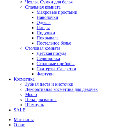
Чехлы. Сумки для белья
Спальная комната
Махровые простыни
Наволочки
Одеяла
Пледы
Подушки
Покрывала
Постельное белье
Столовая комната
Детская посуда
Сервировка
Столовые приборы
Скатерти. Салфетки
Фартуки
Косметика
Зубная паста и кисточки
Декоративная косметика для девочек
Мыло
Пена для ванны
Шампунь
SALE
Магазины
О нас