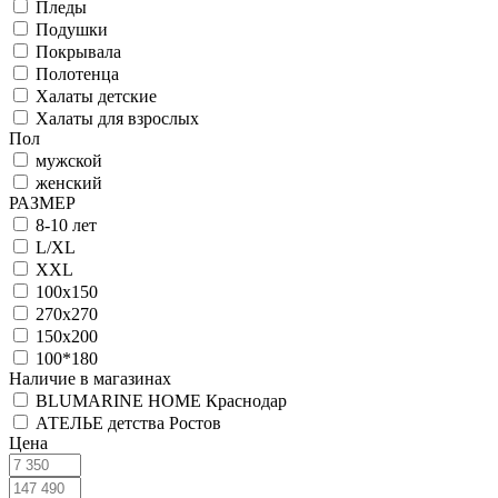
Пледы
Подушки
Покрывала
Полотенца
Халаты детские
Халаты для взрослых
Пол
мужской
женский
РАЗМЕР
8-10 лет
L/XL
XXL
100х150
270x270
150х200
100*180
Наличие в магазинах
BLUMARINE HOME Краснодар
АТЕЛЬЕ детства Ростов
Цена