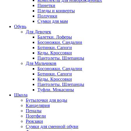
Комплекты для новорожденных
Пинетки
Пледы и конверты
Ползунки
Сумки для мам
Обувь
Для Девочек
Балетки. Лоферы
Босоножки. Сандалии
Ботинки. Сапоги
Кеды. Кроссовки
Пантолеты. Шлепанцы
Для Мальчиков
Босоножки. Сандалии
Ботинки. Сапоги
Кеды. Кроссовки
Пантолеты. Шлепанцы
Туфли. Мокасины
Школа
Бутылочки для воды
Канцелярия
Пеналы
Портфели
Рюкзаки
Сумки для сменной обуви