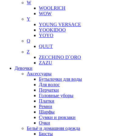
W
WOOLRICH
WOW
Y
YOUNG VERSACE
YOOKIDOO
YOYO
Q
QUUT
Z
ZECCHINO D`ORO
ZAZU
Девочки
Аксессуары
Бутылочки для воды
Для волос
Перчатки
Головные уборы
Платки
Ремни
Шарфы
Сумки и рюкзаки
Очки
Бельё и домашняя одежда
Бюсты