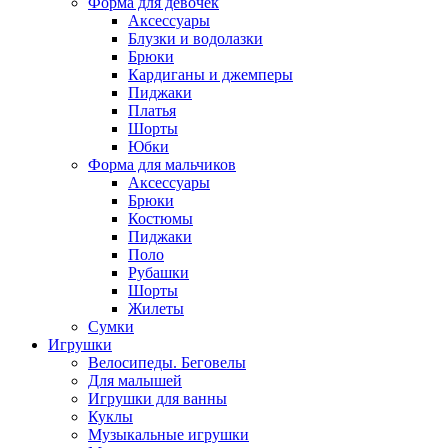
Форма для девочек
Аксессуары
Блузки и водолазки
Брюки
Кардиганы и джемперы
Пиджаки
Платья
Шорты
Юбки
Форма для мальчиков
Аксессуары
Брюки
Костюмы
Пиджаки
Поло
Рубашки
Шорты
Жилеты
Сумки
Игрушки
Велосипеды. Беговелы
Для малышей
Игрушки для ванны
Куклы
Музыкальные игрушки