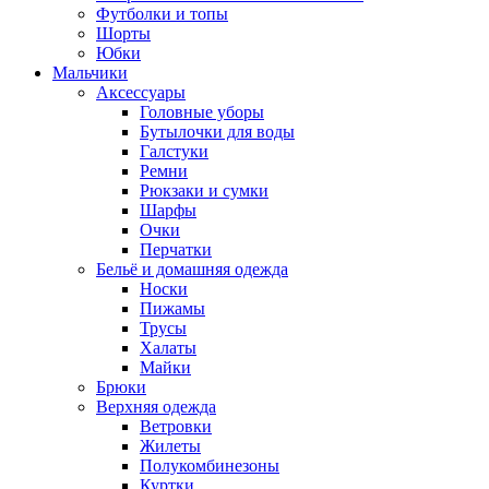
Футболки и топы
Шорты
Юбки
Мальчики
Аксессуары
Головные уборы
Бутылочки для воды
Галстуки
Ремни
Рюкзаки и сумки
Шарфы
Очки
Перчатки
Бельё и домашняя одежда
Носки
Пижамы
Трусы
Халаты
Майки
Брюки
Верхняя одежда
Ветровки
Жилеты
Полукомбинезоны
Куртки