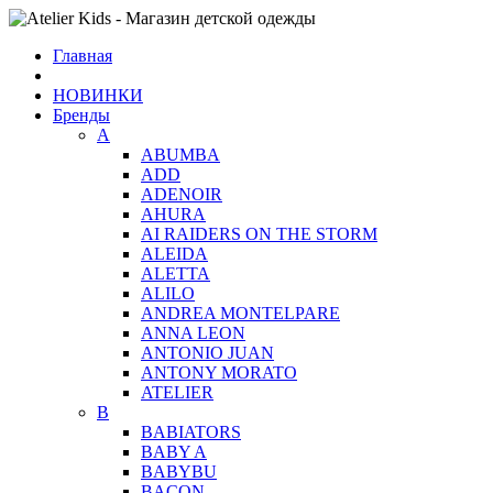
Главная
НОВИНКИ
Бренды
A
ABUMBA
ADD
ADENOIR
AHURA
AI RAIDERS ON THE STORM
ALEIDA
ALETTA
ALILO
ANDREA MONTELPARE
ANNA LEON
ANTONIO JUAN
ANTONY MORATO
ATELIER
B
BABIATORS
BABY A
BABYBU
BACON