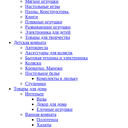
Мягкие игрушки
Настольные игры
Пазлы. Конструкторы.
Книги
Пляжные игрушки
Развивающие игрушки
Электроника для детей
Товары для творчества
Детская комната
Автокресла
Аксессуары для колясок
Бытовая техника и электроника
Коляски
Кроватки. Манежи
Постельное белье
Комплекты в люльку
Стульчики
Товары для дома
Интерьер
Вазы
Декор для дома
Елочные игрушки
Ванная комната
Полотенца
Халаты