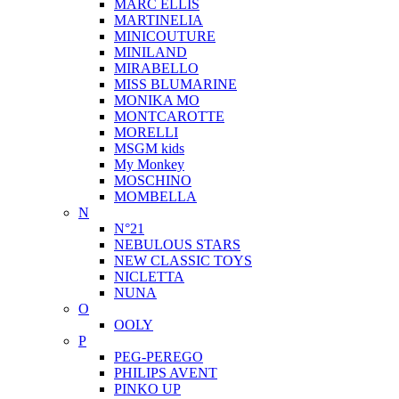
MARC ELLIS
MARTINELIA
MINICOUTURE
MINILAND
MIRABELLO
MISS BLUMARINE
MONIKA MO
MONTCAROTTE
MORELLI
MSGM kids
My Monkey
MOSCHINO
MOMBELLA
N
N°21
NEBULOUS STARS
NEW CLASSIC TOYS
NICLETTA
NUNA
O
OOLY
P
PEG-PEREGO
PHILIPS AVENT
PINKO UP