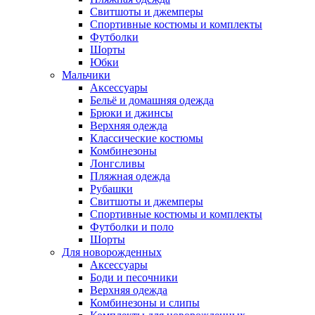
Свитшоты и джемперы
Спортивные костюмы и комплекты
Футболки
Шорты
Юбки
Мальчики
Аксессуары
Бельё и домашняя одежда
Брюки и джинсы
Верхняя одежда
Классические костюмы
Комбинезоны
Лонгсливы
Пляжная одежда
Рубашки
Свитшоты и джемперы
Спортивные костюмы и комплекты
Футболки и поло
Шорты
Для новорожденных
Аксессуары
Боди и песочники
Верхняя одежда
Комбинезоны и слипы