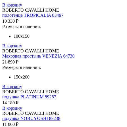
В корзину
ROBERTO CAVALLI HOME
полотенце TROPICALIA 83497
10 330 ₽
Размеры в наличии:
100х150
В корзину
ROBERTO CAVALLI HOME
Махровая простынь VENEZIA 64730
21 890 ₽
Размеры в наличии:
150х200
В корзину
ROBERTO CAVALLI HOME
подушка PLATINUM 89257
14 180 ₽
В корзину
ROBERTO CAVALLI HOME
подушка NOBUYOSHI 88238
11 660 ₽