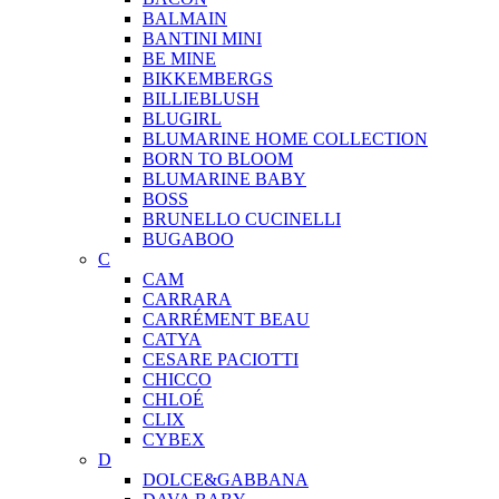
BALMAIN
BANTINI MINI
BE MINE
BIKKEMBERGS
BILLIEBLUSH
BLUGIRL
BLUMARINE HOME COLLECTION
BORN TO BLOOM
BLUMARINE BABY
BOSS
BRUNELLO CUCINELLI
BUGABOO
C
CAM
CARRARA
CARRÉMENT BEAU
CATYA
CESARE PACIOTTI
CHICCO
CHLOÉ
CLIX
CYBEX
D
DOLCE&GABBANA