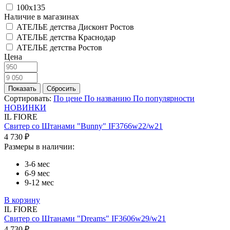
100х135
Наличие в магазинах
АТЕЛЬЕ детства Дисконт Ростов
АТЕЛЬЕ детства Краснодар
АТЕЛЬЕ детства Ростов
Цена
Сортировать:
По цене
По названию
По популярности
НОВИНКИ
IL FIORE
Свитер со Штанами "Bunny" IF3766w22/w21
4 730 ₽
Размеры в наличии:
3-6 мес
6-9 мес
9-12 мес
В корзину
IL FIORE
Свитер со Штанами "Dreams" IF3606w29/w21
4 730 ₽