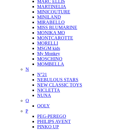
MARC ELLIS
MARTINELIA
MINICOUTURE
MINILAND
MIRABELLO
MISS BLUMARINE
MONIKA MO
MONTCAROTTE
MORELLI
MSGM kids
My Monkey
MOSCHINO
MOMBELLA
N
N°21
NEBULOUS STARS
NEW CLASSIC TOYS
NICLETTA
NUNA
O
OOLY
P
PEG-PEREGO
PHILIPS AVENT
PINKO UP