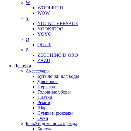
W
WOOLRICH
WOW
Y
YOUNG VERSACE
YOOKIDOO
YOYO
Q
QUUT
Z
ZECCHINO D`ORO
ZAZU
Девочки
Аксессуары
Бутылочки для воды
Для волос
Перчатки
Головные уборы
Платки
Ремни
Шарфы
Сумки и рюкзаки
Очки
Бельё и домашняя одежда
Бюсты