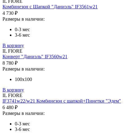
IL FIORE
Комбинезон с Шапкой "Даниэль" IF3561w21
4 730 ₽
Размеры в наличии:
0-3 мес
3-6 мес
В корзину
IL FIORE
Конверт "Даниэль" IF3560w21
8 780 ₽
Размеры в наличии:
100х100
В корзину
IL FIORE
IF3741w22/w21 Комбинезон с шапкой+Пинетки "Эдем"
6 480 ₽
Размеры в наличии:
0-3 мес
3-6 мес