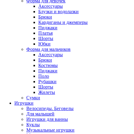
Форма для девочек
Аксессуары
Блузки и водолазки
Брюки
Кардиганы и джемперы
Пиджаки
Платья
Шорты
Юбки
Форма для мальчиков
Аксессуары
Брюки
Костюмы
Пиджаки
Поло
Рубашки
Шорты
Жилеты
Сумки
Игрушки
Велосипеды. Беговелы
Для малышей
Игрушки для ванны
Куклы
Музыкальные игрушки