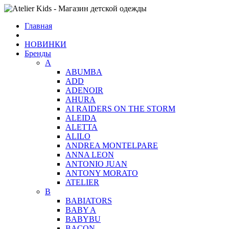
Главная
НОВИНКИ
Бренды
A
ABUMBA
ADD
ADENOIR
AHURA
AI RAIDERS ON THE STORM
ALEIDA
ALETTA
ALILO
ANDREA MONTELPARE
ANNA LEON
ANTONIO JUAN
ANTONY MORATO
ATELIER
B
BABIATORS
BABY A
BABYBU
BACON