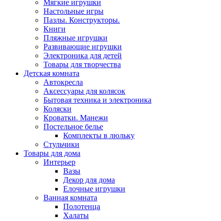
Мягкие игрушки
Настольные игры
Пазлы. Конструкторы.
Книги
Пляжные игрушки
Развивающие игрушки
Электроника для детей
Товары для творчества
Детская комната
Автокресла
Аксессуары для колясок
Бытовая техника и электроника
Коляски
Кроватки. Манежи
Постельное белье
Комплекты в люльку
Стульчики
Товары для дома
Интерьер
Вазы
Декор для дома
Елочные игрушки
Ванная комната
Полотенца
Халаты