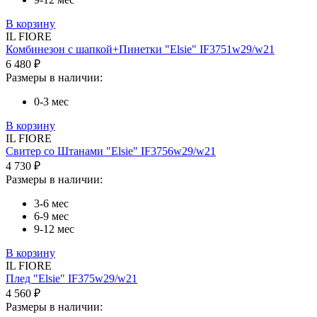
В корзину
IL FIORE
Комбинезон с шапкой+Пинетки "Elsie" IF3751w29/w21
6 480 ₽
Размеры в наличии:
0-3 мес
В корзину
IL FIORE
Свитер со Штанами "Elsie" IF3756w29/w21
4 730 ₽
Размеры в наличии:
3-6 мес
6-9 мес
9-12 мес
В корзину
IL FIORE
Плед "Elsie" IF375w29/w21
4 560 ₽
Размеры в наличии: