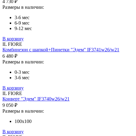
4 730 ₽
Размеры в наличии:
3-6 мес
6-9 мес
9-12 мес
В корзину
IL FIORE
Комбинезон с шапкой+Пинетки "Эдем" IF3741w26/w21
6 480 ₽
Размеры в наличии:
0-3 мес
3-6 мес
В корзину
IL FIORE
Конверт "Эдем" IF3740w26/w21
9 050 ₽
Размеры в наличии:
100х100
В корзину