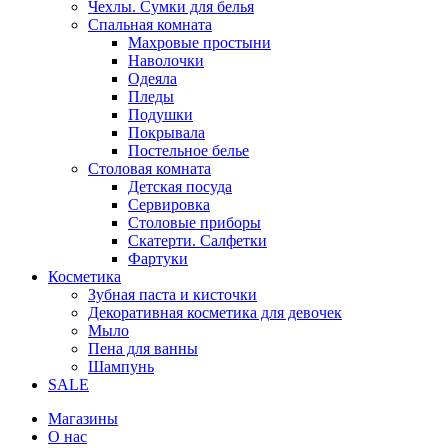
Чехлы. Сумки для белья
Спальная комната
Махровые простыни
Наволочки
Одеяла
Пледы
Подушки
Покрывала
Постельное белье
Столовая комната
Детская посуда
Сервировка
Столовые приборы
Скатерти. Салфетки
Фартуки
Косметика
Зубная паста и кисточки
Декоративная косметика для девочек
Мыло
Пена для ванны
Шампунь
SALE
Магазины
О нас