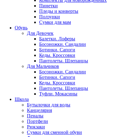
Комплекты для новорожденных
Пинетки
Пледы и конверты
Ползунки
Сумки для мам
Обувь
Для Девочек
Балетки. Лоферы
Босоножки. Сандалии
Ботинки. Сапоги
Кеды. Кроссовки
Пантолеты. Шлепанцы
Для Мальчиков
Босоножки. Сандалии
Ботинки. Сапоги
Кеды. Кроссовки
Пантолеты. Шлепанцы
Туфли. Мокасины
Школа
Бутылочки для воды
Канцелярия
Пеналы
Портфели
Рюкзаки
Сумки для сменной обуви