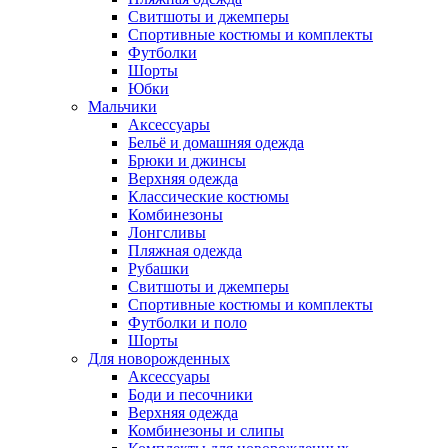
Свитшоты и джемперы
Спортивные костюмы и комплекты
Футболки
Шорты
Юбки
Мальчики
Аксессуары
Бельё и домашняя одежда
Брюки и джинсы
Верхняя одежда
Классические костюмы
Комбинезоны
Лонгсливы
Пляжная одежда
Рубашки
Свитшоты и джемперы
Спортивные костюмы и комплекты
Футболки и поло
Шорты
Для новорожденных
Аксессуары
Боди и песочники
Верхняя одежда
Комбинезоны и слипы