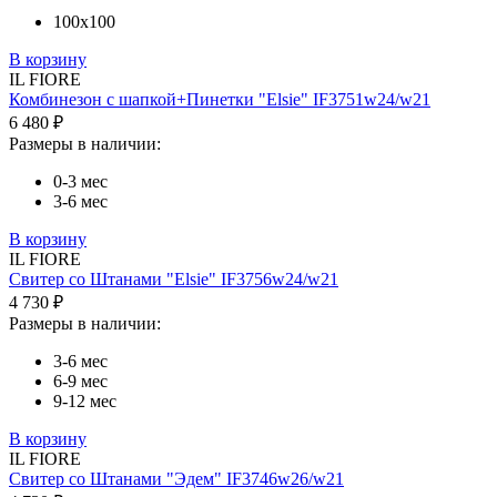
100х100
В корзину
IL FIORE
Комбинезон с шапкой+Пинетки "Elsie" IF3751w24/w21
6 480 ₽
Размеры в наличии:
0-3 мес
3-6 мес
В корзину
IL FIORE
Свитер со Штанами "Elsie" IF3756w24/w21
4 730 ₽
Размеры в наличии:
3-6 мес
6-9 мес
9-12 мес
В корзину
IL FIORE
Свитер со Штанами "Эдем" IF3746w26/w21