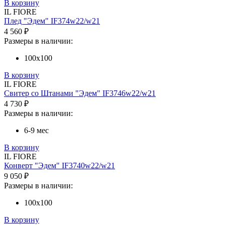
В корзину
IL FIORE
Плед "Эдем" IF374w22/w21
4 560 ₽
Размеры в наличии:
100х100
В корзину
IL FIORE
Свитер со Штанами "Эдем" IF3746w22/w21
4 730 ₽
Размеры в наличии:
6-9 мес
В корзину
IL FIORE
Конверт "Эдем" IF3740w22/w21
9 050 ₽
Размеры в наличии:
100х100
В корзину