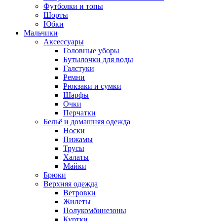
Футболки и топы
Шорты
Юбки
Мальчики
Аксессуары
Головные уборы
Бутылочки для воды
Галстуки
Ремни
Рюкзаки и сумки
Шарфы
Очки
Перчатки
Бельё и домашняя одежда
Носки
Пижамы
Трусы
Халаты
Майки
Брюки
Верхняя одежда
Ветровки
Жилеты
Полукомбинезоны
Куртки