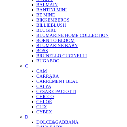
BALMAIN
BANTINI MINI
BE MINE
BIKKEMBERGS
BILLIEBLUSH
BLUGIRL
BLUMARINE HOME COLLECTION
BORN TO BLOOM
BLUMARINE BABY
BOSS
BRUNELLO CUCINELLI
BUGABOO
C
CAM
CARRARA
CARRÉMENT BEAU
CATYA
CESARE PACIOTTI
CHICCO
CHLOÉ
CLIX
CYBEX
D
DOLCE&GABBANA