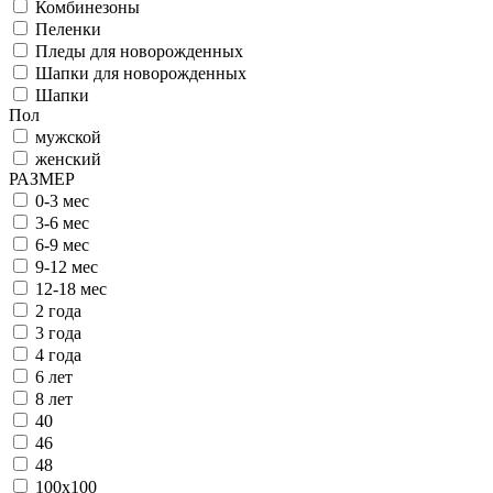
Комбинезоны
Пеленки
Пледы для новорожденных
Шапки для новорожденных
Шапки
Пол
мужской
женский
РАЗМЕР
0-3 мес
3-6 мес
6-9 мес
9-12 мес
12-18 мес
2 года
3 года
4 года
6 лет
8 лет
40
46
48
100х100