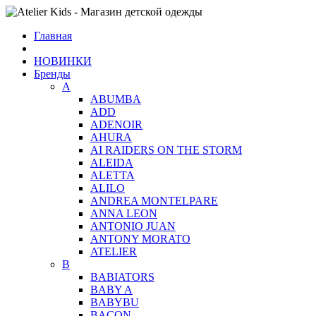
Главная
НОВИНКИ
Бренды
A
ABUMBA
ADD
ADENOIR
AHURA
AI RAIDERS ON THE STORM
ALEIDA
ALETTA
ALILO
ANDREA MONTELPARE
ANNA LEON
ANTONIO JUAN
ANTONY MORATO
ATELIER
B
BABIATORS
BABY A
BABYBU
BACON