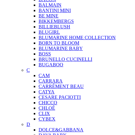
BALMAIN
BANTINI MINI
BE MINE
BIKKEMBERGS
BILLIEBLUSH
BLUGIRL
BLUMARINE HOME COLLECTION
BORN TO BLOOM
BLUMARINE BABY
BOSS
BRUNELLO CUCINELLI
BUGABOO
C
CAM
CARRARA
CARRÉMENT BEAU
CATYA
CESARE PACIOTTI
CHICCO
CHLOÉ
CLIX
CYBEX
D
DOLCE&GABBANA