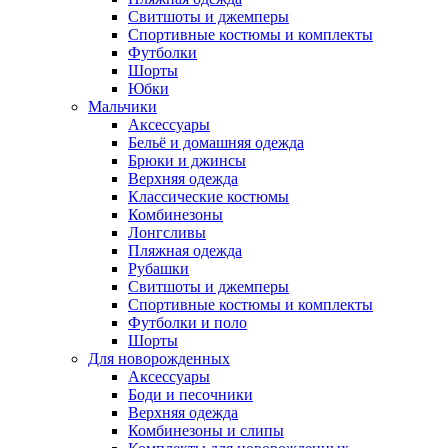
Свитшоты и джемперы
Спортивные костюмы и комплекты
Футболки
Шорты
Юбки
Мальчики
Аксессуары
Бельё и домашняя одежда
Брюки и джинсы
Верхняя одежда
Классические костюмы
Комбинезоны
Лонгсливы
Пляжная одежда
Рубашки
Свитшоты и джемперы
Спортивные костюмы и комплекты
Футболки и поло
Шорты
Для новорожденных
Аксессуары
Боди и песочники
Верхняя одежда
Комбинезоны и слипы