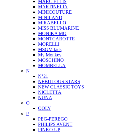
MARC ELLIS
MARTINELIA
MINICOUTURE
MINILAND
MIRABELLO
MISS BLUMARINE
MONIKA MO
MONTCAROTTE
MORELLI
MSGM kids
My Monkey
MOSCHINO
MOMBELLA
N
N°21
NEBULOUS STARS
NEW CLASSIC TOYS
NICLETTA
NUNA
O
OOLY
P
PEG-PEREGO
PHILIPS AVENT
PINKO UP