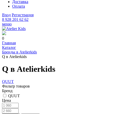
Доставка
Оплата
Вход
Регистрация
8 928 201 62 62
меню
0
Главная
Каталог
Бренды в Atelierkids
Q в Atelierkids
Q в Atelierkids
QUUT
Фильтр товаров
Бренд
QUUT
Цена