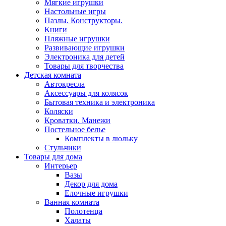
Мягкие игрушки
Настольные игры
Пазлы. Конструкторы.
Книги
Пляжные игрушки
Развивающие игрушки
Электроника для детей
Товары для творчества
Детская комната
Автокресла
Аксессуары для колясок
Бытовая техника и электроника
Коляски
Кроватки. Манежи
Постельное белье
Комплекты в люльку
Стульчики
Товары для дома
Интерьер
Вазы
Декор для дома
Елочные игрушки
Ванная комната
Полотенца
Халаты