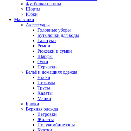
Футболки и топы
Шорты
Юбки
Мальчики
Аксессуары
Головные уборы
Бутылочки для воды
Галстуки
Ремни
Рюкзаки и сумки
Шарфы
Очки
Перчатки
Бельё и домашняя одежда
Носки
Пижамы
Трусы
Халаты
Майки
Брюки
Верхняя одежда
Ветровки
Жилеты
Полукомбинезоны
Куртки