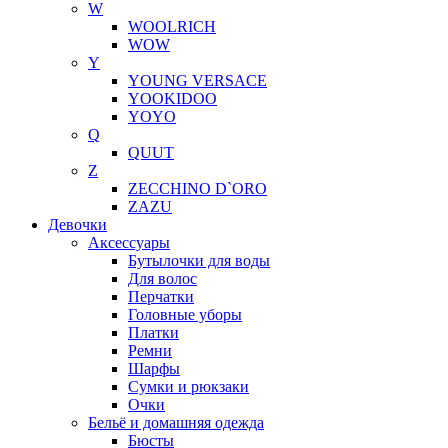
W
WOOLRICH
WOW
Y
YOUNG VERSACE
YOOKIDOO
YOYO
Q
QUUT
Z
ZECCHINO D`ORO
ZAZU
Девочки
Аксессуары
Бутылочки для воды
Для волос
Перчатки
Головные уборы
Платки
Ремни
Шарфы
Сумки и рюкзаки
Очки
Бельё и домашняя одежда
Бюсты