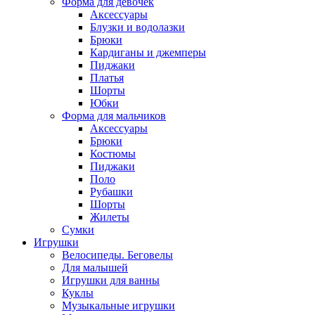
Форма для девочек
Аксессуары
Блузки и водолазки
Брюки
Кардиганы и джемперы
Пиджаки
Платья
Шорты
Юбки
Форма для мальчиков
Аксессуары
Брюки
Костюмы
Пиджаки
Поло
Рубашки
Шорты
Жилеты
Сумки
Игрушки
Велосипеды. Беговелы
Для малышей
Игрушки для ванны
Куклы
Музыкальные игрушки