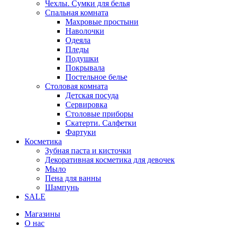
Чехлы. Сумки для белья
Спальная комната
Махровые простыни
Наволочки
Одеяла
Пледы
Подушки
Покрывала
Постельное белье
Столовая комната
Детская посуда
Сервировка
Столовые приборы
Скатерти. Салфетки
Фартуки
Косметика
Зубная паста и кисточки
Декоративная косметика для девочек
Мыло
Пена для ванны
Шампунь
SALE
Магазины
О нас