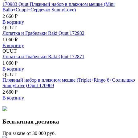
170983 Quut Пляжный набор в пляжном мешке (Mini
Ballo+Cuppi+Сердечко SunnyLove)
2 660 ₽
В корзину
QUUT
Лопатка и Грабельки Raki Quut 172932
1 060 ₽
В корзину
QUUT
Лопатка и Грабельки Raki Quut 172871
1 060 ₽
В корзину
QUUT
Пляжный набор в пляжном мешке (Triplet+Ringo 6+Солнышко
SunnyLove) Quut 170969
2 660 ₽
В корзину
Бесплатная доставка
При заказе от 30 000 руб.