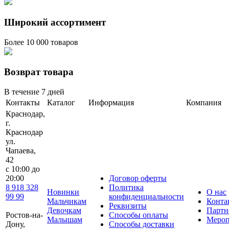
Широкий ассортимент
Более 10 000 товаров
Возврат товара
В течение 7 дней
Контакты
Каталог
Информация
Компания
Краснодар,
г.
Краснодар
ул.
Чапаева,
42
с 10:00 до
20:00
Договор оферты
8 918 328
Политика
Новинки
О нас
99 99
конфиденциальности
Мальчикам
Конта
Реквизиты
Девочкам
Партн
Ростов-на-
Способы оплаты
Малышам
Мероп
Дону,
Способы доставки