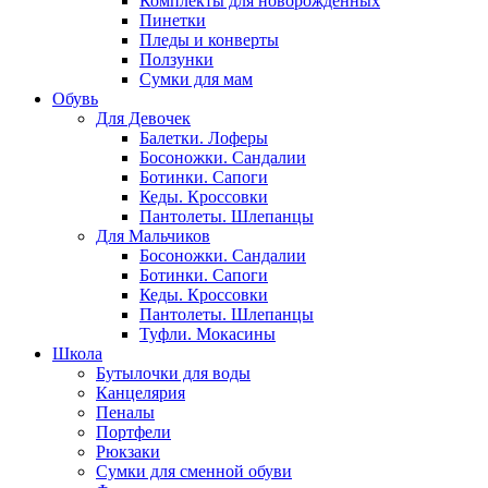
Комплекты для новорожденных
Пинетки
Пледы и конверты
Ползунки
Сумки для мам
Обувь
Для Девочек
Балетки. Лоферы
Босоножки. Сандалии
Ботинки. Сапоги
Кеды. Кроссовки
Пантолеты. Шлепанцы
Для Мальчиков
Босоножки. Сандалии
Ботинки. Сапоги
Кеды. Кроссовки
Пантолеты. Шлепанцы
Туфли. Мокасины
Школа
Бутылочки для воды
Канцелярия
Пеналы
Портфели
Рюкзаки
Сумки для сменной обуви