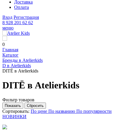
Доставка
Оплата
Вход
Регистрация
8 928 201 62 62
меню
0
Главная
Каталог
Бренды в Atelierkids
D в Atelierkids
DITЁ в Atelierkids
DITЁ в Atelierkids
Фильтр товаров
Сортировать:
По цене
По названию
По популярности
НОВИНКИ