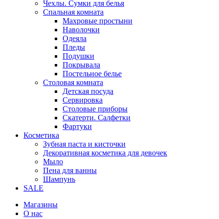
Чехлы. Сумки для белья
Спальная комната
Махровые простыни
Наволочки
Одеяла
Пледы
Подушки
Покрывала
Постельное белье
Столовая комната
Детская посуда
Сервировка
Столовые приборы
Скатерти. Салфетки
Фартуки
Косметика
Зубная паста и кисточки
Декоративная косметика для девочек
Мыло
Пена для ванны
Шампунь
SALE
Магазины
О нас