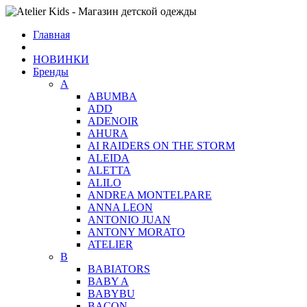
Главная
НОВИНКИ
Бренды
A
ABUMBA
ADD
ADENOIR
AHURA
AI RAIDERS ON THE STORM
ALEIDA
ALETTA
ALILO
ANDREA MONTELPARE
ANNA LEON
ANTONIO JUAN
ANTONY MORATO
ATELIER
B
BABIATORS
BABY A
BABYBU
BACON