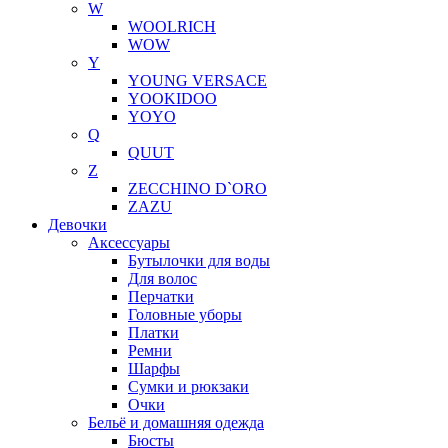
W
WOOLRICH
WOW
Y
YOUNG VERSACE
YOOKIDOO
YOYO
Q
QUUT
Z
ZECCHINO D`ORO
ZAZU
Девочки
Аксессуары
Бутылочки для воды
Для волос
Перчатки
Головные уборы
Платки
Ремни
Шарфы
Сумки и рюкзаки
Очки
Бельё и домашняя одежда
Бюсты