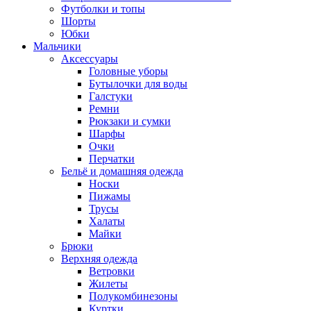
Футболки и топы
Шорты
Юбки
Мальчики
Аксессуары
Головные уборы
Бутылочки для воды
Галстуки
Ремни
Рюкзаки и сумки
Шарфы
Очки
Перчатки
Бельё и домашняя одежда
Носки
Пижамы
Трусы
Халаты
Майки
Брюки
Верхняя одежда
Ветровки
Жилеты
Полукомбинезоны
Куртки