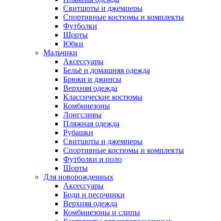
Свитшоты и джемперы
Спортивные костюмы и комплекты
Футболки
Шорты
Юбки
Мальчики
Аксессуары
Бельё и домашняя одежда
Брюки и джинсы
Верхняя одежда
Классические костюмы
Комбинезоны
Лонгсливы
Пляжная одежда
Рубашки
Свитшоты и джемперы
Спортивные костюмы и комплекты
Футболки и поло
Шорты
Для новорожденных
Аксессуары
Боди и песочники
Верхняя одежда
Комбинезоны и слипы