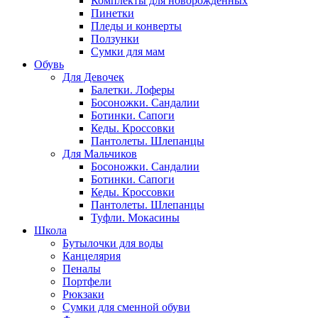
Комплекты для новорожденных
Пинетки
Пледы и конверты
Ползунки
Сумки для мам
Обувь
Для Девочек
Балетки. Лоферы
Босоножки. Сандалии
Ботинки. Сапоги
Кеды. Кроссовки
Пантолеты. Шлепанцы
Для Мальчиков
Босоножки. Сандалии
Ботинки. Сапоги
Кеды. Кроссовки
Пантолеты. Шлепанцы
Туфли. Мокасины
Школа
Бутылочки для воды
Канцелярия
Пеналы
Портфели
Рюкзаки
Сумки для сменной обуви