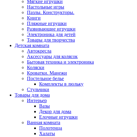
Мягкие игрушки
Настольные игры
Пазлы. Конструкторы.
Книги
Пляжные игрушки
Развивающие игрушки
Электроника для детей
Товары для творчества
Детская комната
Автокресла
Аксессуары для колясок
Бытовая техника и электроника
Коляски
Кроватки. Манежи
Постельное белье
Комплекты в люльку
Стульчики
Товары для дома
Интерьер
Вазы
Декор для дома
Елочные игрушки
Ванная комната
Полотенца
Халаты