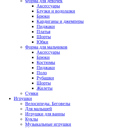
Форма для девочек
Аксессуары
Блузки и водолазки
Брюки
Кардиганы и джемперы
Пиджаки
Платья
Шорты
Юбки
Форма для мальчиков
Аксессуары
Брюки
Костюмы
Пиджаки
Поло
Рубашки
Шорты
Жилеты
Сумки
Игрушки
Велосипеды. Беговелы
Для малышей
Игрушки для ванны
Куклы
Музыкальные игрушки