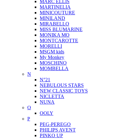
MARC ELLIS
MARTINELIA
MINICOUTURE
MINILAND
MIRABELLO
MISS BLUMARINE
MONIKA MO
MONTCAROTTE
MORELLI
MSGM kids
My Monkey
MOSCHINO
MOMBELLA
N
N°21
NEBULOUS STARS
NEW CLASSIC TOYS
NICLETTA
NUNA
O
OOLY
P
PEG-PEREGO
PHILIPS AVENT
PINKO UP