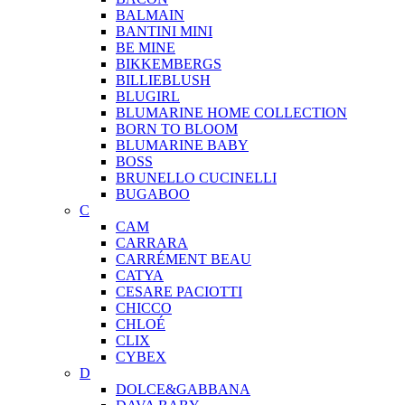
BALMAIN
BANTINI MINI
BE MINE
BIKKEMBERGS
BILLIEBLUSH
BLUGIRL
BLUMARINE HOME COLLECTION
BORN TO BLOOM
BLUMARINE BABY
BOSS
BRUNELLO CUCINELLI
BUGABOO
C
CAM
CARRARA
CARRÉMENT BEAU
CATYA
CESARE PACIOTTI
CHICCO
CHLOÉ
CLIX
CYBEX
D
DOLCE&GABBANA