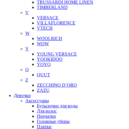
TRUSSARDI HOME LINEN
TIMBERLAND
V
VERSACE
VILLAFLORENCE
VTECH
W
WOOLRICH
WOW
Y
YOUNG VERSACE
YOOKIDOO
YOYO
Q
QUUT
Z
ZECCHINO D`ORO
ZAZU
Девочки
Аксессуары
Бутылочки для воды
Для волос
Перчатки
Головные уборы
Платки