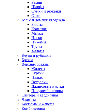
Ремни
Шарфы
Сумки и рюкзаки
Очки
Бельё и домашняя одежда
Бюсты
Колготки
Майки
Носки
Пижамы
Трусы
Халаты
Блузы и рубашки
Брюки
Верхняя одежда
Жилеты
Куртки
Пальто
Ветровки
Джинсовые куртки
Полукомбинезоны
Свитера и кардиганы
Джинсы
Костюмы и жакеты
Комбинезоны