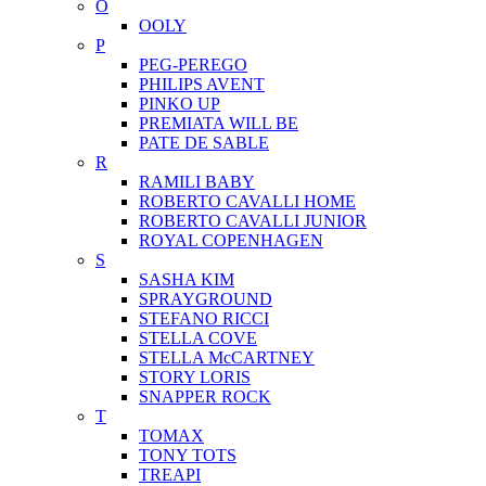
O
OOLY
P
PEG-PEREGO
PHILIPS AVENT
PINKO UP
PREMIATA WILL BE
PATE DE SABLE
R
RAMILI BABY
ROBERTO CAVALLI HOME
ROBERTO CAVALLI JUNIOR
ROYAL COPENHAGEN
S
SASHA KIM
SPRAYGROUND
STEFANO RICCI
STELLA COVE
STELLA McCARTNEY
STORY LORIS
SNAPPER ROCK
T
TOMAX
TONY TOTS
TREAPI