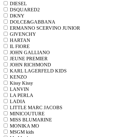
DIESEL
DSQUARED2
DKNY
DOLCE&GABBANA
ERMANNO SCERVINO JUNIOR
GIVENCHY
HARTAN
IL FIORE
JOHN GALLIANO
JEUNE PREMIER
JOHN RICHMOND
KARL LAGERFELD KIDS
KENZO
Kissy Kissy
LANVIN
LA PERLA
LADIA
LITTLE MARC JACOBS
MINICOUTURE
MISS BLUMARINE
MONIKA MO
MSGM kids