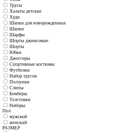
Трусы
Халаты детские
Худи
Шапки для новорожденных
Шапки
Шарфы
Шорты джинсовые
Шорты
Юбки
Джоггеры
Спортивные костюмы
Футболки
Набор трусов
Ползунки
Слипы
Бомберы
Толстовки
Наборы
Пол
мужской
женский
РАЗМЕР