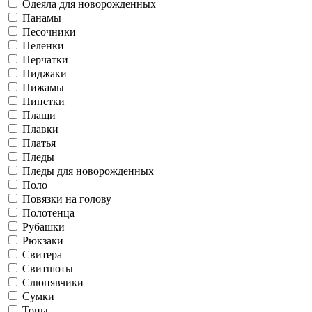
Одеяла для новорожденных
Панамы
Песочники
Пеленки
Перчатки
Пиджаки
Пижамы
Пинетки
Плащи
Плавки
Платья
Пледы
Пледы для новорожденных
Поло
Повязки на голову
Полотенца
Рубашки
Рюкзаки
Свитера
Свитшоты
Слюнявчики
Сумки
Топы