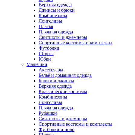
Верхняя одежда
Джинсы и брюки
Комбинезоны
Лонгсливы
Платья
Пляжная одежда
Свитшоты и джемперы
Спортивные костюмы и комплекты
Футболки
Шорты
Юбки
Мальчики
Аксессуары
Бельё и домашняя одежда
Брюки и джинсы
Верхняя одежда
Классические костюмы
Комбинезоны
Лонгсливы
Пляжная одежда
Рубашки
Свитшоты и джемперы
Спортивные костюмы и комплекты
Футболки и поло
Шорты