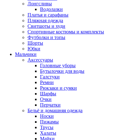
Лонгсливы
Водолазки
Платья и сарафаны
Пляжная одежда
Свитшоты и худи
Спортивные костюмы и комплекты
Футболки и топы
Шорты
Юбки
Мальчики
Аксессуары
Головные уборы
Бутылочки для воды
Галстуки
Ремни
Рюкзаки и сумки
Шарфы
Очки
Перчатки
Бельё и домашняя одежда
Носки
Пижамы
Трусы
Халаты
Майки