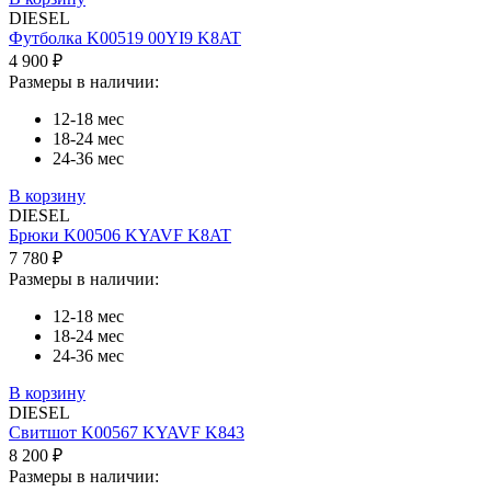
DIESEL
Футболка K00519 00YI9 K8AT
4 900 ₽
Размеры в наличии:
12-18 мес
18-24 мес
24-36 мес
В корзину
DIESEL
Брюки K00506 KYAVF K8AT
7 780 ₽
Размеры в наличии:
12-18 мес
18-24 мес
24-36 мес
В корзину
DIESEL
Свитшот K00567 KYAVF K843
8 200 ₽
Размеры в наличии: