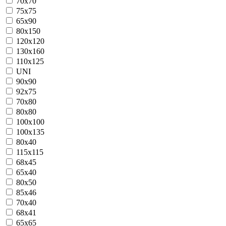
70х70
75х75
65х90
80х150
120х120
130х160
110х125
UNI
90x90
92x75
70х80
80х80
100х100
100х135
80х40
115х115
68х45
65х40
80х50
85х46
70х40
68х41
65х65