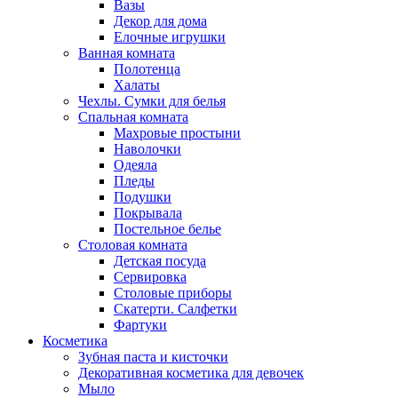
Вазы
Декор для дома
Елочные игрушки
Ванная комната
Полотенца
Халаты
Чехлы. Сумки для белья
Спальная комната
Махровые простыни
Наволочки
Одеяла
Пледы
Подушки
Покрывала
Постельное белье
Столовая комната
Детская посуда
Сервировка
Столовые приборы
Скатерти. Салфетки
Фартуки
Косметика
Зубная паста и кисточки
Декоративная косметика для девочек
Мыло