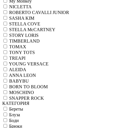
My Monkey
NICLETTA
ROBERTO CAVALLI JUNIOR
SASHA KIM
STELLA COVE
STELLA McCARTNEY
STORY LORIS
TIMBERLAND
TOMAX
TONY TOTS
TREAPI
YOUNG VERSACE
ALEIDA
ANNA LEON
BABYBU
BORN TO BLOOM
MOSCHINO
SNAPPER ROCK
КАТЕГОРИЯ
Береты
Блуза
Боди
Брюки