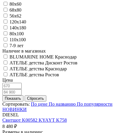
80х60
68х80
56х62
120х140
140х180
80х100
110х100
7-9 лет
Наличие в магазинах
BLUMARINE HOME Краснодар
АТЕЛЬЕ детства Дисконт Ростов
АТЕЛЬЕ детства Краснодар
АТЕЛЬЕ детства Ростов
Цена
Сортировать:
По цене
По названию
По популярности
НОВИНКИ
DIESEL
Свитшот K00582 KYAYT K758
8 480 ₽
Размеры в наличии: