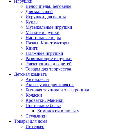
Игрушки
Велосипеды. Беговелы
Для малышей
Игрушки для ванны
Куклы
Музыкальные игрушки
Мягкие игрушки
Настольные игры
Пазлы. Конструкторы.
Книги
Пляжные игрушки
Развивающие игрушки
Электроника для детей
Товары для творчества
Детская комната
Автокресла
Аксессуары для колясок
Бытовая техника и электроника
Коляски
Кроватки. Манежи
Постельное белье
Комплекты в люльку
Стульчики
Товары для дома
Интерьер