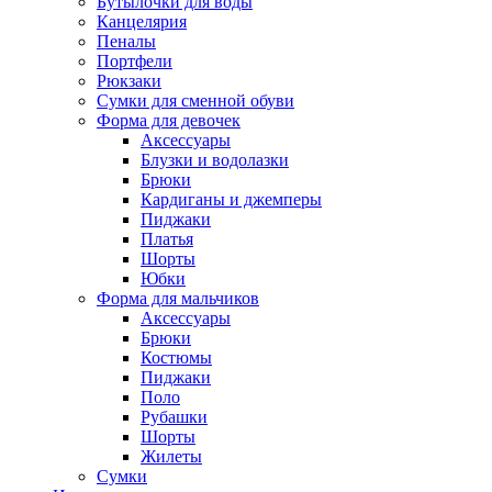
Бутылочки для воды
Канцелярия
Пеналы
Портфели
Рюкзаки
Сумки для сменной обуви
Форма для девочек
Аксессуары
Блузки и водолазки
Брюки
Кардиганы и джемперы
Пиджаки
Платья
Шорты
Юбки
Форма для мальчиков
Аксессуары
Брюки
Костюмы
Пиджаки
Поло
Рубашки
Шорты
Жилеты
Сумки