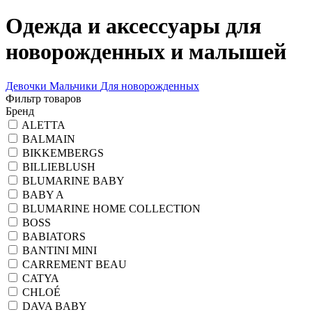
Одежда и аксессуары для
новорожденных и малышей
Девочки
Мальчики
Для новорожденных
Фильтр товаров
Бренд
ALETTA
BALMAIN
BIKKEMBERGS
BILLIEBLUSH
BLUMARINE BABY
BABY A
BLUMARINE HOME COLLECTION
BOSS
BABIATORS
BANTINI MINI
CARREMENT BEAU
CATYA
CHLOÉ
DAVA BABY