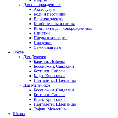
Для новорожденных
Аксессуары
Боди и песочники
Верхняя одежда
Комбинезоны и слипы
Комплекты для новорожденных
Пинетки
Пледы и конверты
Ползунки
Сумки для мам
Обувь
Для Девочек
Балетки. Лоферы
Босоножки. Сандалии
Ботинки. Сапоги
Кеды. Кроссовки
Пантолеты. Шлепанцы
Для Мальчиков
Босоножки. Сандалии
Ботинки. Сапоги
Кеды. Кроссовки
Пантолеты. Шлепанцы
Туфли. Мокасины
Школа