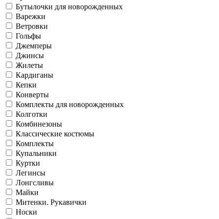
Бутылочки для новорожденных
Варежки
Ветровки
Гольфы
Джемперы
Джинсы
Жилеты
Кардиганы
Кепки
Конверты
Комплекты для новорожденных
Колготки
Комбинезоны
Классические костюмы
Комплекты
Купальники
Куртки
Легинсы
Лонгсливы
Майки
Митенки. Рукавички
Носки