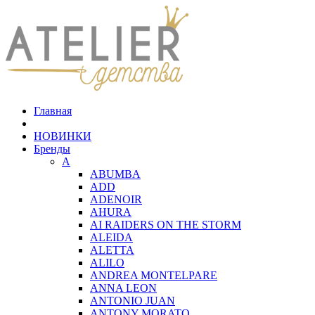
Главная
НОВИНКИ
Бренды
A
ABUMBA
ADD
ADENOIR
AHURA
AI RAIDERS ON THE STORM
ALEIDA
ALETTA
ALILO
ANDREA MONTELPARE
ANNA LEON
ANTONIO JUAN
ANTONY MORATO