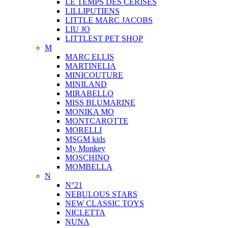
LE TEMPS DES CERISES
LILLIPUTIENS
LITTLE MARC JACOBS
LIU JO
LITTLEST PET SHOP
M
MARC ELLIS
MARTINELIA
MINICOUTURE
MINILAND
MIRABELLO
MISS BLUMARINE
MONIKA MO
MONTCAROTTE
MORELLI
MSGM kids
My Monkey
MOSCHINO
MOMBELLA
N
N°21
NEBULOUS STARS
NEW CLASSIC TOYS
NICLETTA
NUNA