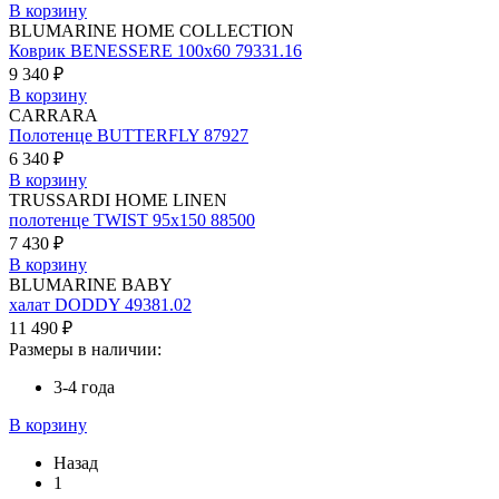
В корзину
BLUMARINE HOME COLLECTION
Коврик BENESSERE 100х60 79331.16
9 340 ₽
В корзину
CARRARA
Полотенце BUTTERFLY 87927
6 340 ₽
В корзину
TRUSSARDI HOME LINEN
полотенце TWIST 95х150 88500
7 430 ₽
В корзину
BLUMARINE BABY
халат DODDY 49381.02
11 490 ₽
Размеры в наличии:
3-4 года
В корзину
Назад
1