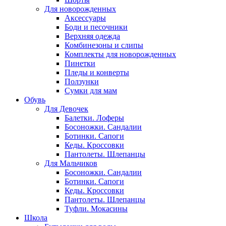
Для новорожденных
Аксессуары
Боди и песочники
Верхняя одежда
Комбинезоны и слипы
Комплекты для новорожденных
Пинетки
Пледы и конверты
Ползунки
Сумки для мам
Обувь
Для Девочек
Балетки. Лоферы
Босоножки. Сандалии
Ботинки. Сапоги
Кеды. Кроссовки
Пантолеты. Шлепанцы
Для Мальчиков
Босоножки. Сандалии
Ботинки. Сапоги
Кеды. Кроссовки
Пантолеты. Шлепанцы
Туфли. Мокасины
Школа