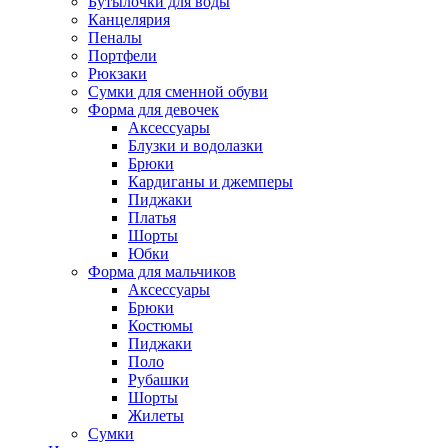
Бутылочки для воды
Канцелярия
Пеналы
Портфели
Рюкзаки
Сумки для сменной обуви
Форма для девочек
Аксессуары
Блузки и водолазки
Брюки
Кардиганы и джемперы
Пиджаки
Платья
Шорты
Юбки
Форма для мальчиков
Аксессуары
Брюки
Костюмы
Пиджаки
Поло
Рубашки
Шорты
Жилеты
Сумки