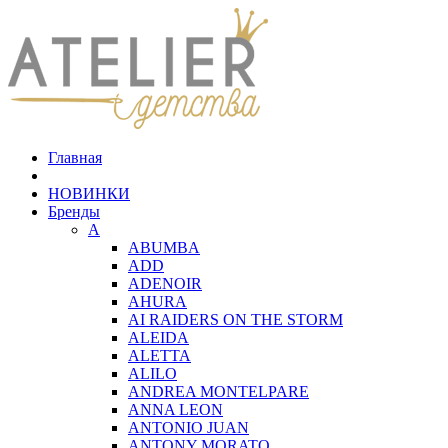
Главная
НОВИНКИ
Бренды
A
ABUMBA
ADD
ADENOIR
AHURA
AI RAIDERS ON THE STORM
ALEIDA
ALETTA
ALILO
ANDREA MONTELPARE
ANNA LEON
ANTONIO JUAN
ANTONY MORATO