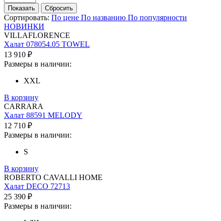
Сортировать:
По цене
По названию
По популярности
НОВИНКИ
VILLAFLORENCE
Халат 078054.05 TOWEL
13 910 ₽
Размеры в наличии:
XXL
В корзину
CARRARA
Халат 88591 MELODY
12 710 ₽
Размеры в наличии:
S
В корзину
ROBERTO CAVALLI HOME
Халат DECO 72713
25 390 ₽
Размеры в наличии: