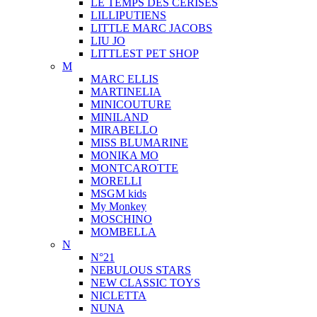
LE TEMPS DES CERISES
LILLIPUTIENS
LITTLE MARC JACOBS
LIU JO
LITTLEST PET SHOP
M
MARC ELLIS
MARTINELIA
MINICOUTURE
MINILAND
MIRABELLO
MISS BLUMARINE
MONIKA MO
MONTCAROTTE
MORELLI
MSGM kids
My Monkey
MOSCHINO
MOMBELLA
N
N°21
NEBULOUS STARS
NEW CLASSIC TOYS
NICLETTA
NUNA