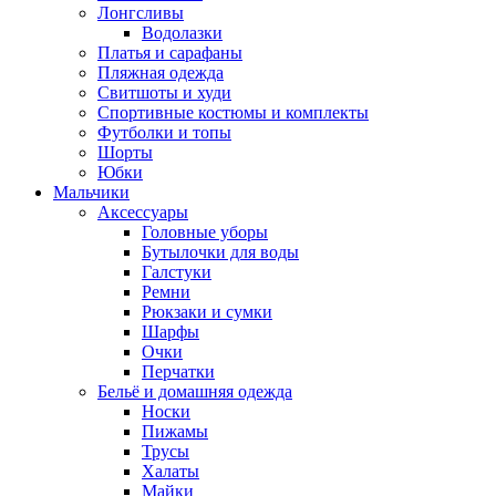
Лонгсливы
Водолазки
Платья и сарафаны
Пляжная одежда
Свитшоты и худи
Спортивные костюмы и комплекты
Футболки и топы
Шорты
Юбки
Мальчики
Аксессуары
Головные уборы
Бутылочки для воды
Галстуки
Ремни
Рюкзаки и сумки
Шарфы
Очки
Перчатки
Бельё и домашняя одежда
Носки
Пижамы
Трусы
Халаты
Майки