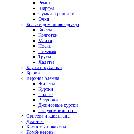
Ремни
Шарфы
Сумки и рюкзаки
Очки
Бельё и домашняя одежда
Бюсты
Колготки
Майки
Носки
Пижамы
Трусы
Халаты
Блузы и рубашки
Брюки
Верхняя одежда
Жилеты
Куртки
Пальто
Ветровки
Джинсовые куртки
Полукомбинезоны
Свитера и кардиганы
Джинсы
Костюмы и жакеты
Комбинезоны