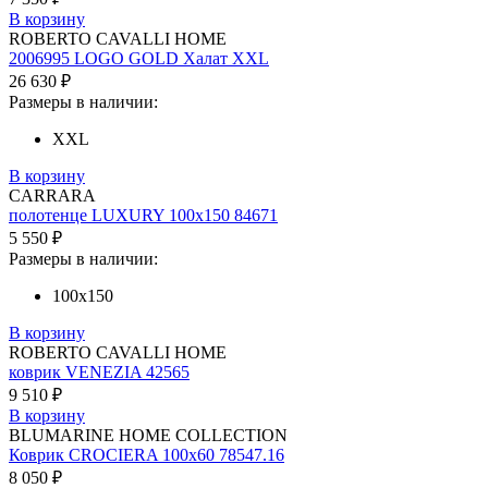
В корзину
ROBERTO CAVALLI HOME
2006995 LOGO GOLD Халат XXL
26 630 ₽
Размеры в наличии:
XXL
В корзину
CARRARA
полотенце LUXURY 100х150 84671
5 550 ₽
Размеры в наличии:
100х150
В корзину
ROBERTO CAVALLI HOME
коврик VENEZIA 42565
9 510 ₽
В корзину
BLUMARINE HOME COLLECTION
Коврик CROCIERA 100х60 78547.16
8 050 ₽