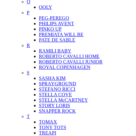
O
OOLY
P
PEG-PEREGO
PHILIPS AVENT
PINKO UP
PREMIATA WILL BE
PATE DE SABLE
R
RAMILI BABY
ROBERTO CAVALLI HOME
ROBERTO CAVALLI JUNIOR
ROYAL COPENHAGEN
S
SASHA KIM
SPRAYGROUND
STEFANO RICCI
STELLA COVE
STELLA McCARTNEY
STORY LORIS
SNAPPER ROCK
T
TOMAX
TONY TOTS
TREAPI