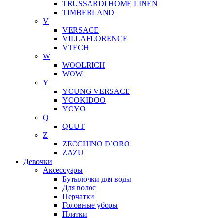
TRUSSARDI HOME LINEN
TIMBERLAND
V
VERSACE
VILLAFLORENCE
VTECH
W
WOOLRICH
WOW
Y
YOUNG VERSACE
YOOKIDOO
YOYO
Q
QUUT
Z
ZECCHINO D`ORO
ZAZU
Девочки
Аксессуары
Бутылочки для воды
Для волос
Перчатки
Головные уборы
Платки