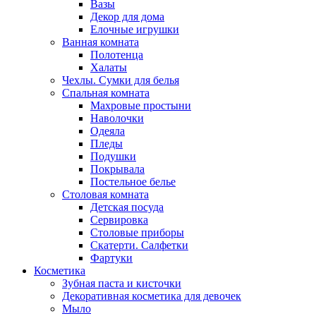
Вазы
Декор для дома
Елочные игрушки
Ванная комната
Полотенца
Халаты
Чехлы. Сумки для белья
Спальная комната
Махровые простыни
Наволочки
Одеяла
Пледы
Подушки
Покрывала
Постельное белье
Столовая комната
Детская посуда
Сервировка
Столовые приборы
Скатерти. Салфетки
Фартуки
Косметика
Зубная паста и кисточки
Декоративная косметика для девочек
Мыло