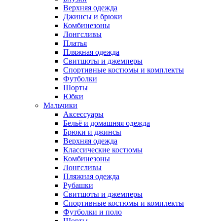
Верхняя одежда
Джинсы и брюки
Комбинезоны
Лонгсливы
Платья
Пляжная одежда
Свитшоты и джемперы
Спортивные костюмы и комплекты
Футболки
Шорты
Юбки
Мальчики
Аксессуары
Бельё и домашняя одежда
Брюки и джинсы
Верхняя одежда
Классические костюмы
Комбинезоны
Лонгсливы
Пляжная одежда
Рубашки
Свитшоты и джемперы
Спортивные костюмы и комплекты
Футболки и поло
Шорты