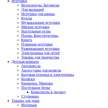
Игрушки
Велосипеды. Беговелы
Для малышей
Игрушки для ванны
Куклы
Музыкальные игрушки
Мягкие игрушки
Настольные игры
Пазлы. Конструкторы.
Книги
Пляжные игрушки
Развивающие игрушки
Электроника для детей
Товары для творчества
Детская комната
Автокресла
Аксессуары для колясок
Бытовая техника и электроника
Коляски
Кроватки. Манежи
Постельное белье
Комплекты в люльку
Стульчики
Товары для дома
Интерьер