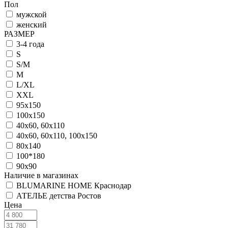
Пол
мужской
женский
РАЗМЕР
3-4 года
S
S/M
M
L/XL
XXL
95х150
100х150
40х60, 60х110
40х60, 60х110, 100х150
80х140
100*180
90x90
Наличие в магазинах
BLUMARINE HOME Краснодар
АТЕЛЬЕ детства Ростов
Цена