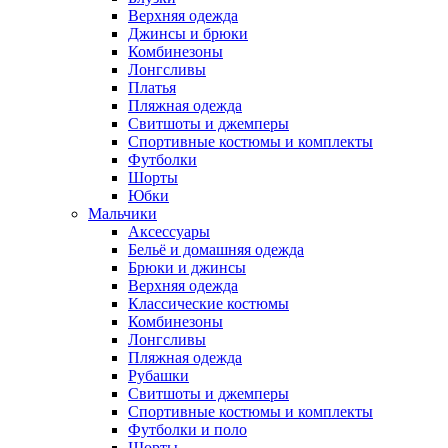
Верхняя одежда
Джинсы и брюки
Комбинезоны
Лонгсливы
Платья
Пляжная одежда
Свитшоты и джемперы
Спортивные костюмы и комплекты
Футболки
Шорты
Юбки
Мальчики
Аксессуары
Бельё и домашняя одежда
Брюки и джинсы
Верхняя одежда
Классические костюмы
Комбинезоны
Лонгсливы
Пляжная одежда
Рубашки
Свитшоты и джемперы
Спортивные костюмы и комплекты
Футболки и поло
Шорты