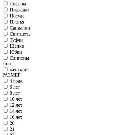
Лоферы
Пиджаки
Посуда
Платья
Сандалии
Свитшоты
Туфли
Шапки
Юбки
Слипоны
Пол
женский
РАЗМЕР
4 года
6 лет
8 лет
10 лет
12 лет
14 лет
16 лет
20
21