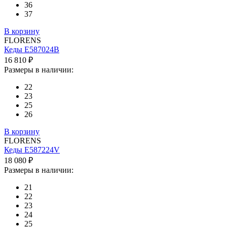
36
37
В корзину
FLORENS
Кеды E587024B
16 810 ₽
Размеры в наличии:
22
23
25
26
В корзину
FLORENS
Кеды E587224V
18 080 ₽
Размеры в наличии:
21
22
23
24
25