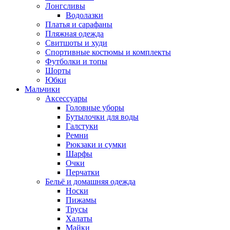
Лонгсливы
Водолазки
Платья и сарафаны
Пляжная одежда
Свитшоты и худи
Спортивные костюмы и комплекты
Футболки и топы
Шорты
Юбки
Мальчики
Аксессуары
Головные уборы
Бутылочки для воды
Галстуки
Ремни
Рюкзаки и сумки
Шарфы
Очки
Перчатки
Бельё и домашняя одежда
Носки
Пижамы
Трусы
Халаты
Майки