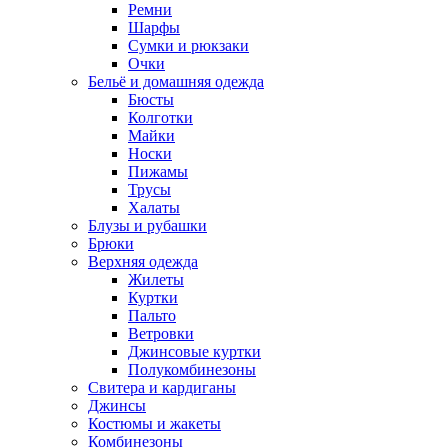
Ремни
Шарфы
Сумки и рюкзаки
Очки
Бельё и домашняя одежда
Бюсты
Колготки
Майки
Носки
Пижамы
Трусы
Халаты
Блузы и рубашки
Брюки
Верхняя одежда
Жилеты
Куртки
Пальто
Ветровки
Джинсовые куртки
Полукомбинезоны
Свитера и кардиганы
Джинсы
Костюмы и жакеты
Комбинезоны