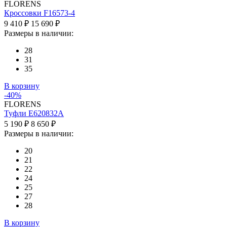
FLORENS
Кроссовки F16573-4
9 410 ₽
15 690 ₽
Размеры в наличии:
28
31
35
В корзину
-40%
FLORENS
Туфли E620832A
5 190 ₽
8 650 ₽
Размеры в наличии:
20
21
22
24
25
27
28
В корзину