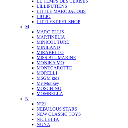
LE TEMPS DES CERISES
LILLIPUTIENS
LITTLE MARC JACOBS
LIU JO
LITTLEST PET SHOP
M
MARC ELLIS
MARTINELIA
MINICOUTURE
MINILAND
MIRABELLO
MISS BLUMARINE
MONIKA MO
MONTCAROTTE
MORELLI
MSGM kids
My Monkey
MOSCHINO
MOMBELLA
N
N°21
NEBULOUS STARS
NEW CLASSIC TOYS
NICLETTA
NUNA