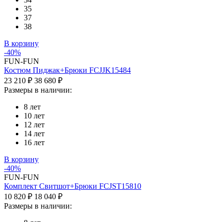
35
37
38
В корзину
-40%
FUN-FUN
Костюм Пиджак+Брюки FCJJK15484
23 210 ₽
38 680 ₽
Размеры в наличии:
8 лет
10 лет
12 лет
14 лет
16 лет
В корзину
-40%
FUN-FUN
Комплект Свитшот+Брюки FCJST15810
10 820 ₽
18 040 ₽
Размеры в наличии: