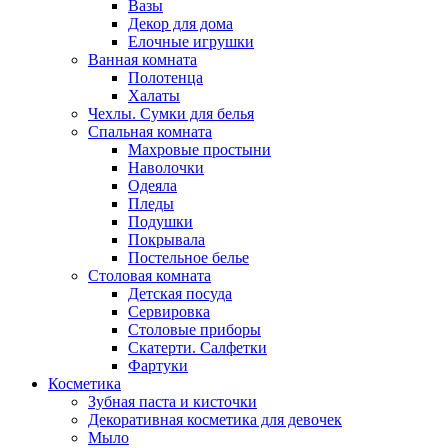
Вазы
Декор для дома
Елочные игрушки
Ванная комната
Полотенца
Халаты
Чехлы. Сумки для белья
Спальная комната
Махровые простыни
Наволочки
Одеяла
Пледы
Подушки
Покрывала
Постельное белье
Столовая комната
Детская посуда
Сервировка
Столовые приборы
Скатерти. Салфетки
Фартуки
Косметика
Зубная паста и кисточки
Декоративная косметика для девочек
Мыло