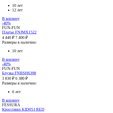
10 лет
12 лет
В корзину
-40%
FUN-FUN
Платье FNJMX1522
4 440 ₽
7 400 ₽
Размеры в наличии:
10 лет
В корзину
-40%
FUN-FUN
Блузка FNBSH6398
3 830 ₽
6 380 ₽
Размеры в наличии:
6 лет
В корзину
FESSURA
Кроссовки KID053 RED