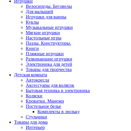
Игрушки
Велосипеды. Беговелы
Для малышей
Игрушки для ванны
Куклы
Музыкальные игрушки
Мягкие игрушки
Настольные игры
Пазлы. Конструкторы.
Книги
Пляжные игрушки
Развивающие игрушки
Электроника для детей
Товары для творчества
Детская комната
Автокресла
Аксессуары для колясок
Бытовая техника и электроника
Коляски
Кроватки. Манежи
Постельное белье
Комплекты в люльку
Стульчики
Товары для дома
Интерьер