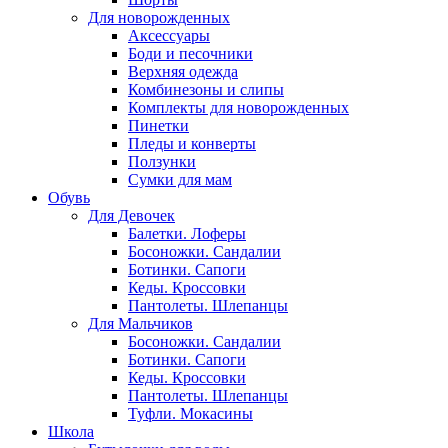
Для новорожденных
Аксессуары
Боди и песочники
Верхняя одежда
Комбинезоны и слипы
Комплекты для новорожденных
Пинетки
Пледы и конверты
Ползунки
Сумки для мам
Обувь
Для Девочек
Балетки. Лоферы
Босоножки. Сандалии
Ботинки. Сапоги
Кеды. Кроссовки
Пантолеты. Шлепанцы
Для Мальчиков
Босоножки. Сандалии
Ботинки. Сапоги
Кеды. Кроссовки
Пантолеты. Шлепанцы
Туфли. Мокасины
Школа