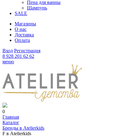
Пена для ванны
Шампунь
SALE
Магазины
О нас
Доставка
Оплата
Вход
Регистрация
8 928 201 62 62
меню
0
Главная
Каталог
Бренды в Atelierkids
F в Atelierkids