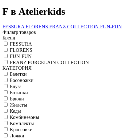
F в Atelierkids
FESSURA
FLORENS
FRANZ COLLECTION
FUN-FUN
Фильтр товаров
Бренд
FESSURA
FLORENS
FUN-FUN
FRANZ PORCELAIN COLLECTION
КАТЕГОРИЯ
Балетки
Босоножки
Блуза
Ботинки
Брюки
Жилеты
Кеды
Комбинезоны
Комплекты
Кроссовки
Ложки