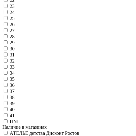
22
23
24
25
26
27
28
29
30
31
32
33
34
35
36
37
38
39
40
41
UNI
Наличие в магазинах
АТЕЛЬЕ детства Дисконт Ростов