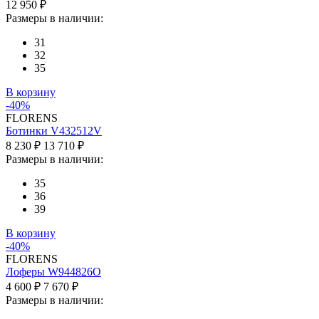
12 950 ₽
Размеры в наличии:
31
32
35
В корзину
-40%
FLORENS
Ботинки V432512V
8 230 ₽
13 710 ₽
Размеры в наличии:
35
36
39
В корзину
-40%
FLORENS
Лоферы W944826O
4 600 ₽
7 670 ₽
Размеры в наличии: