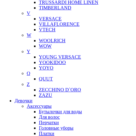
TRUSSARDI HOME LINEN
TIMBERLAND
V
VERSACE
VILLAFLORENCE
VTECH
W
WOOLRICH
WOW
Y
YOUNG VERSACE
YOOKIDOO
YOYO
Q
QUUT
Z
ZECCHINO D`ORO
ZAZU
Девочки
Аксессуары
Бутылочки для воды
Для волос
Перчатки
Головные уборы
Платки