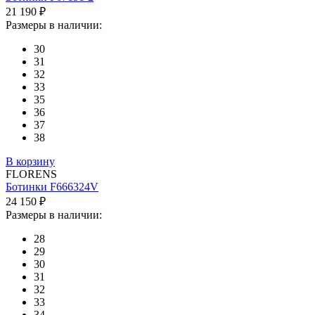
21 190 ₽
Размеры в наличии:
30
31
32
33
35
36
37
38
В корзину
FLORENS
Ботинки F666324V
24 150 ₽
Размеры в наличии:
28
29
30
31
32
33
34