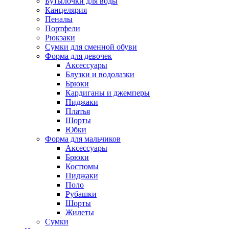
Бутылочки для воды
Канцелярия
Пеналы
Портфели
Рюкзаки
Сумки для сменной обуви
Форма для девочек
Аксессуары
Блузки и водолазки
Брюки
Кардиганы и джемперы
Пиджаки
Платья
Шорты
Юбки
Форма для мальчиков
Аксессуары
Брюки
Костюмы
Пиджаки
Поло
Рубашки
Шорты
Жилеты
Сумки