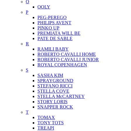
O
OOLY
P
PEG-PEREGO
PHILIPS AVENT
PINKO UP
PREMIATA WILL BE
PATE DE SABLE
R
RAMILI BABY
ROBERTO CAVALLI HOME
ROBERTO CAVALLI JUNIOR
ROYAL COPENHAGEN
S
SASHA KIM
SPRAYGROUND
STEFANO RICCI
STELLA COVE
STELLA McCARTNEY
STORY LORIS
SNAPPER ROCK
T
TOMAX
TONY TOTS
TREAPI