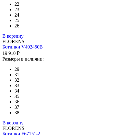
22
23
24
25
26
В корзину
FLORENS
Ботинки V402450B
19 910 ₽
Размеры в наличии:
29
31
32
33
34
35
36
37
38
В корзину
FLORENS
Ботинки F67151-2