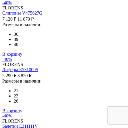
-40%
FLORENS
Слипоны V475627G
7 120 ₽
11 870 ₽
Размеры в наличии:
36
39
40
В корзину
-40%
FLORENS
Лоферы E531009S
5 290 ₽
8 820 ₽
Размеры в наличии:
21
22
26
В корзину
-40%
FLORENS
Балетки E311111V