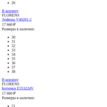
26
В корзину
FLORENS
Лоферы V40201-2
17 660 ₽
Размеры в наличии:
30
31
32
33
34
35
36
37
38
В корзину
FLORENS
Ботинки E553224V
17 660 ₽
Размеры в наличии:
21