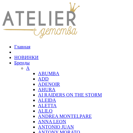
Главная
НОВИНКИ
Бренды
A
ABUMBA
ADD
ADENOIR
AHURA
AI RAIDERS ON THE STORM
ALEIDA
ALETTA
ALILO
ANDREA MONTELPARE
ANNA LEON
ANTONIO JUAN
ANTONY MORATO