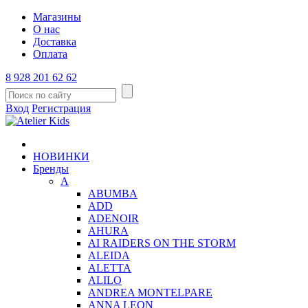
Магазины
О нас
Доставка
Оплата
8 928 201 62 62
Вход
Регистрация
НОВИНКИ
Бренды
A
ABUMBA
ADD
ADENOIR
AHURA
AI RAIDERS ON THE STORM
ALEIDA
ALETTA
ALILO
ANDREA MONTELPARE
ANNA LEON