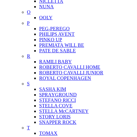
NICLETTA
NUNA
O
OOLY
P
PEG-PEREGO
PHILIPS AVENT
PINKO UP
PREMIATA WILL BE
PATE DE SABLE
R
RAMILI BABY
ROBERTO CAVALLI HOME
ROBERTO CAVALLI JUNIOR
ROYAL COPENHAGEN
S
SASHA KIM
SPRAYGROUND
STEFANO RICCI
STELLA COVE
STELLA McCARTNEY
STORY LORIS
SNAPPER ROCK
T
TOMAX