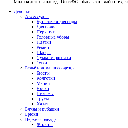
Модная детская одежда Dolce&Gabbana - это выбор тех, к
Девочки
Аксессуары
Бутылочки для воды
Для волос
Перчатки
Головные уборы
Платки
Ремни
Шарфы
Сумки и рюкзаки
Очки
Бельё и домашняя одежда
Бюсты
Колготки
Майки
Носки
Пижамы
Трусы
Халаты
Блузы и рубашки
Брюки
Верхняя одежда
Жилеты