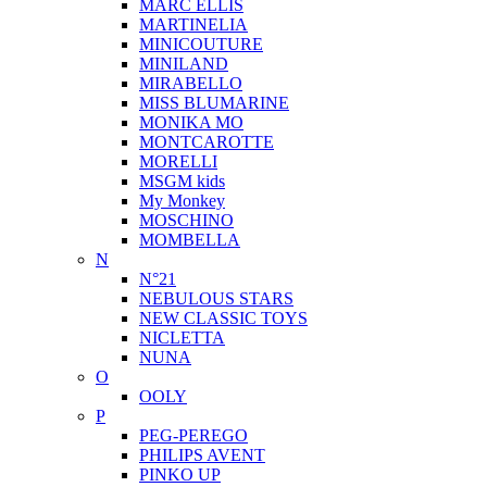
MARC ELLIS
MARTINELIA
MINICOUTURE
MINILAND
MIRABELLO
MISS BLUMARINE
MONIKA MO
MONTCAROTTE
MORELLI
MSGM kids
My Monkey
MOSCHINO
MOMBELLA
N
N°21
NEBULOUS STARS
NEW CLASSIC TOYS
NICLETTA
NUNA
O
OOLY
P
PEG-PEREGO
PHILIPS AVENT
PINKO UP