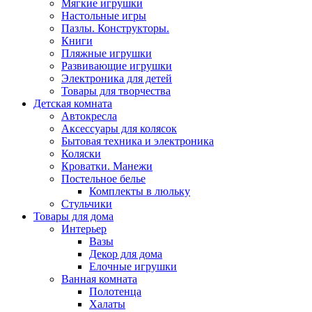
Мягкие игрушки
Настольные игры
Пазлы. Конструкторы.
Книги
Пляжные игрушки
Развивающие игрушки
Электроника для детей
Товары для творчества
Детская комната
Автокресла
Аксессуары для колясок
Бытовая техника и электроника
Коляски
Кроватки. Манежи
Постельное белье
Комплекты в люльку
Стульчики
Товары для дома
Интерьер
Вазы
Декор для дома
Елочные игрушки
Ванная комната
Полотенца
Халаты