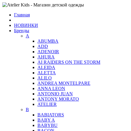
Главная
НОВИНКИ
Бренды
A
ABUMBA
ADD
ADENOIR
AHURA
AI RAIDERS ON THE STORM
ALEIDA
ALETTA
ALILO
ANDREA MONTELPARE
ANNA LEON
ANTONIO JUAN
ANTONY MORATO
ATELIER
B
BABIATORS
BABY A
BABYBU
BACON