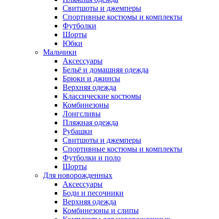
Свитшоты и джемперы
Спортивные костюмы и комплекты
Футболки
Шорты
Юбки
Мальчики
Аксессуары
Бельё и домашняя одежда
Брюки и джинсы
Верхняя одежда
Классические костюмы
Комбинезоны
Лонгсливы
Пляжная одежда
Рубашки
Свитшоты и джемперы
Спортивные костюмы и комплекты
Футболки и поло
Шорты
Для новорожденных
Аксессуары
Боди и песочники
Верхняя одежда
Комбинезоны и слипы