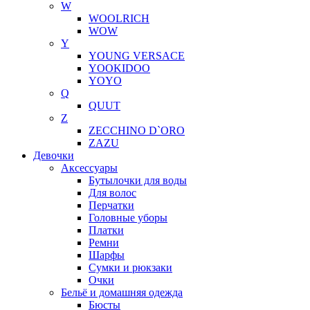
W
WOOLRICH
WOW
Y
YOUNG VERSACE
YOOKIDOO
YOYO
Q
QUUT
Z
ZECCHINO D`ORO
ZAZU
Девочки
Аксессуары
Бутылочки для воды
Для волос
Перчатки
Головные уборы
Платки
Ремни
Шарфы
Сумки и рюкзаки
Очки
Бельё и домашняя одежда
Бюсты