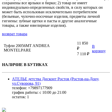
сохранены все ярлыки и бирки; 2) товар не имеет
индивидуально-определенных свойств, в силу которых он
может быть использован исключительно потребителем
(бельевые, чулочно-носочные изделия, предметы личной
гигиены: зубные щетки и пасты и другие аналогичные
товары, а также ювелирные изделия).
возврат товара
11 850
Туфли 20056MT ANDREA
В
₽
MONTELPARE
корзину
7 110 ₽
НАЛИЧИЕ В БУТИКАХ
АТЕЛЬЕ детства Дисконт Ростов (Ростов-на-Дону,
ул.Суворова, 91)
телефон: +79897177909
график работы: с 10:00 до 21:00
остаток:
1