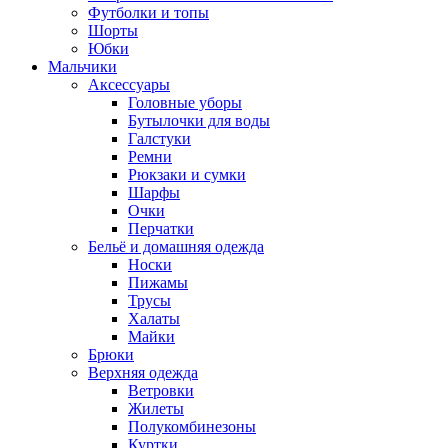
Футболки и топы
Шорты
Юбки
Мальчики
Аксессуары
Головные уборы
Бутылочки для воды
Галстуки
Ремни
Рюкзаки и сумки
Шарфы
Очки
Перчатки
Бельё и домашняя одежда
Носки
Пижамы
Трусы
Халаты
Майки
Брюки
Верхняя одежда
Ветровки
Жилеты
Полукомбинезоны
Куртки