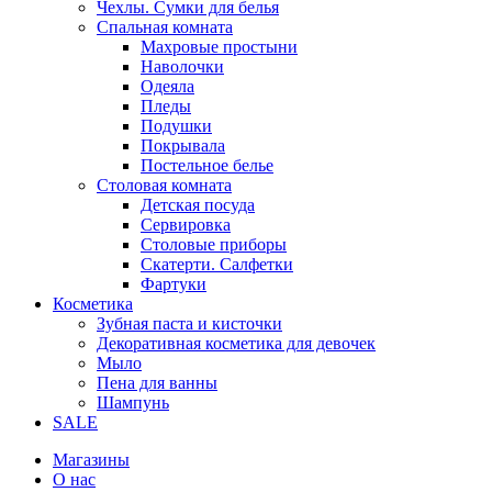
Чехлы. Сумки для белья
Спальная комната
Махровые простыни
Наволочки
Одеяла
Пледы
Подушки
Покрывала
Постельное белье
Столовая комната
Детская посуда
Сервировка
Столовые приборы
Скатерти. Салфетки
Фартуки
Косметика
Зубная паста и кисточки
Декоративная косметика для девочек
Мыло
Пена для ванны
Шампунь
SALE
Магазины
О нас