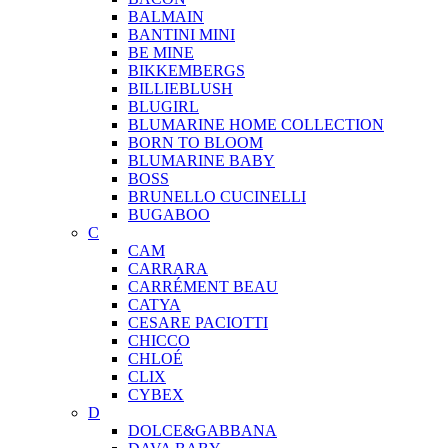
BALMAIN
BANTINI MINI
BE MINE
BIKKEMBERGS
BILLIEBLUSH
BLUGIRL
BLUMARINE HOME COLLECTION
BORN TO BLOOM
BLUMARINE BABY
BOSS
BRUNELLO CUCINELLI
BUGABOO
C
CAM
CARRARA
CARRÉMENT BEAU
CATYA
CESARE PACIOTTI
CHICCO
CHLOÉ
CLIX
CYBEX
D
DOLCE&GABBANA