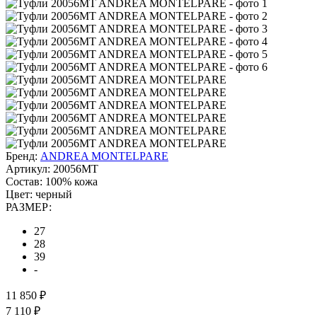
Бренд:
ANDREA MONTELPARE
Артикул:
20056MT
Состав:
100% кожа
Цвет:
черный
РАЗМЕР:
27
28
39
-
11 850 ₽
7 110 ₽