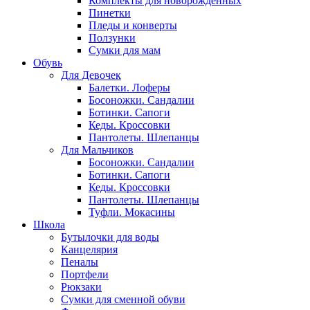
Комплекты для новорожденных
Пинетки
Пледы и конверты
Ползунки
Сумки для мам
Обувь
Для Девочек
Балетки. Лоферы
Босоножки. Сандалии
Ботинки. Сапоги
Кеды. Кроссовки
Пантолеты. Шлепанцы
Для Мальчиков
Босоножки. Сандалии
Ботинки. Сапоги
Кеды. Кроссовки
Пантолеты. Шлепанцы
Туфли. Мокасины
Школа
Бутылочки для воды
Канцелярия
Пеналы
Портфели
Рюкзаки
Сумки для сменной обуви