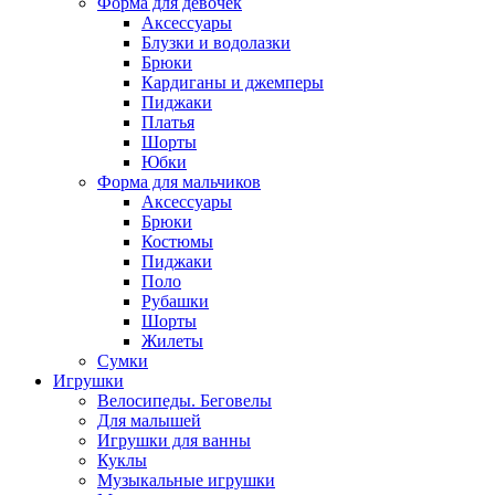
Форма для девочек
Аксессуары
Блузки и водолазки
Брюки
Кардиганы и джемперы
Пиджаки
Платья
Шорты
Юбки
Форма для мальчиков
Аксессуары
Брюки
Костюмы
Пиджаки
Поло
Рубашки
Шорты
Жилеты
Сумки
Игрушки
Велосипеды. Беговелы
Для малышей
Игрушки для ванны
Куклы
Музыкальные игрушки