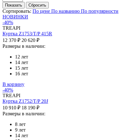
Сортировать:
По цене
По названию
По популярности
НОВИНКИ
-40%
TREAPI
Куртка Z1753/T/P 415R
12 370 ₽
20 620 ₽
Размеры в наличии:
12 лет
14 лет
15 лет
16 лет
В корзину
-40%
TREAPI
Куртка Z1752/T/P 20J
10 910 ₽
18 190 ₽
Размеры в наличии:
8 лет
9 лет
14 лет