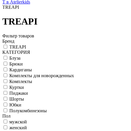
T в Atelierkids
TREAPI
TREAPI
Фильтр товаров
Бренд
TREAPI
КАТЕГОРИЯ
Блуза
Брюки
Кардиганы
Комплекты для новорожденных
Комплекты
Куртки
Пиджаки
Шорты
Юбки
Полукомбинезоны
Пол
мужской
женский