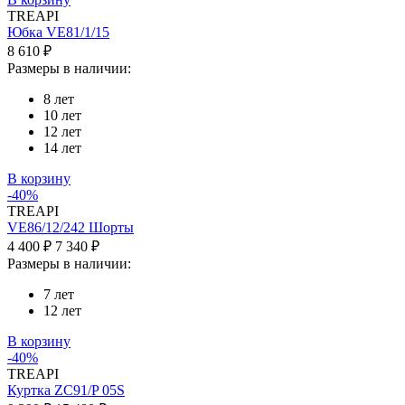
TREAPI
Юбка VE81/1/15
8 610 ₽
Размеры в наличии:
8 лет
10 лет
12 лет
14 лет
В корзину
-40%
TREAPI
VE86/12/242 Шорты
4 400 ₽
7 340 ₽
Размеры в наличии:
7 лет
12 лет
В корзину
-40%
TREAPI
Куртка ZC91/P 05S