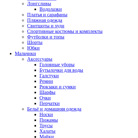
Лонгсливы
Водолазки
Платья и сарафаны
Пляжная одежда
Свитшоты и худи
Спортивные костюмы и комплекты
Футболки и топы
Шорты
Юбки
Мальчики
Аксессуары
Головные уборы
Бутылочки для воды
Галстуки
Ремни
Рюкзаки и сумки
Шарфы
Очки
Перчатки
Бельё и домашняя одежда
Носки
Пижамы
Трусы
Халаты
Майки