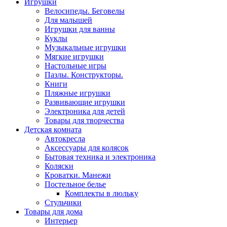
Игрушки
Велосипеды. Беговелы
Для малышей
Игрушки для ванны
Куклы
Музыкальные игрушки
Мягкие игрушки
Настольные игры
Пазлы. Конструкторы.
Книги
Пляжные игрушки
Развивающие игрушки
Электроника для детей
Товары для творчества
Детская комната
Автокресла
Аксессуары для колясок
Бытовая техника и электроника
Коляски
Кроватки. Манежи
Постельное белье
Комплекты в люльку
Стульчики
Товары для дома
Интерьер