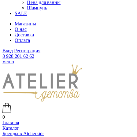
Пена для ванны
Шампунь
SALE
Магазины
О нас
Доставка
Оплата
Вход
Регистрация
8 928 201 62 62
меню
0
Главная
Каталог
Бренды в Atelierkids