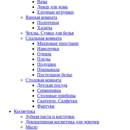
Вазы
Декор для дома
Елочные игрушки
Ванная комната
Полотенца
Халаты
Чехлы. Сумки для белья
Спальная комната
Махровые простыни
Наволочки
Одеяла
Пледы
Подушки
Покрывала
Постельное белье
Столовая комната
Детская посуда
Сервировка
Столовые приборы
Скатерти. Салфетки
Фартуки
Косметика
Зубная паста и кисточки
Декоративная косметика для девочек
Мыло