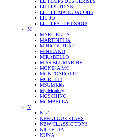
LE TEMPS DES CERISES
LILLIPUTIENS
LITTLE MARC JACOBS
LIU JO
LITTLEST PET SHOP
M
MARC ELLIS
MARTINELIA
MINICOUTURE
MINILAND
MIRABELLO
MISS BLUMARINE
MONIKA MO
MONTCAROTTE
MORELLI
MSGM kids
My Monkey
MOSCHINO
MOMBELLA
N
N°21
NEBULOUS STARS
NEW CLASSIC TOYS
NICLETTA
NUNA