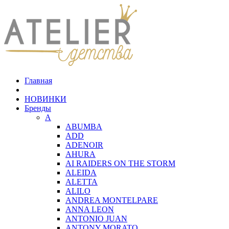
Главная
НОВИНКИ
Бренды
A
ABUMBA
ADD
ADENOIR
AHURA
AI RAIDERS ON THE STORM
ALEIDA
ALETTA
ALILO
ANDREA MONTELPARE
ANNA LEON
ANTONIO JUAN
ANTONY MORATO