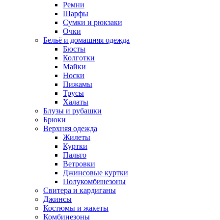
Ремни
Шарфы
Сумки и рюкзаки
Очки
Бельё и домашняя одежда
Бюсты
Колготки
Майки
Носки
Пижамы
Трусы
Халаты
Блузы и рубашки
Брюки
Верхняя одежда
Жилеты
Куртки
Пальто
Ветровки
Джинсовые куртки
Полукомбинезоны
Свитера и кардиганы
Джинсы
Костюмы и жакеты
Комбинезоны