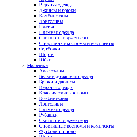
Верхняя одежда
Джинсы и брюки
Комбинезоны
Лонгсливы
Платья
Пляжная одежда
Свитшоты и джемперы
Спортивные костюмы и комплекты
Футболки
Шорты
Юбки
Мальчики
Аксессуары
Бельё и домашняя одежда
Брюки и джинсы
Верхняя одежда
Классические костюмы
Комбинезоны
Лонгсливы
Пляжная одежда
Рубашки
Свитшоты и джемперы
Спортивные костюмы и комплекты
Футболки и поло
Шорты