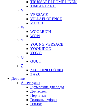
TRUSSARDI HOME LINEN
TIMBERLAND
V
VERSACE
VILLAFLORENCE
VTECH
W
WOOLRICH
WOW
Y
YOUNG VERSACE
YOOKIDOO
YOYO
Q
QUUT
Z
ZECCHINO D`ORO
ZAZU
Девочки
Аксессуары
Бутылочки для воды
Для волос
Перчатки
Головные уборы
Платки