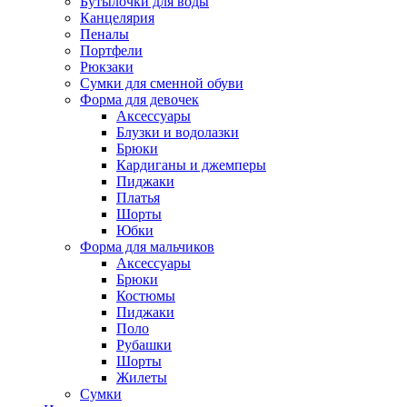
Бутылочки для воды
Канцелярия
Пеналы
Портфели
Рюкзаки
Сумки для сменной обуви
Форма для девочек
Аксессуары
Блузки и водолазки
Брюки
Кардиганы и джемперы
Пиджаки
Платья
Шорты
Юбки
Форма для мальчиков
Аксессуары
Брюки
Костюмы
Пиджаки
Поло
Рубашки
Шорты
Жилеты
Сумки