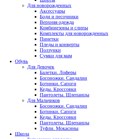
Для новорожденных
Аксессуары
Боди и песочники
Верхняя одежда
Комбинезоны и слипы
Комплекты для новорожденных
Пинетки
Пледы и конверты
Ползунки
Сумки для мам
Обувь
Для Девочек
Балетки. Лоферы
Босоножки. Сандалии
Ботинки. Сапоги
Кеды. Кроссовки
Пантолеты. Шлепанцы
Для Мальчиков
Босоножки. Сандалии
Ботинки. Сапоги
Кеды. Кроссовки
Пантолеты. Шлепанцы
Туфли. Мокасины
Школа