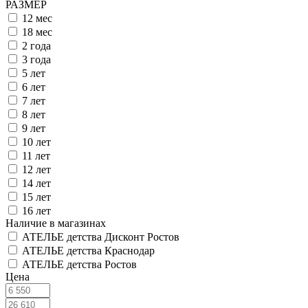
РАЗМЕР
12 мес
18 мес
2 года
3 года
5 лет
6 лет
7 лет
8 лет
9 лет
10 лет
11 лет
12 лет
14 лет
15 лет
16 лет
Наличие в магазинах
АТЕЛЬЕ детства Дисконт Ростов
АТЕЛЬЕ детства Краснодар
АТЕЛЬЕ детства Ростов
Цена