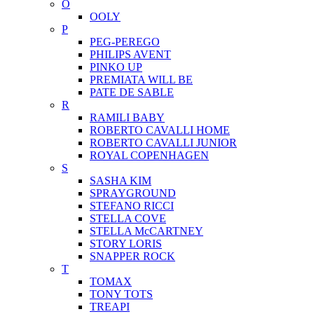
O
OOLY
P
PEG-PEREGO
PHILIPS AVENT
PINKO UP
PREMIATA WILL BE
PATE DE SABLE
R
RAMILI BABY
ROBERTO CAVALLI HOME
ROBERTO CAVALLI JUNIOR
ROYAL COPENHAGEN
S
SASHA KIM
SPRAYGROUND
STEFANO RICCI
STELLA COVE
STELLA McCARTNEY
STORY LORIS
SNAPPER ROCK
T
TOMAX
TONY TOTS
TREAPI