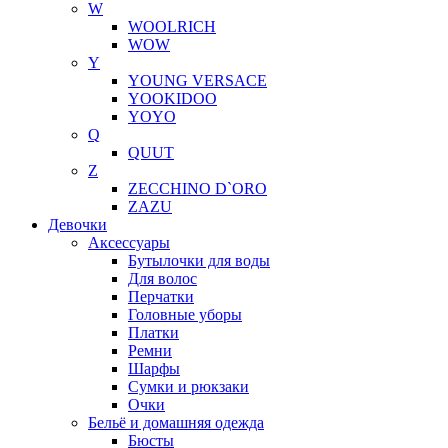
W
WOOLRICH
WOW
Y
YOUNG VERSACE
YOOKIDOO
YOYO
Q
QUUT
Z
ZECCHINO D`ORO
ZAZU
Девочки
Аксессуары
Бутылочки для воды
Для волос
Перчатки
Головные уборы
Платки
Ремни
Шарфы
Сумки и рюкзаки
Очки
Бельё и домашняя одежда
Бюсты