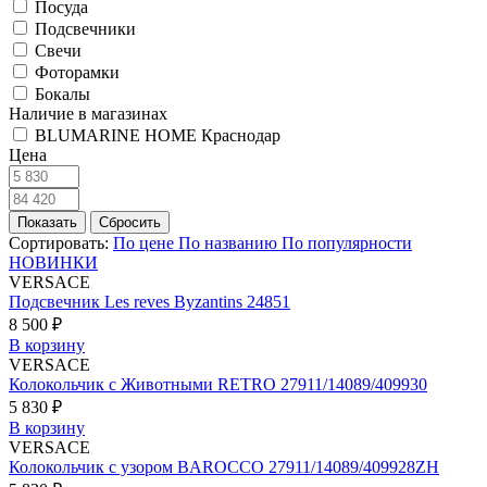
Посуда
Подсвечники
Свечи
Фоторамки
Бокалы
Наличие в магазинах
BLUMARINE HOME Краснодар
Цена
Сортировать:
По цене
По названию
По популярности
НОВИНКИ
VERSACE
Подсвечник Les reves Byzantins 24851
8 500 ₽
В корзину
VERSACE
Колокольчик с Животными RETRO 27911/14089/409930
5 830 ₽
В корзину
VERSACE
Колокольчик с узором BAROCCO 27911/14089/409928ZH