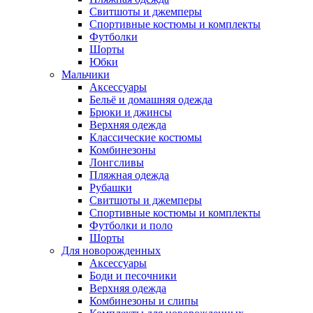
Свитшоты и джемперы
Спортивные костюмы и комплекты
Футболки
Шорты
Юбки
Мальчики
Аксессуары
Бельё и домашняя одежда
Брюки и джинсы
Верхняя одежда
Классические костюмы
Комбинезоны
Лонгсливы
Пляжная одежда
Рубашки
Свитшоты и джемперы
Спортивные костюмы и комплекты
Футболки и поло
Шорты
Для новорожденных
Аксессуары
Боди и песочники
Верхняя одежда
Комбинезоны и слипы