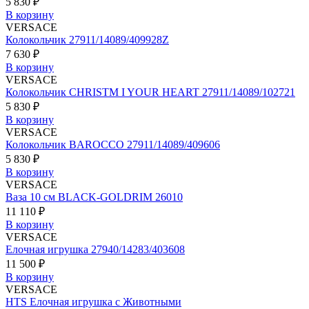
5 830 ₽
В корзину
VERSACE
Колокольчик 27911/14089/409928Z
7 630 ₽
В корзину
VERSACE
Колокольчик CHRISTM I YOUR HEART 27911/14089/102721
5 830 ₽
В корзину
VERSACE
Колокольчик BAROCCO 27911/14089/409606
5 830 ₽
В корзину
VERSACE
Ваза 10 см BLACK-GOLDRIM 26010
11 110 ₽
В корзину
VERSACE
Елочная игрушка 27940/14283/403608
11 500 ₽
В корзину
VERSACE
HTS Елочная игрушка с Животными