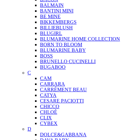
BALMAIN
BANTINI MINI
BE MINE
BIKKEMBERGS
BILLIEBLUSH
BLUGIRL
BLUMARINE HOME COLLECTION
BORN TO BLOOM
BLUMARINE BABY
BOSS
BRUNELLO CUCINELLI
BUGABOO
C
CAM
CARRARA
CARRÉMENT BEAU
CATYA
CESARE PACIOTTI
CHICCO
CHLOÉ
CLIX
CYBEX
D
DOLCE&GABBANA