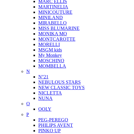
MARC ELLIS
MARTINELIA
MINICOUTURE
MINILAND
MIRABELLO
MISS BLUMARINE
MONIKA MO
MONTCAROTTE
MORELLI
MSGM kids
My Monkey
MOSCHINO
MOMBELLA
N
N°21
NEBULOUS STARS
NEW CLASSIC TOYS
NICLETTA
NUNA
O
OOLY
P
PEG-PEREGO
PHILIPS AVENT
PINKO UP