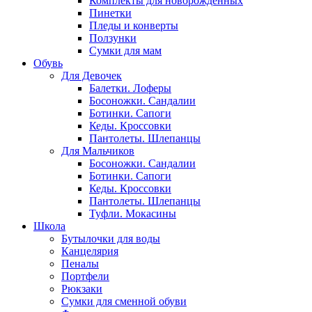
Комплекты для новорожденных
Пинетки
Пледы и конверты
Ползунки
Сумки для мам
Обувь
Для Девочек
Балетки. Лоферы
Босоножки. Сандалии
Ботинки. Сапоги
Кеды. Кроссовки
Пантолеты. Шлепанцы
Для Мальчиков
Босоножки. Сандалии
Ботинки. Сапоги
Кеды. Кроссовки
Пантолеты. Шлепанцы
Туфли. Мокасины
Школа
Бутылочки для воды
Канцелярия
Пеналы
Портфели
Рюкзаки
Сумки для сменной обуви