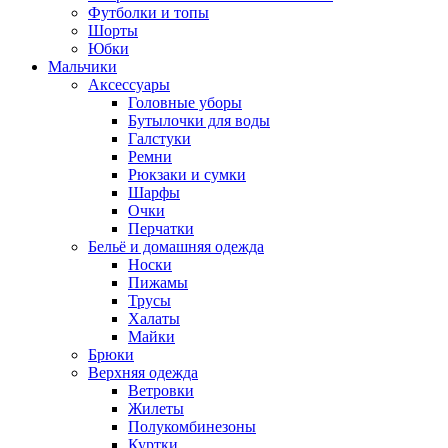
Футболки и топы
Шорты
Юбки
Мальчики
Аксессуары
Головные уборы
Бутылочки для воды
Галстуки
Ремни
Рюкзаки и сумки
Шарфы
Очки
Перчатки
Бельё и домашняя одежда
Носки
Пижамы
Трусы
Халаты
Майки
Брюки
Верхняя одежда
Ветровки
Жилеты
Полукомбинезоны
Куртки