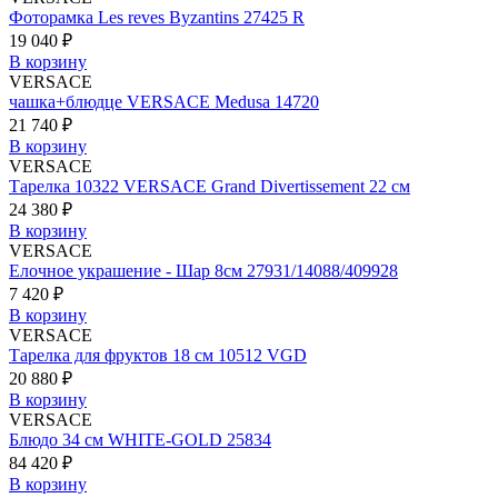
Фоторамка Les reves Byzantins 27425 R
19 040 ₽
В корзину
VERSACE
чашка+блюдце VERSACE Medusa 14720
21 740 ₽
В корзину
VERSACE
Тарелка 10322 VERSACE Grand Divertissement 22 см
24 380 ₽
В корзину
VERSACE
Елочное украшение - Шар 8см 27931/14088/409928
7 420 ₽
В корзину
VERSACE
Тарелка для фруктов 18 см 10512 VGD
20 880 ₽
В корзину
VERSACE
Блюдо 34 см WHITE-GOLD 25834
84 420 ₽
В корзину