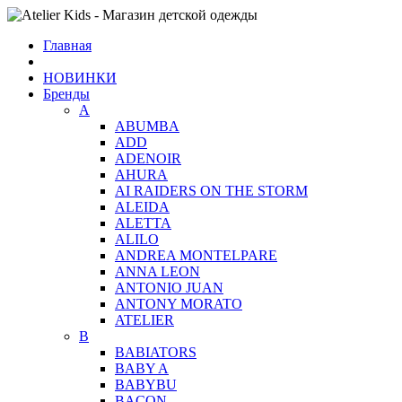
Главная
НОВИНКИ
Бренды
A
ABUMBA
ADD
ADENOIR
AHURA
AI RAIDERS ON THE STORM
ALEIDA
ALETTA
ALILO
ANDREA MONTELPARE
ANNA LEON
ANTONIO JUAN
ANTONY MORATO
ATELIER
B
BABIATORS
BABY A
BABYBU
BACON