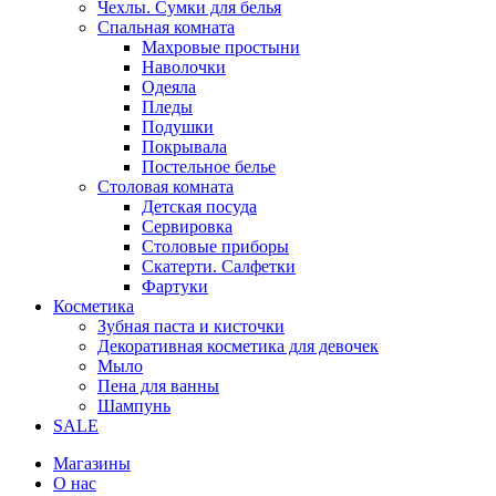
Чехлы. Сумки для белья
Спальная комната
Махровые простыни
Наволочки
Одеяла
Пледы
Подушки
Покрывала
Постельное белье
Столовая комната
Детская посуда
Сервировка
Столовые приборы
Скатерти. Салфетки
Фартуки
Косметика
Зубная паста и кисточки
Декоративная косметика для девочек
Мыло
Пена для ванны
Шампунь
SALE
Магазины
О нас