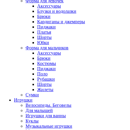
Форма для девочек
Аксессуары
Блузки и водолазки
Брюки
Кардиганы и джемперы
Пиджаки
Платья
Шорты
Юбки
Форма для мальчиков
Аксессуары
Брюки
Костюмы
Пиджаки
Поло
Рубашки
Шорты
Жилеты
Сумки
Игрушки
Велосипеды. Беговелы
Для малышей
Игрушки для ванны
Куклы
Музыкальные игрушки