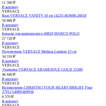
11 500 ₽
В корзину
VERSACE
Ваза VERSACE VANITY 18 см 14235-403608-26018
50 880 ₽
В корзину
VERSACE
Бокалы для шампанского 40820 MARCO POLO
27 720 ₽
В корзину
VERSACE
Подсвечник VERSACE Medusa Lumiere 23 см
34 310 ₽
В корзину
VERSACE
Этажерка VERSACE ARABESQUE GOLD 25300
46 940 ₽
В корзину
VERSACE
Колокольчик CHRISTM I YOUR HEART BRIGHT Узор
27911/14089/409936
6 570 ₽
В корзину
VERSACE