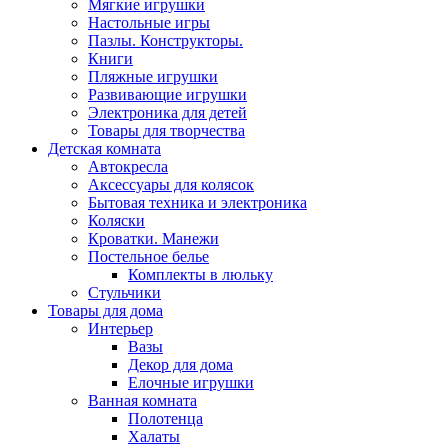
Мягкие игрушки
Настольные игры
Пазлы. Конструкторы.
Книги
Пляжные игрушки
Развивающие игрушки
Электроника для детей
Товары для творчества
Детская комната
Автокресла
Аксессуары для колясок
Бытовая техника и электроника
Коляски
Кроватки. Манежи
Постельное белье
Комплекты в люльку
Стульчики
Товары для дома
Интерьер
Вазы
Декор для дома
Елочные игрушки
Ванная комната
Полотенца
Халаты