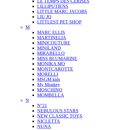
LE TEMPS DES CERISES
LILLIPUTIENS
LITTLE MARC JACOBS
LIU JO
LITTLEST PET SHOP
M
MARC ELLIS
MARTINELIA
MINICOUTURE
MINILAND
MIRABELLO
MISS BLUMARINE
MONIKA MO
MONTCAROTTE
MORELLI
MSGM kids
My Monkey
MOSCHINO
MOMBELLA
N
N°21
NEBULOUS STARS
NEW CLASSIC TOYS
NICLETTA
NUNA