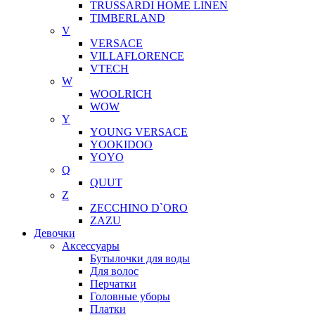
TRUSSARDI HOME LINEN
TIMBERLAND
V
VERSACE
VILLAFLORENCE
VTECH
W
WOOLRICH
WOW
Y
YOUNG VERSACE
YOOKIDOO
YOYO
Q
QUUT
Z
ZECCHINO D`ORO
ZAZU
Девочки
Аксессуары
Бутылочки для воды
Для волос
Перчатки
Головные уборы
Платки