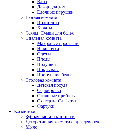
Вазы
Декор для дома
Елочные игрушки
Ванная комната
Полотенца
Халаты
Чехлы. Сумки для белья
Спальная комната
Махровые простыни
Наволочки
Одеяла
Пледы
Подушки
Покрывала
Постельное белье
Столовая комната
Детская посуда
Сервировка
Столовые приборы
Скатерти. Салфетки
Фартуки
Косметика
Зубная паста и кисточки
Декоративная косметика для девочек
Мыло