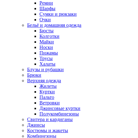
Ремни
Шарфы
Сумки и рюкзаки
Очки
Бельё и домашняя одежда
Бюсты
Колготки
Майки
Носки
Пижамы
Трусы
Халаты
Блузы и рубашки
Брюки
Верхняя одежда
Жилеты
Куртки
Пальто
Ветровки
Джинсовые куртки
Полукомбинезоны
Свитера и кардиганы
Джинсы
Костюмы и жакеты
Комбинезоны