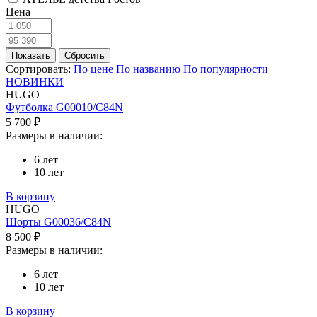
Цена
Сортировать:
По цене
По названию
По популярности
НОВИНКИ
HUGO
Футболка G00010/C84N
5 700 ₽
Размеры в наличии:
6 лет
10 лет
В корзину
HUGO
Шорты G00036/C84N
8 500 ₽
Размеры в наличии:
6 лет
10 лет
В корзину