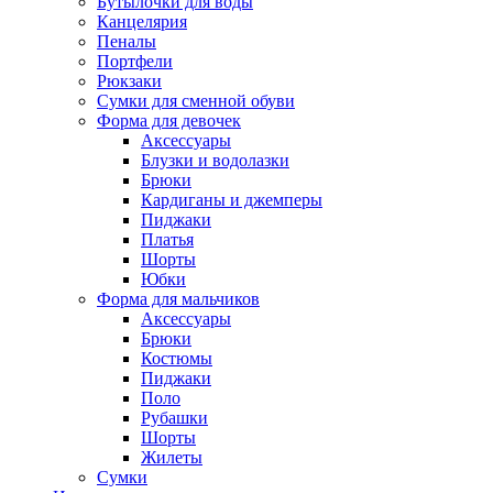
Бутылочки для воды
Канцелярия
Пеналы
Портфели
Рюкзаки
Сумки для сменной обуви
Форма для девочек
Аксессуары
Блузки и водолазки
Брюки
Кардиганы и джемперы
Пиджаки
Платья
Шорты
Юбки
Форма для мальчиков
Аксессуары
Брюки
Костюмы
Пиджаки
Поло
Рубашки
Шорты
Жилеты
Сумки