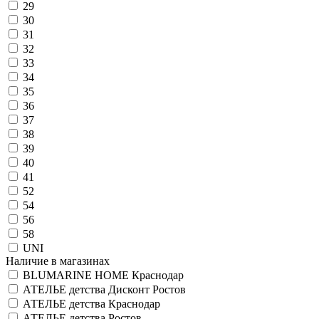
29
30
31
32
33
34
35
36
37
38
39
40
41
52
54
56
58
UNI
Наличие в магазинах
BLUMARINE HOME Краснодар
АТЕЛЬЕ детства Дисконт Ростов
АТЕЛЬЕ детства Краснодар
АТЕЛЬЕ детства Ростов