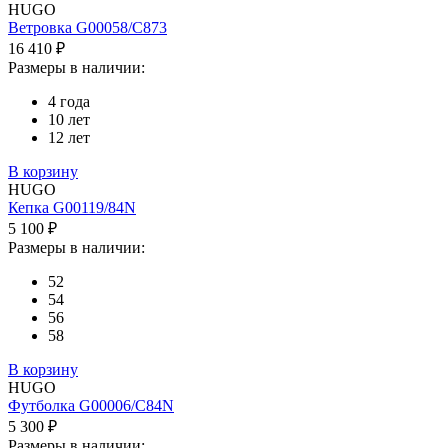
HUGO
Ветровка G00058/C873
16 410 ₽
Размеры в наличии:
4 года
10 лет
12 лет
В корзину
HUGO
Кепка G00119/84N
5 100 ₽
Размеры в наличии:
52
54
56
58
В корзину
HUGO
Футболка G00006/C84N
5 300 ₽
Размеры в наличии: