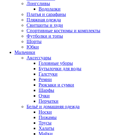
Лонгсливы
Водолазки
Платья и сарафаны
Пляжная одежда
Свитшоты и худи
Спортивные костюмы и комплекты
Футболки и топы
Шорты
Юбки
Мальчики
Аксессуары
Головные уборы
Бутылочки для воды
Галстуки
Ремни
Рюкзаки и сумки
Шарфы
Очки
Перчатки
Бельё и домашняя одежда
Носки
Пижамы
Трусы
Халаты
Майки