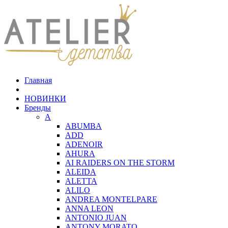
Главная
НОВИНКИ
Бренды
A
ABUMBA
ADD
ADENOIR
AHURA
AI RAIDERS ON THE STORM
ALEIDA
ALETTA
ALILO
ANDREA MONTELPARE
ANNA LEON
ANTONIO JUAN
ANTONY MORATO