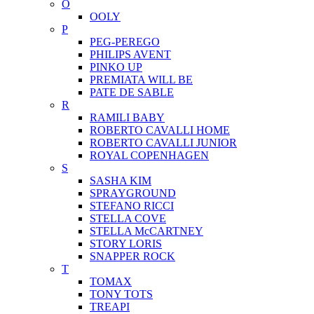
O
OOLY
P
PEG-PEREGO
PHILIPS AVENT
PINKO UP
PREMIATA WILL BE
PATE DE SABLE
R
RAMILI BABY
ROBERTO CAVALLI HOME
ROBERTO CAVALLI JUNIOR
ROYAL COPENHAGEN
S
SASHA KIM
SPRAYGROUND
STEFANO RICCI
STELLA COVE
STELLA McCARTNEY
STORY LORIS
SNAPPER ROCK
T
TOMAX
TONY TOTS
TREAPI