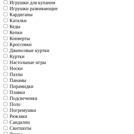
Игрушки для купания
Игрушки развивающие
Кардиганы
Каталки
Кеды
Кепки
Конверты
Кроссовки
Джинсовые куртки
Куртки
Настольные игры
Носки
Пазлы
Панамы
Пирамидки
Плавки
Подсвечники
Поло
Погремушки
Рюкзаки
Сандалии
Свитшоты