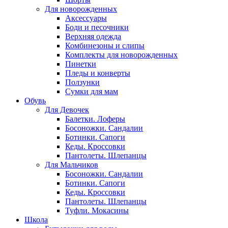
Для новорожденных
Аксессуары
Боди и песочники
Верхняя одежда
Комбинезоны и слипы
Комплекты для новорожденных
Пинетки
Пледы и конверты
Ползунки
Сумки для мам
Обувь
Для Девочек
Балетки. Лоферы
Босоножки. Сандалии
Ботинки. Сапоги
Кеды. Кроссовки
Пантолеты. Шлепанцы
Для Мальчиков
Босоножки. Сандалии
Ботинки. Сапоги
Кеды. Кроссовки
Пантолеты. Шлепанцы
Туфли. Мокасины
Школа