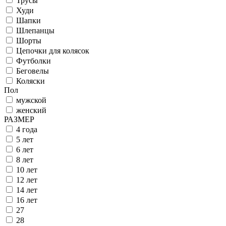
Трусы
Худи
Шапки
Шлепанцы
Шорты
Цепочки для колясок
Футболки
Беговелы
Коляски
Пол
мужской
женский
РАЗМЕР
4 года
5 лет
6 лет
8 лет
10 лет
12 лет
14 лет
16 лет
27
28