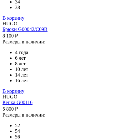
34
38
В корзину
HUGO
Брюки G00042/C09B
8 100 ₽
Размеры в наличии:
4 года
6 лет
8 лет
10 лет
14 лет
16 лет
В корзину
HUGO
Кепка G00116
5 800 ₽
Размеры в наличии:
52
54
56