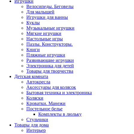
Игрушки
Велосипеды. Беговелы
Для малышей
Игрушки для ванны
Куклы
Музыкальные игрушки
Мягкие игрушки
Настольные игры
Пазлы. Конструкторы.
Книги
Пляжные игрушки
Развивающие игрушки
Электроника для детей
Товары для творчества
Детская комната
Автокресла
Аксессуары для колясок
Бытовая техника и электроника
Коляски
Кроватки. Манежи
Постельное белье
Комплекты в люльку
Стульчики
Товары для дома
Интерьер