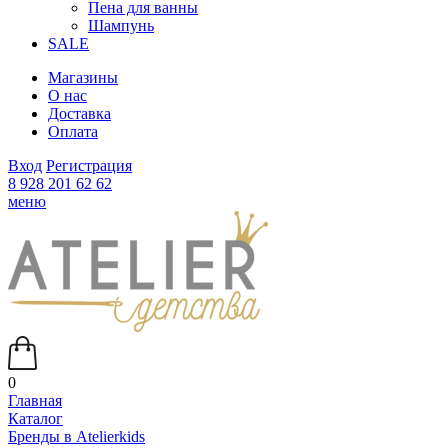
Пена для ванны
Шампунь
SALE
Магазины
О нас
Доставка
Оплата
Вход
Регистрация
8 928 201 62 62
меню
0
Главная
Каталог
Бренды в Atelierkids