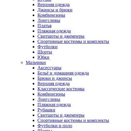
Верхняя одежда
Джинсы и брюки
Комбинезоны
Лонгсливы
Платья
Пляжная одежда
Свитшоты и джемперы
Спортивные костюмы и комплекты
Футболки
Шорты
Юбки
Мальчики
Аксессуары
Бельё и домашняя одежда
Брюки и джинсы
Верхняя одежда
Классические костюмы
Комбинезоны
Лонгсливы
Пляжная одежда
Рубашки
Свитшоты и джемперы
Спортивные костюмы и комплекты
Футболки и поло
Шорты