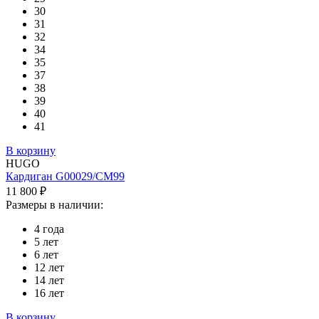
30
31
32
34
35
37
38
39
40
41
В корзину
HUGO
Кардиган G00029/CM99
11 800 ₽
Размеры в наличии:
4 года
5 лет
6 лет
12 лет
14 лет
16 лет
В корзину