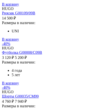
В корзину
HUGO
Рюкзак G00109/09B
14 500 ₽
Размеры в наличии:
UNI
В корзину
-40%
HUGO
Футболка G00008/C09B
3 120 ₽
5 200 ₽
Размеры в наличии:
4 года
5 лет
В корзину
-40%
HUGO
Шорты G00035/CM99
4 760 ₽
7 940 ₽
Размеры в наличии: