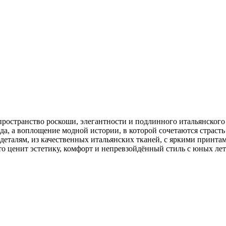
ространство роскоши, элегантности и подлинного итальянского 
да, а воплощение модной истории, в которой сочетаются страст
 деталям, из качественных итальянских тканей, с яркими принта
то ценит эстетику, комфорт и непревзойдённый стиль с юных лет