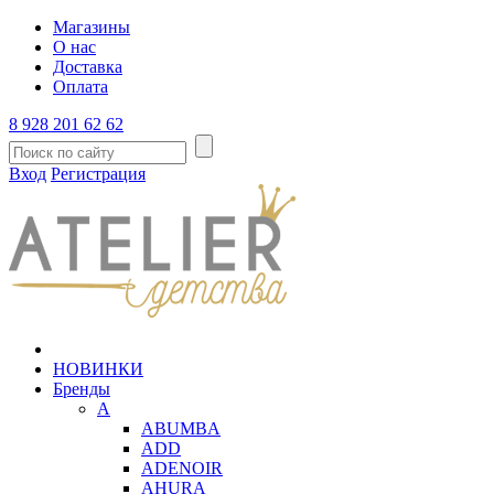
Магазины
О нас
Доставка
Оплата
8 928 201 62 62
Вход
Регистрация
НОВИНКИ
Бренды
A
ABUMBA
ADD
ADENOIR
AHURA