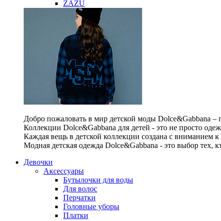
ZAZU
Добро пожаловать в мир детской моды Dolce&Gabbana – п
Коллекции Dolce&Gabbana для детей - это не просто одеж
Каждая вещь в детской коллекции создана с вниманием к
Модная детская одежда Dolce&Gabbana - это выбор тех, к
Девочки
Аксессуары
Бутылочки для воды
Для волос
Перчатки
Головные уборы
Платки