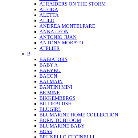
AI RAIDERS ON THE STORM
ALEIDA
ALETTA
ALILO
ANDREA MONTELPARE
ANNA LEON
ANTONIO JUAN
ANTONY MORATO
ATELIER
B
BABIATORS
BABY A
BABYBU
BACON
BALMAIN
BANTINI MINI
BE MINE
BIKKEMBERGS
BILLIEBLUSH
BLUGIRL
BLUMARINE HOME COLLECTION
BORN TO BLOOM
BLUMARINE BABY
BOSS
BRUNELLO CUCINELLI