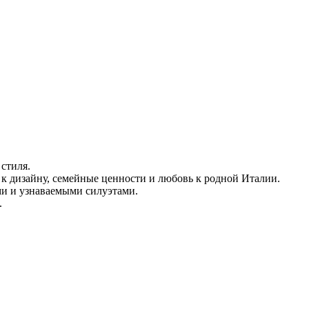
стиля.
ь к дизайну, семейные ценности и любовь к родной Италии.
ми и узнаваемыми силуэтами.
.