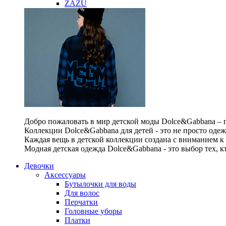
ZAZU
Добро пожаловать в мир детской моды Dolce&Gabbana – п
Коллекции Dolce&Gabbana для детей - это не просто одеж
Каждая вещь в детской коллекции создана с вниманием к
Модная детская одежда Dolce&Gabbana - это выбор тех, к
Девочки
Аксессуары
Бутылочки для воды
Для волос
Перчатки
Головные уборы
Платки