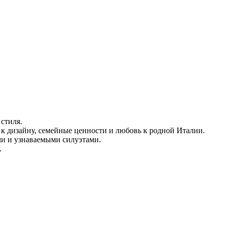
стиля.
ь к дизайну, семейные ценности и любовь к родной Италии.
ми и узнаваемыми силуэтами.
.