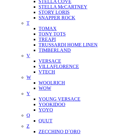
STELLA COVE
STELLA McCARTNEY
STORY LORIS
SNAPPER ROCK
T
TOMAX
TONY TOTS
TREAPI
TRUSSARDI HOME LINEN
TIMBERLAND
V
VERSACE
VILLAFLORENCE
VTECH
W
WOOLRICH
WOW
Y
YOUNG VERSACE
YOOKIDOO
YOYO
Q
QUUT
Z
ZECCHINO D`ORO