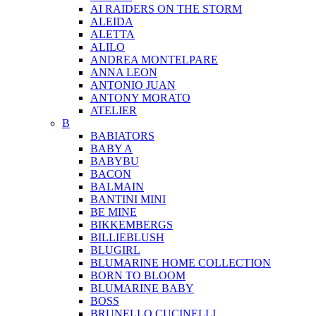
AI RAIDERS ON THE STORM
ALEIDA
ALETTA
ALILO
ANDREA MONTELPARE
ANNA LEON
ANTONIO JUAN
ANTONY MORATO
ATELIER
B
BABIATORS
BABY A
BABYBU
BACON
BALMAIN
BANTINI MINI
BE MINE
BIKKEMBERGS
BILLIEBLUSH
BLUGIRL
BLUMARINE HOME COLLECTION
BORN TO BLOOM
BLUMARINE BABY
BOSS
BRUNELLO CUCINELLI