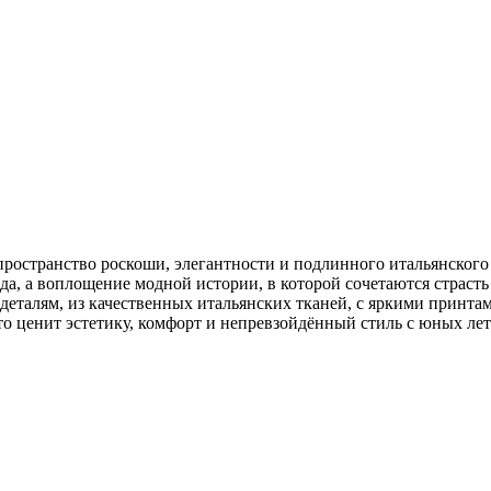
ространство роскоши, элегантности и подлинного итальянского 
да, а воплощение модной истории, в которой сочетаются страст
 деталям, из качественных итальянских тканей, с яркими принта
то ценит эстетику, комфорт и непревзойдённый стиль с юных лет