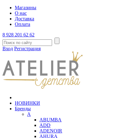
Магазины
О нас
Доставка
Оплата
8 928 201 62 62
Вход
Регистрация
НОВИНКИ
Бренды
A
ABUMBA
ADD
ADENOIR
AHURA