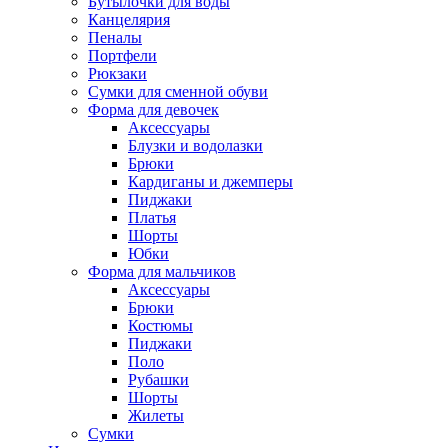
Бутылочки для воды
Канцелярия
Пеналы
Портфели
Рюкзаки
Сумки для сменной обуви
Форма для девочек
Аксессуары
Блузки и водолазки
Брюки
Кардиганы и джемперы
Пиджаки
Платья
Шорты
Юбки
Форма для мальчиков
Аксессуары
Брюки
Костюмы
Пиджаки
Поло
Рубашки
Шорты
Жилеты
Сумки