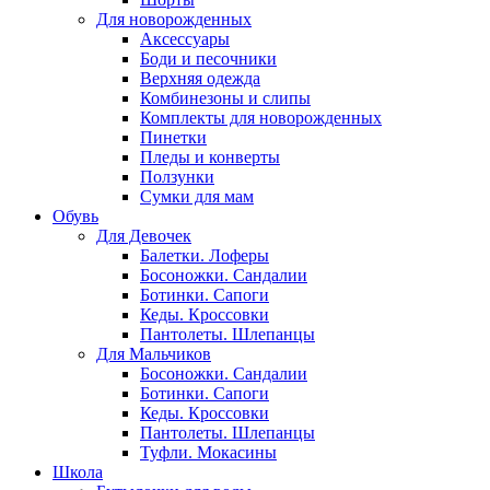
Для новорожденных
Аксессуары
Боди и песочники
Верхняя одежда
Комбинезоны и слипы
Комплекты для новорожденных
Пинетки
Пледы и конверты
Ползунки
Сумки для мам
Обувь
Для Девочек
Балетки. Лоферы
Босоножки. Сандалии
Ботинки. Сапоги
Кеды. Кроссовки
Пантолеты. Шлепанцы
Для Мальчиков
Босоножки. Сандалии
Ботинки. Сапоги
Кеды. Кроссовки
Пантолеты. Шлепанцы
Туфли. Мокасины
Школа