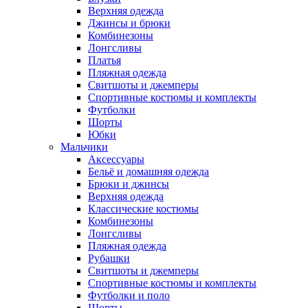
Верхняя одежда
Джинсы и брюки
Комбинезоны
Лонгсливы
Платья
Пляжная одежда
Свитшоты и джемперы
Спортивные костюмы и комплекты
Футболки
Шорты
Юбки
Мальчики
Аксессуары
Бельё и домашняя одежда
Брюки и джинсы
Верхняя одежда
Классические костюмы
Комбинезоны
Лонгсливы
Пляжная одежда
Рубашки
Свитшоты и джемперы
Спортивные костюмы и комплекты
Футболки и поло
Шорты