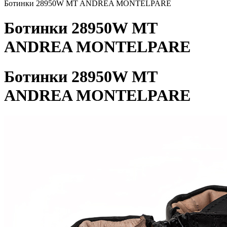
Ботинки 28950W MT ANDREA MONTELPARE
Ботинки 28950W MT
ANDREA MONTELPARE
Ботинки 28950W MT
ANDREA MONTELPARE