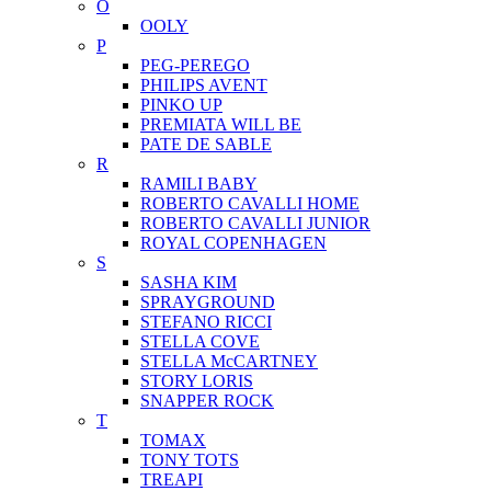
O
OOLY
P
PEG-PEREGO
PHILIPS AVENT
PINKO UP
PREMIATA WILL BE
PATE DE SABLE
R
RAMILI BABY
ROBERTO CAVALLI HOME
ROBERTO CAVALLI JUNIOR
ROYAL COPENHAGEN
S
SASHA KIM
SPRAYGROUND
STEFANO RICCI
STELLA COVE
STELLA McCARTNEY
STORY LORIS
SNAPPER ROCK
T
TOMAX
TONY TOTS
TREAPI