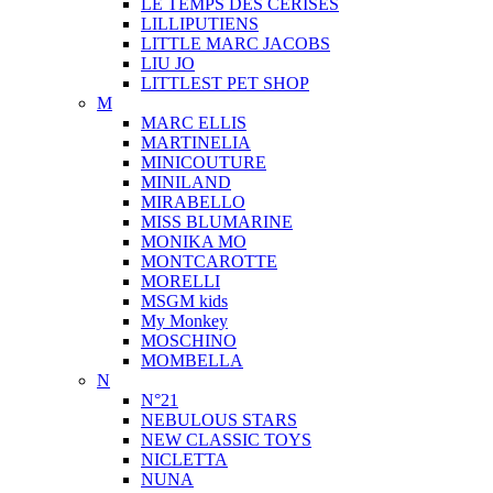
LE TEMPS DES CERISES
LILLIPUTIENS
LITTLE MARC JACOBS
LIU JO
LITTLEST PET SHOP
M
MARC ELLIS
MARTINELIA
MINICOUTURE
MINILAND
MIRABELLO
MISS BLUMARINE
MONIKA MO
MONTCAROTTE
MORELLI
MSGM kids
My Monkey
MOSCHINO
MOMBELLA
N
N°21
NEBULOUS STARS
NEW CLASSIC TOYS
NICLETTA
NUNA