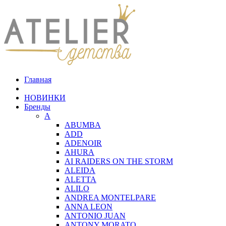
Главная
НОВИНКИ
Бренды
A
ABUMBA
ADD
ADENOIR
AHURA
AI RAIDERS ON THE STORM
ALEIDA
ALETTA
ALILO
ANDREA MONTELPARE
ANNA LEON
ANTONIO JUAN
ANTONY MORATO