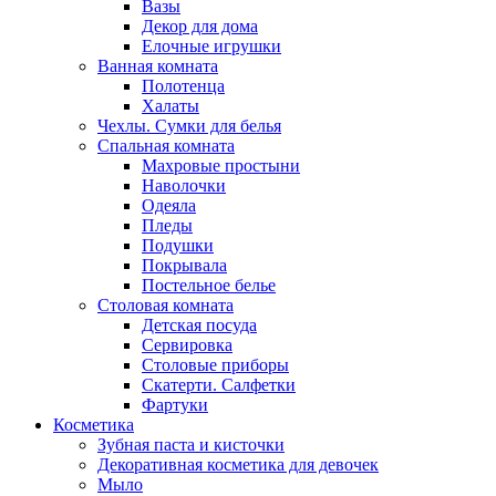
Вазы
Декор для дома
Елочные игрушки
Ванная комната
Полотенца
Халаты
Чехлы. Сумки для белья
Спальная комната
Махровые простыни
Наволочки
Одеяла
Пледы
Подушки
Покрывала
Постельное белье
Столовая комната
Детская посуда
Сервировка
Столовые приборы
Скатерти. Салфетки
Фартуки
Косметика
Зубная паста и кисточки
Декоративная косметика для девочек
Мыло