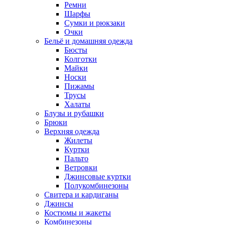
Ремни
Шарфы
Сумки и рюкзаки
Очки
Бельё и домашняя одежда
Бюсты
Колготки
Майки
Носки
Пижамы
Трусы
Халаты
Блузы и рубашки
Брюки
Верхняя одежда
Жилеты
Куртки
Пальто
Ветровки
Джинсовые куртки
Полукомбинезоны
Свитера и кардиганы
Джинсы
Костюмы и жакеты
Комбинезоны