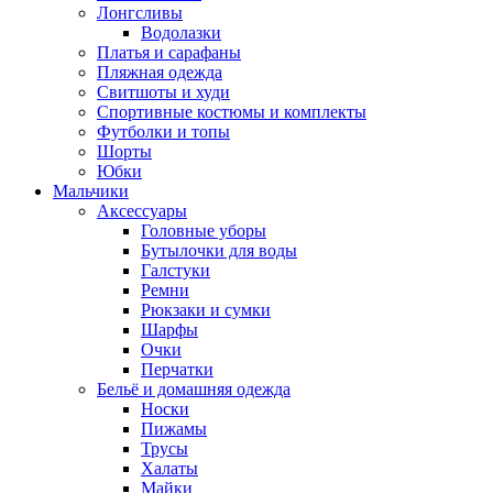
Лонгсливы
Водолазки
Платья и сарафаны
Пляжная одежда
Свитшоты и худи
Спортивные костюмы и комплекты
Футболки и топы
Шорты
Юбки
Мальчики
Аксессуары
Головные уборы
Бутылочки для воды
Галстуки
Ремни
Рюкзаки и сумки
Шарфы
Очки
Перчатки
Бельё и домашняя одежда
Носки
Пижамы
Трусы
Халаты
Майки