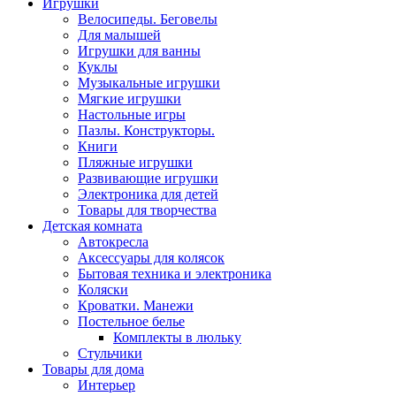
Игрушки
Велосипеды. Беговелы
Для малышей
Игрушки для ванны
Куклы
Музыкальные игрушки
Мягкие игрушки
Настольные игры
Пазлы. Конструкторы.
Книги
Пляжные игрушки
Развивающие игрушки
Электроника для детей
Товары для творчества
Детская комната
Автокресла
Аксессуары для колясок
Бытовая техника и электроника
Коляски
Кроватки. Манежи
Постельное белье
Комплекты в люльку
Стульчики
Товары для дома
Интерьер