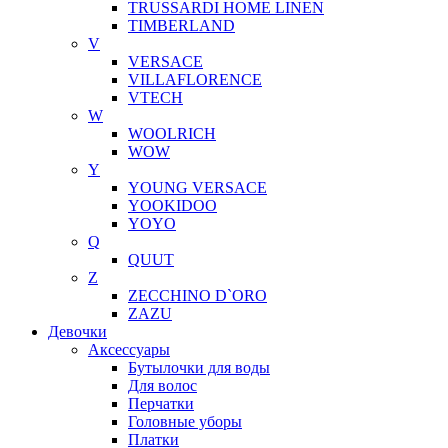
TRUSSARDI HOME LINEN
TIMBERLAND
V
VERSACE
VILLAFLORENCE
VTECH
W
WOOLRICH
WOW
Y
YOUNG VERSACE
YOOKIDOO
YOYO
Q
QUUT
Z
ZECCHINO D`ORO
ZAZU
Девочки
Аксессуары
Бутылочки для воды
Для волос
Перчатки
Головные уборы
Платки