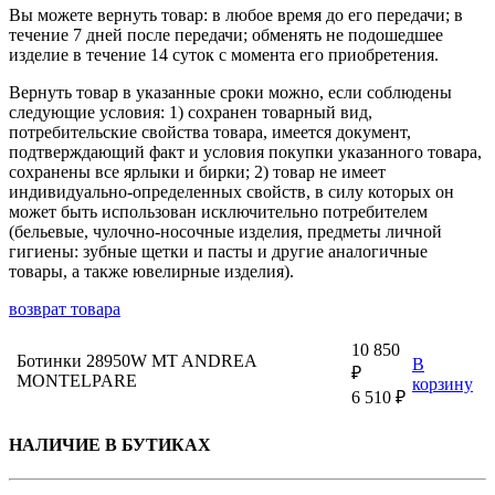
Вы можете вернуть товар: в любое время до его передачи; в
течение 7 дней после передачи; обменять не подошедшее
изделие в течение 14 суток с момента его приобретения.
Вернуть товар в указанные сроки можно, если соблюдены
следующие условия: 1) сохранен товарный вид,
потребительские свойства товара, имеется документ,
подтверждающий факт и условия покупки указанного товара,
сохранены все ярлыки и бирки; 2) товар не имеет
индивидуально-определенных свойств, в силу которых он
может быть использован исключительно потребителем
(бельевые, чулочно-носочные изделия, предметы личной
гигиены: зубные щетки и пасты и другие аналогичные
товары, а также ювелирные изделия).
возврат товара
10 850
Ботинки 28950W MT ANDREA
В
₽
MONTELPARE
корзину
6 510 ₽
НАЛИЧИЕ В БУТИКАХ