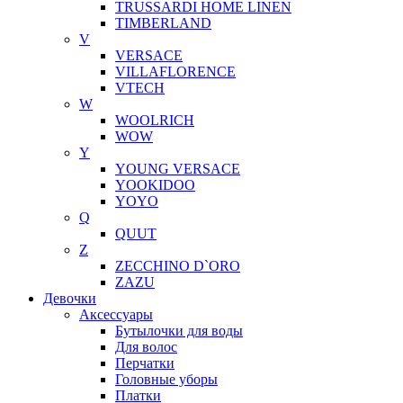
TRUSSARDI HOME LINEN
TIMBERLAND
V
VERSACE
VILLAFLORENCE
VTECH
W
WOOLRICH
WOW
Y
YOUNG VERSACE
YOOKIDOO
YOYO
Q
QUUT
Z
ZECCHINO D`ORO
ZAZU
Девочки
Аксессуары
Бутылочки для воды
Для волос
Перчатки
Головные уборы
Платки