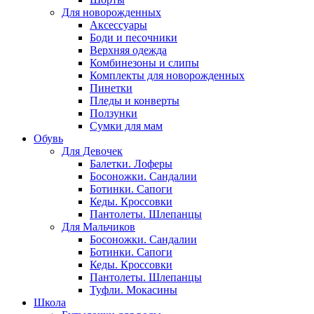
Для новорожденных
Аксессуары
Боди и песочники
Верхняя одежда
Комбинезоны и слипы
Комплекты для новорожденных
Пинетки
Пледы и конверты
Ползунки
Сумки для мам
Обувь
Для Девочек
Балетки. Лоферы
Босоножки. Сандалии
Ботинки. Сапоги
Кеды. Кроссовки
Пантолеты. Шлепанцы
Для Мальчиков
Босоножки. Сандалии
Ботинки. Сапоги
Кеды. Кроссовки
Пантолеты. Шлепанцы
Туфли. Мокасины
Школа