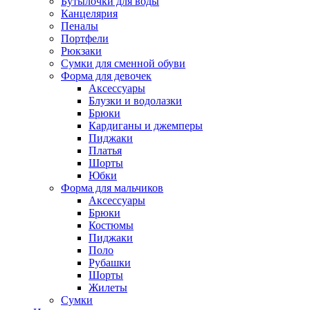
Бутылочки для воды
Канцелярия
Пеналы
Портфели
Рюкзаки
Сумки для сменной обуви
Форма для девочек
Аксессуары
Блузки и водолазки
Брюки
Кардиганы и джемперы
Пиджаки
Платья
Шорты
Юбки
Форма для мальчиков
Аксессуары
Брюки
Костюмы
Пиджаки
Поло
Рубашки
Шорты
Жилеты
Сумки