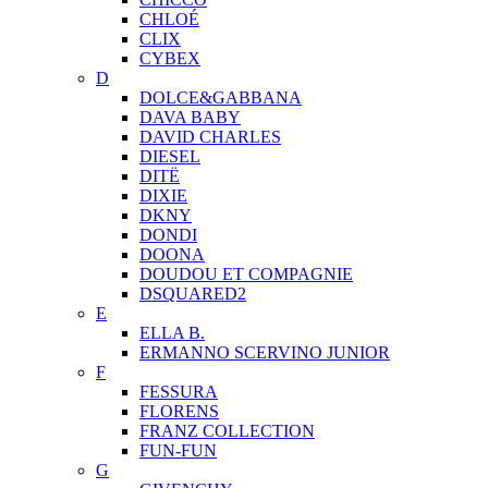
CHLOÉ
CLIX
CYBEX
D
DOLCE&GABBANA
DAVA BABY
DAVID CHARLES
DIESEL
DITЁ
DIXIE
DKNY
DONDI
DOONA
DOUDOU ET COMPAGNIE
DSQUARED2
E
ELLA B.
ERMANNO SCERVINO JUNIOR
F
FESSURA
FLORENS
FRANZ COLLECTION
FUN-FUN
G