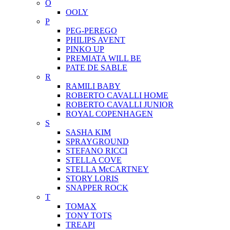
O
OOLY
P
PEG-PEREGO
PHILIPS AVENT
PINKO UP
PREMIATA WILL BE
PATE DE SABLE
R
RAMILI BABY
ROBERTO CAVALLI HOME
ROBERTO CAVALLI JUNIOR
ROYAL COPENHAGEN
S
SASHA KIM
SPRAYGROUND
STEFANO RICCI
STELLA COVE
STELLA McCARTNEY
STORY LORIS
SNAPPER ROCK
T
TOMAX
TONY TOTS
TREAPI