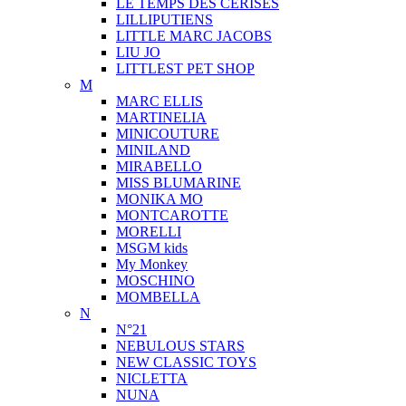
LE TEMPS DES CERISES
LILLIPUTIENS
LITTLE MARC JACOBS
LIU JO
LITTLEST PET SHOP
M
MARC ELLIS
MARTINELIA
MINICOUTURE
MINILAND
MIRABELLO
MISS BLUMARINE
MONIKA MO
MONTCAROTTE
MORELLI
MSGM kids
My Monkey
MOSCHINO
MOMBELLA
N
N°21
NEBULOUS STARS
NEW CLASSIC TOYS
NICLETTA
NUNA