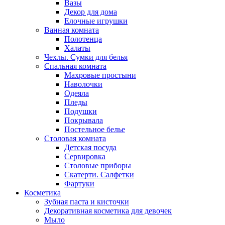
Вазы
Декор для дома
Елочные игрушки
Ванная комната
Полотенца
Халаты
Чехлы. Сумки для белья
Спальная комната
Махровые простыни
Наволочки
Одеяла
Пледы
Подушки
Покрывала
Постельное белье
Столовая комната
Детская посуда
Сервировка
Столовые приборы
Скатерти. Салфетки
Фартуки
Косметика
Зубная паста и кисточки
Декоративная косметика для девочек
Мыло