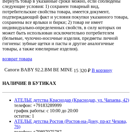
Вернуть товар в указанные сроки можно, если соблюдены
следующие условия: 1) сохранен товарный вид,
потребительские свойства товара, имеется документ,
подтверждающий факт и условия покупки указанного товара,
сохранены все ярлыки и бирки; 2) товар не имеет
индивидуально-определенных свойств, в силу которых он
может быть использован исключительно потребителем
(бельевые, чулочно-носочные изделия, предметы личной
гигиены: зубные щетки и пасты и другие аналогичные
товары, а также ювелирные изделия).
возврат товара
Сапоги BABY 92.2.BM BE MINE
В корзину
15 320 ₽
НАЛИЧИЕ В БУТИКАХ
АТЕЛЬЕ детства Краснодар (Краснодар, ул. Чапаева, 42)
телефон: +79183289999
график работы: с 10:00 до 20:00
остаток:
1
АТЕЛЬЕ детства Ростов (Ростов-на-Дону, пр-кт Чехова,
76)
телефон: +79897075787