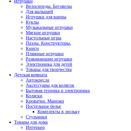
Игрушки
Велосипеды. Беговелы
Для малышей
Игрушки для ванны
Куклы
Музыкальные игрушки
Мягкие игрушки
Настольные игры
Пазлы. Конструкторы.
Книги
Пляжные игрушки
Развивающие игрушки
Электроника для детей
Товары для творчества
Детская комната
Автокресла
Аксессуары для колясок
Бытовая техника и электроника
Коляски
Кроватки. Манежи
Постельное белье
Комплекты в люльку
Стульчики
Товары для дома
Интерьер