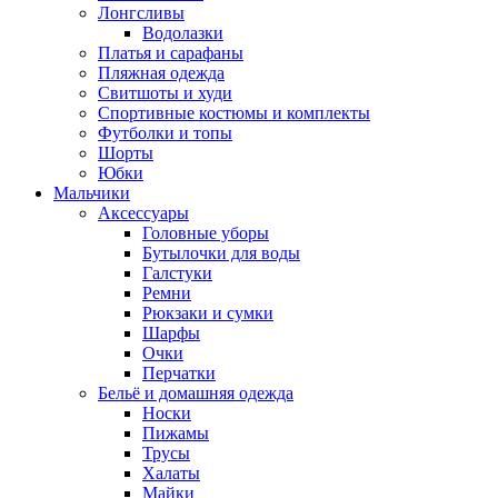
Лонгсливы
Водолазки
Платья и сарафаны
Пляжная одежда
Свитшоты и худи
Спортивные костюмы и комплекты
Футболки и топы
Шорты
Юбки
Мальчики
Аксессуары
Головные уборы
Бутылочки для воды
Галстуки
Ремни
Рюкзаки и сумки
Шарфы
Очки
Перчатки
Бельё и домашняя одежда
Носки
Пижамы
Трусы
Халаты
Майки