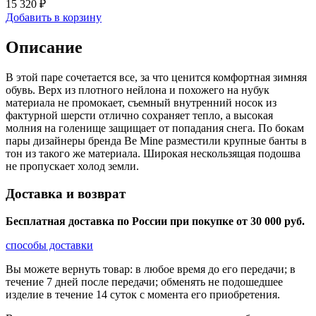
15 320 ₽
Добавить в корзину
Описание
В этой паре сочетается все, за что ценится комфортная зимняя
обувь. Верх из плотного нейлона и похожего на нубук
материала не промокает, съемный внутренний носок из
фактурной шерсти отлично сохраняет тепло, а высокая
молния на голенище защищает от попадания снега. По бокам
пары дизайнеры бренда Be Mine разместили крупные банты в
тон из такого же материала. Широкая нескользящая подошва
не пропускает холод земли.
Доставка и возврат
Бесплатная доставка по России при покупке от 30 000 pуб.
способы доставки
Вы можете вернуть товар: в любое время до его передачи; в
течение 7 дней после передачи; обменять не подошедшее
изделие в течение 14 суток с момента его приобретения.