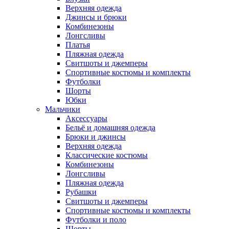
Верхняя одежда
Джинсы и брюки
Комбинезоны
Лонгсливы
Платья
Пляжная одежда
Свитшоты и джемперы
Спортивные костюмы и комплекты
Футболки
Шорты
Юбки
Мальчики
Аксессуары
Бельё и домашняя одежда
Брюки и джинсы
Верхняя одежда
Классические костюмы
Комбинезоны
Лонгсливы
Пляжная одежда
Рубашки
Свитшоты и джемперы
Спортивные костюмы и комплекты
Футболки и поло
Шорты