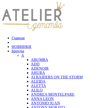
Главная
НОВИНКИ
Бренды
A
ABUMBA
ADD
ADENOIR
AHURA
AI RAIDERS ON THE STORM
ALEIDA
ALETTA
ALILO
ANDREA MONTELPARE
ANNA LEON
ANTONIO JUAN
ANTONY MORATO