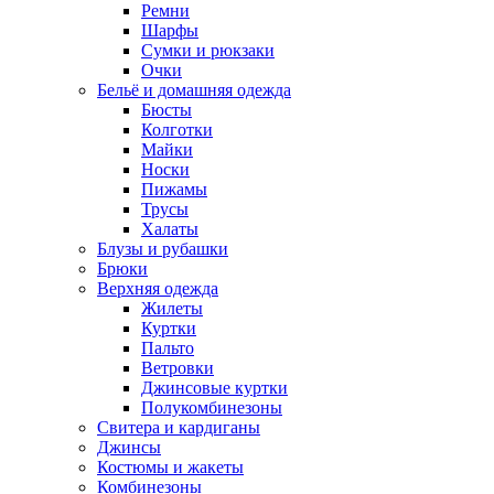
Ремни
Шарфы
Сумки и рюкзаки
Очки
Бельё и домашняя одежда
Бюсты
Колготки
Майки
Носки
Пижамы
Трусы
Халаты
Блузы и рубашки
Брюки
Верхняя одежда
Жилеты
Куртки
Пальто
Ветровки
Джинсовые куртки
Полукомбинезоны
Свитера и кардиганы
Джинсы
Костюмы и жакеты
Комбинезоны