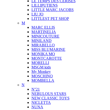
LE TEMPS DES CERISES
LILLIPUTIENS
LITTLE MARC JACOBS
LIU JO
LITTLEST PET SHOP
M
MARC ELLIS
MARTINELIA
MINICOUTURE
MINILAND
MIRABELLO
MISS BLUMARINE
MONIKA MO
MONTCAROTTE
MORELLI
MSGM kids
My Monkey
MOSCHINO
MOMBELLA
N
N°21
NEBULOUS STARS
NEW CLASSIC TOYS
NICLETTA
NUNA