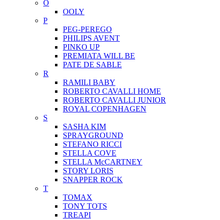
O
OOLY
P
PEG-PEREGO
PHILIPS AVENT
PINKO UP
PREMIATA WILL BE
PATE DE SABLE
R
RAMILI BABY
ROBERTO CAVALLI HOME
ROBERTO CAVALLI JUNIOR
ROYAL COPENHAGEN
S
SASHA KIM
SPRAYGROUND
STEFANO RICCI
STELLA COVE
STELLA McCARTNEY
STORY LORIS
SNAPPER ROCK
T
TOMAX
TONY TOTS
TREAPI