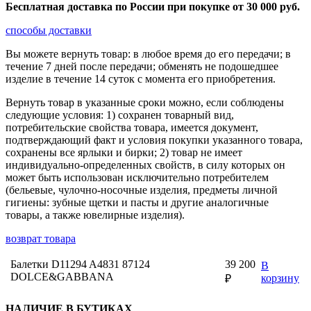
Бесплатная доставка по России при покупке от 30 000 pуб.
способы доставки
Вы можете вернуть товар: в любое время до его передачи; в
течение 7 дней после передачи; обменять не подошедшее
изделие в течение 14 суток с момента его приобретения.
Вернуть товар в указанные сроки можно, если соблюдены
следующие условия: 1) сохранен товарный вид,
потребительские свойства товара, имеется документ,
подтверждающий факт и условия покупки указанного товара,
сохранены все ярлыки и бирки; 2) товар не имеет
индивидуально-определенных свойств, в силу которых он
может быть использован исключительно потребителем
(бельевые, чулочно-носочные изделия, предметы личной
гигиены: зубные щетки и пасты и другие аналогичные
товары, а также ювелирные изделия).
возврат товара
Балетки D11294 A4831 87124
39 200
В
DOLCE&GABBANA
корзину
₽
НАЛИЧИЕ В БУТИКАХ