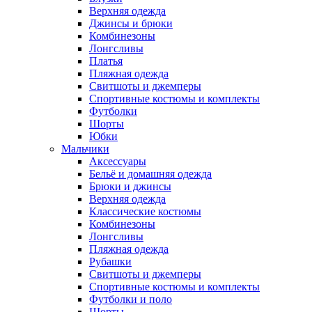
Верхняя одежда
Джинсы и брюки
Комбинезоны
Лонгсливы
Платья
Пляжная одежда
Свитшоты и джемперы
Спортивные костюмы и комплекты
Футболки
Шорты
Юбки
Мальчики
Аксессуары
Бельё и домашняя одежда
Брюки и джинсы
Верхняя одежда
Классические костюмы
Комбинезоны
Лонгсливы
Пляжная одежда
Рубашки
Свитшоты и джемперы
Спортивные костюмы и комплекты
Футболки и поло
Шорты