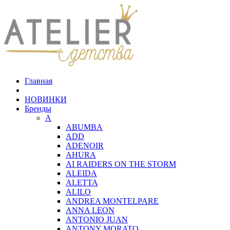
Главная
НОВИНКИ
Бренды
A
ABUMBA
ADD
ADENOIR
AHURA
AI RAIDERS ON THE STORM
ALEIDA
ALETTA
ALILO
ANDREA MONTELPARE
ANNA LEON
ANTONIO JUAN
ANTONY MORATO