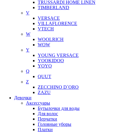
TRUSSARDI HOME LINEN
TIMBERLAND
V
VERSACE
VILLAFLORENCE
VTECH
W
WOOLRICH
WOW
Y
YOUNG VERSACE
YOOKIDOO
YOYO
Q
QUUT
Z
ZECCHINO D`ORO
ZAZU
Девочки
Аксессуары
Бутылочки для воды
Для волос
Перчатки
Головные уборы
Платки