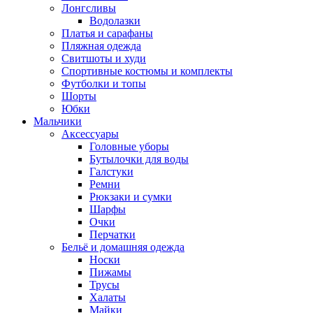
Лонгсливы
Водолазки
Платья и сарафаны
Пляжная одежда
Свитшоты и худи
Спортивные костюмы и комплекты
Футболки и топы
Шорты
Юбки
Мальчики
Аксессуары
Головные уборы
Бутылочки для воды
Галстуки
Ремни
Рюкзаки и сумки
Шарфы
Очки
Перчатки
Бельё и домашняя одежда
Носки
Пижамы
Трусы
Халаты
Майки