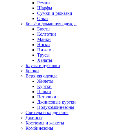
Ремни
Шарфы
Сумки и рюкзаки
Очки
Бельё и домашняя одежда
Бюсты
Колготки
Майки
Носки
Пижамы
Трусы
Халаты
Блузы и рубашки
Брюки
Верхняя одежда
Жилеты
Куртки
Пальто
Ветровки
Джинсовые куртки
Полукомбинезоны
Свитера и кардиганы
Джинсы
Костюмы и жакеты
Комбинезоны