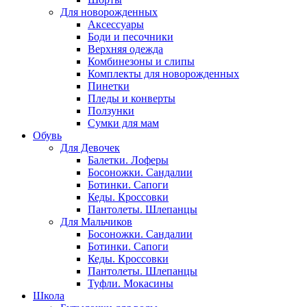
Для новорожденных
Аксессуары
Боди и песочники
Верхняя одежда
Комбинезоны и слипы
Комплекты для новорожденных
Пинетки
Пледы и конверты
Ползунки
Сумки для мам
Обувь
Для Девочек
Балетки. Лоферы
Босоножки. Сандалии
Ботинки. Сапоги
Кеды. Кроссовки
Пантолеты. Шлепанцы
Для Мальчиков
Босоножки. Сандалии
Ботинки. Сапоги
Кеды. Кроссовки
Пантолеты. Шлепанцы
Туфли. Мокасины
Школа