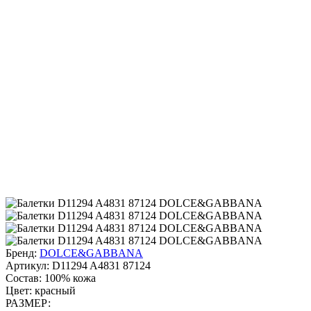
Бренд:
DOLCE&GABBANA
Артикул:
D11294 A4831 87124
Состав:
100% кожа
Цвет:
красный
РАЗМЕР: