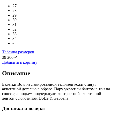
27
28
29
30
31
32
33
34
-
Таблица размеров
39 200 ₽
Добавить в корзину
Описание
Балетки Bow из лакированной телячьей кожи станут
акцентной деталью в образе. Пару украсили бантом в тон на
союзке, а подъем подчеркнули контрастной эластичной
лентой с логотипом Dolce & Gabbana.
Доставка и возврат