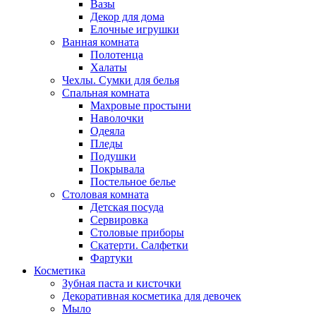
Вазы
Декор для дома
Елочные игрушки
Ванная комната
Полотенца
Халаты
Чехлы. Сумки для белья
Спальная комната
Махровые простыни
Наволочки
Одеяла
Пледы
Подушки
Покрывала
Постельное белье
Столовая комната
Детская посуда
Сервировка
Столовые приборы
Скатерти. Салфетки
Фартуки
Косметика
Зубная паста и кисточки
Декоративная косметика для девочек
Мыло