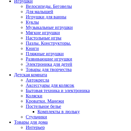
Игрушки
Велосипеды. Беговелы
Для малышей
Игрушки для ванны
Куклы
Музыкальные игрушки
Мягкие игрушки
Настольные игры
Пазлы. Конструкторы.
Книги
Пляжные игрушки
Развивающие игрушки
Электроника для детей
Товары для творчества
Детская комната
Автокресла
Аксессуары для колясок
Бытовая техника и электроника
Коляски
Кроватки. Манежи
Постельное белье
Комплекты в люльку
Стульчики
Товары для дома
Интерьер