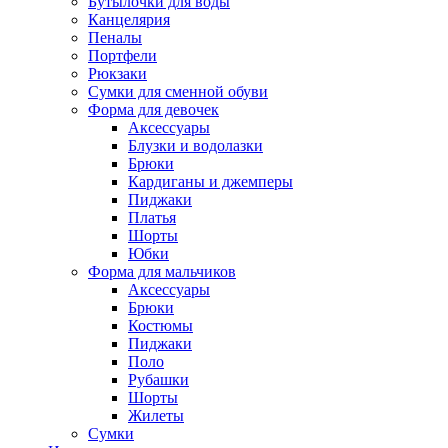
Бутылочки для воды
Канцелярия
Пеналы
Портфели
Рюкзаки
Сумки для сменной обуви
Форма для девочек
Аксессуары
Блузки и водолазки
Брюки
Кардиганы и джемперы
Пиджаки
Платья
Шорты
Юбки
Форма для мальчиков
Аксессуары
Брюки
Костюмы
Пиджаки
Поло
Рубашки
Шорты
Жилеты
Сумки