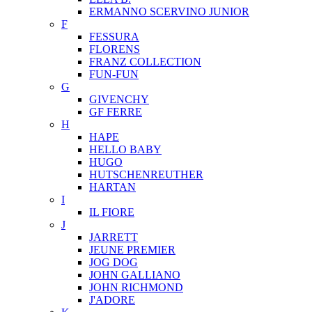
ERMANNO SCERVINO JUNIOR
F
FESSURA
FLORENS
FRANZ COLLECTION
FUN-FUN
G
GIVENCHY
GF FERRE
H
HAPE
HELLO BABY
HUGO
HUTSCHENREUTHER
HARTAN
I
IL FIORE
J
JARRETT
JEUNE PREMIER
JOG DOG
JOHN GALLIANO
JOHN RICHMOND
J'ADORE