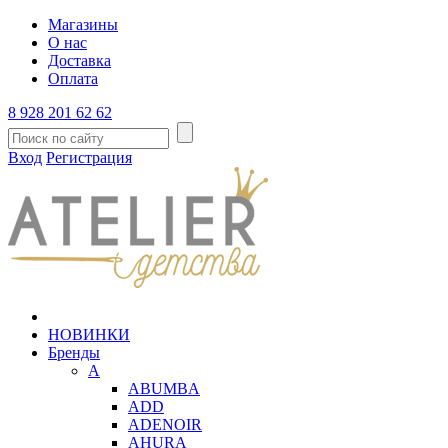
Магазины
О нас
Доставка
Оплата
8 928 201 62 62
Вход
Регистрация
НОВИНКИ
Бренды
A
ABUMBA
ADD
ADENOIR
AHURA