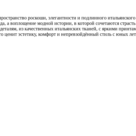
ространство роскоши, элегантности и подлинного итальянского 
да, а воплощение модной истории, в которой сочетаются страст
 деталям, из качественных итальянских тканей, с яркими принта
то ценит эстетику, комфорт и непревзойдённый стиль с юных лет