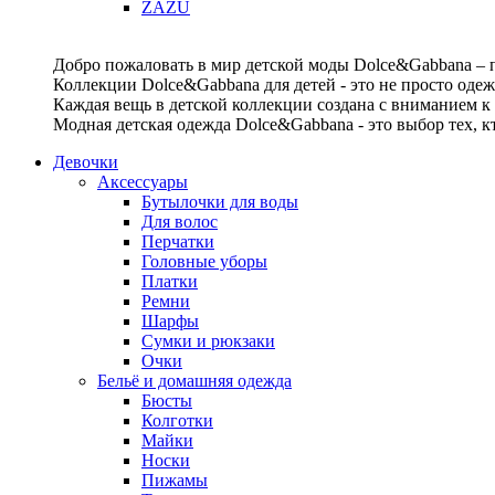
ZAZU
Добро пожаловать в мир детской моды Dolce&Gabbana – п
Коллекции Dolce&Gabbana для детей - это не просто одеж
Каждая вещь в детской коллекции создана с вниманием к
Модная детская одежда Dolce&Gabbana - это выбор тех, к
Девочки
Аксессуары
Бутылочки для воды
Для волос
Перчатки
Головные уборы
Платки
Ремни
Шарфы
Сумки и рюкзаки
Очки
Бельё и домашняя одежда
Бюсты
Колготки
Майки
Носки
Пижамы