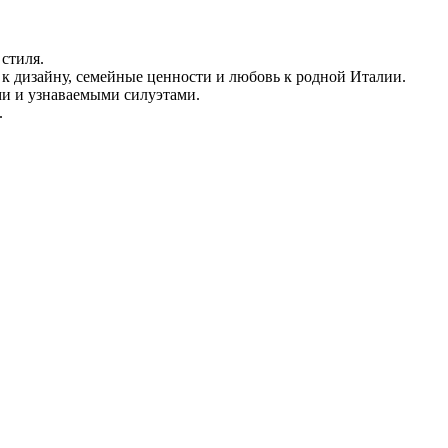
стиля.
ь к дизайну, семейные ценности и любовь к родной Италии.
ми и узнаваемыми силуэтами.
.