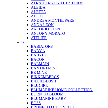
AI RAIDERS ON THE STORM
ALEIDA
ALETTA
ALILO
ANDREA MONTELPARE
ANNA LEON
ANTONIO JUAN
ANTONY MORATO
ATELIER
B
BABIATORS
BABY A
BABYBU
BACON
BALMAIN
BANTINI MINI
BE MINE
BIKKEMBERGS
BILLIEBLUSH
BLUGIRL
BLUMARINE HOME COLLECTION
BORN TO BLOOM
BLUMARINE BABY
BOSS
BRUNELLO CUCINELLI