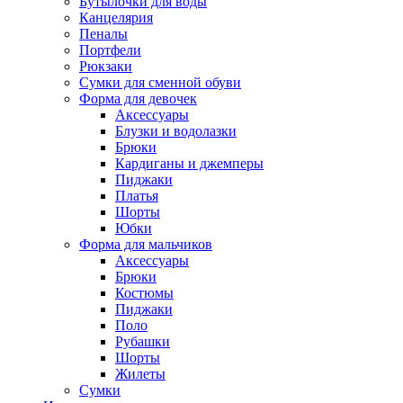
Бутылочки для воды
Канцелярия
Пеналы
Портфели
Рюкзаки
Сумки для сменной обуви
Форма для девочек
Аксессуары
Блузки и водолазки
Брюки
Кардиганы и джемперы
Пиджаки
Платья
Шорты
Юбки
Форма для мальчиков
Аксессуары
Брюки
Костюмы
Пиджаки
Поло
Рубашки
Шорты
Жилеты
Сумки