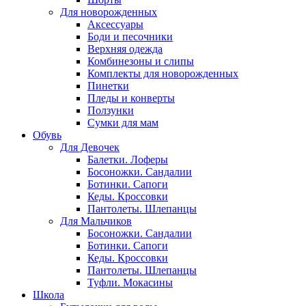
Для новорожденных
Аксессуары
Боди и песочники
Верхняя одежда
Комбинезоны и слипы
Комплекты для новорожденных
Пинетки
Пледы и конверты
Ползунки
Сумки для мам
Обувь
Для Девочек
Балетки. Лоферы
Босоножки. Сандалии
Ботинки. Сапоги
Кеды. Кроссовки
Пантолеты. Шлепанцы
Для Мальчиков
Босоножки. Сандалии
Ботинки. Сапоги
Кеды. Кроссовки
Пантолеты. Шлепанцы
Туфли. Мокасины
Школа