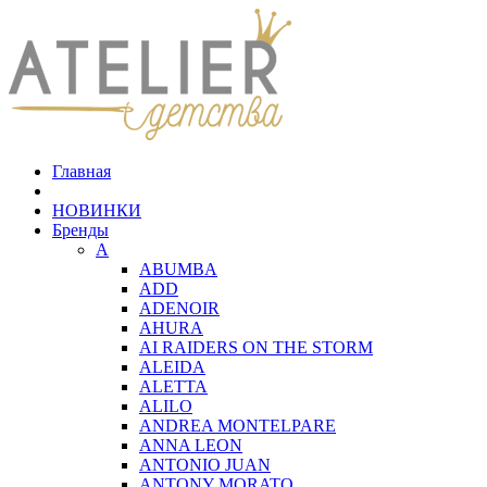
Главная
НОВИНКИ
Бренды
A
ABUMBA
ADD
ADENOIR
AHURA
AI RAIDERS ON THE STORM
ALEIDA
ALETTA
ALILO
ANDREA MONTELPARE
ANNA LEON
ANTONIO JUAN
ANTONY MORATO