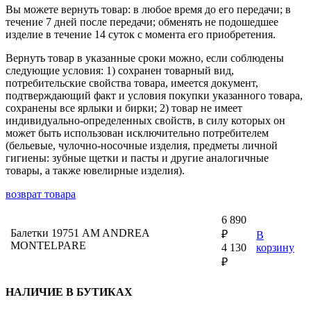
Вы можете вернуть товар: в любое время до его передачи; в
течение 7 дней после передачи; обменять не подошедшее
изделие в течение 14 суток с момента его приобретения.
Вернуть товар в указанные сроки можно, если соблюдены
следующие условия: 1) сохранен товарный вид,
потребительские свойства товара, имеется документ,
подтверждающий факт и условия покупки указанного товара,
сохранены все ярлыки и бирки; 2) товар не имеет
индивидуально-определенных свойств, в силу которых он
может быть использован исключительно потребителем
(бельевые, чулочно-носочные изделия, предметы личной
гигиены: зубные щетки и пасты и другие аналогичные
товары, а также ювелирные изделия).
возврат товара
6 890
Балетки 19751 AM ANDREA
₽
В
MONTELPARE
4 130
корзину
₽
НАЛИЧИЕ В БУТИКАХ