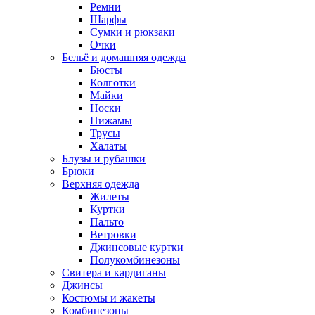
Ремни
Шарфы
Сумки и рюкзаки
Очки
Бельё и домашняя одежда
Бюсты
Колготки
Майки
Носки
Пижамы
Трусы
Халаты
Блузы и рубашки
Брюки
Верхняя одежда
Жилеты
Куртки
Пальто
Ветровки
Джинсовые куртки
Полукомбинезоны
Свитера и кардиганы
Джинсы
Костюмы и жакеты
Комбинезоны