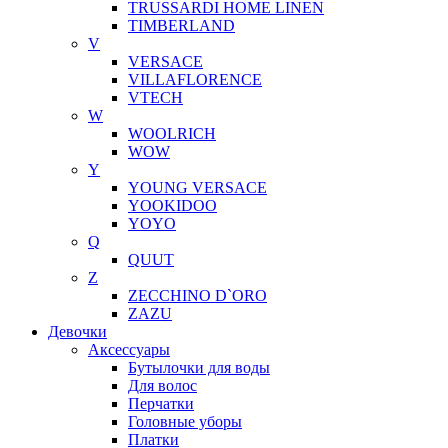
TRUSSARDI HOME LINEN
TIMBERLAND
V
VERSACE
VILLAFLORENCE
VTECH
W
WOOLRICH
WOW
Y
YOUNG VERSACE
YOOKIDOO
YOYO
Q
QUUT
Z
ZECCHINO D`ORO
ZAZU
Девочки
Аксессуары
Бутылочки для воды
Для волос
Перчатки
Головные уборы
Платки