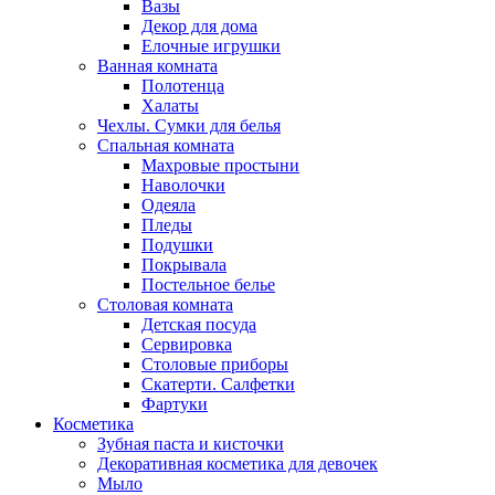
Вазы
Декор для дома
Елочные игрушки
Ванная комната
Полотенца
Халаты
Чехлы. Сумки для белья
Спальная комната
Махровые простыни
Наволочки
Одеяла
Пледы
Подушки
Покрывала
Постельное белье
Столовая комната
Детская посуда
Сервировка
Столовые приборы
Скатерти. Салфетки
Фартуки
Косметика
Зубная паста и кисточки
Декоративная косметика для девочек
Мыло