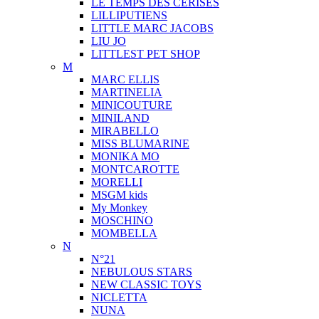
LE TEMPS DES CERISES
LILLIPUTIENS
LITTLE MARC JACOBS
LIU JO
LITTLEST PET SHOP
M
MARC ELLIS
MARTINELIA
MINICOUTURE
MINILAND
MIRABELLO
MISS BLUMARINE
MONIKA MO
MONTCAROTTE
MORELLI
MSGM kids
My Monkey
MOSCHINO
MOMBELLA
N
N°21
NEBULOUS STARS
NEW CLASSIC TOYS
NICLETTA
NUNA