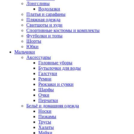
Лонгсливы
Водолазки
Платья и сарафаны
Пляжная одежда
Свитшоты и худи
Спортивные костюмы и комплекты
Футболки и топы
Шорты
Юбки
Мальчики
Аксессуары
Головные уборы
Бутылочки для воды
Галстуки
Ремни
Рюкзаки и сумки
Шарфы
Очки
Перчатки
Бельё и домашняя одежда
Носки
Пижамы
Трусы
Халаты
Майки