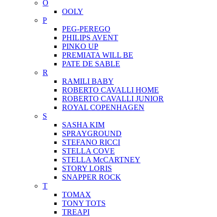
O
OOLY
P
PEG-PEREGO
PHILIPS AVENT
PINKO UP
PREMIATA WILL BE
PATE DE SABLE
R
RAMILI BABY
ROBERTO CAVALLI HOME
ROBERTO CAVALLI JUNIOR
ROYAL COPENHAGEN
S
SASHA KIM
SPRAYGROUND
STEFANO RICCI
STELLA COVE
STELLA McCARTNEY
STORY LORIS
SNAPPER ROCK
T
TOMAX
TONY TOTS
TREAPI