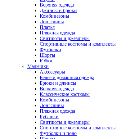
Верхняя одежда
Джинсы и брюки
Комбинезоны
Лонгсливы
Платья
Пляжная одежда
Свитшоты и джемперы
Спортивные костюмы и комплекты
Футболки
Шорты
Юбки
Мальчики
Аксессуары
Бельё и домашняя одежда
Брюки и джинсы
Верхняя одежда
Классические костюмы
Комбинезоны
Лонгсливы
Пляжная одежда
Рубашки
Свитшоты и джемперы
Спортивные костюмы и комплекты
Футболки и поло
Шорты