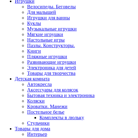
Игрушки
Велосипеды. Беговелы
Для малышей
Игрушки для ванны
Куклы
Музыкальные игрушки
Мягкие игрушки
Настольные игры
Пазлы. Конструкторы.
Книги
Пляжные игрушки
Развивающие игрушки
Электроника для детей
Товары для творчества
Детская комната
Автокресла
Аксессуары для колясок
Бытовая техника и электроника
Коляски
Кроватки. Манежи
Постельное белье
Комплекты в люльку
Стульчики
Товары для дома
Интерьер