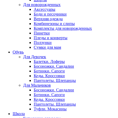
Для новорожденных
Аксессуары
Боди и песочники
Верхняя одежда
Комбинезоны и слипы
Комплекты для новорожденных
Пинетки
Пледы и конверты
Ползунки
Сумки для мам
Обувь
Для Девочек
Балетки. Лоферы
Босоножки. Сандалии
Ботинки. Сапоги
Кеды. Кроссовки
Пантолеты. Шлепанцы
Для Мальчиков
Босоножки. Сандалии
Ботинки. Сапоги
Кеды. Кроссовки
Пантолеты. Шлепанцы
Туфли. Мокасины
Школа