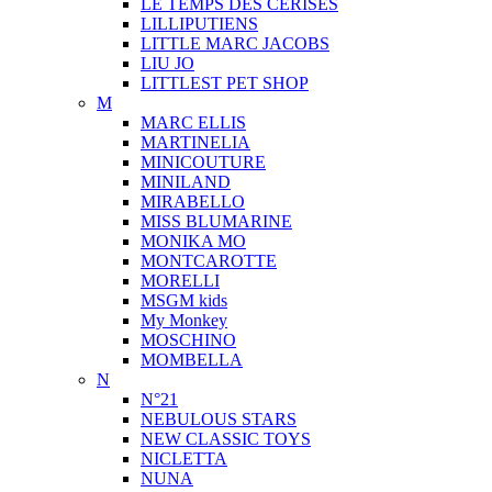
LE TEMPS DES CERISES
LILLIPUTIENS
LITTLE MARC JACOBS
LIU JO
LITTLEST PET SHOP
M
MARC ELLIS
MARTINELIA
MINICOUTURE
MINILAND
MIRABELLO
MISS BLUMARINE
MONIKA MO
MONTCAROTTE
MORELLI
MSGM kids
My Monkey
MOSCHINO
MOMBELLA
N
N°21
NEBULOUS STARS
NEW CLASSIC TOYS
NICLETTA
NUNA