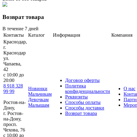
Возврат товара
В течение 7 дней
Контакты
Каталог
Информация
Компания
Краснодар,
г.
Краснодар
ул.
Чапаева,
42
с 10:00 до
20:00
Договор оферты
8 918 328
Политика
Новинки
О нас
99 99
конфиденциальности
Мальчикам
Конта
Реквизиты
Девочкам
Партн
Ростов-на-
Способы оплаты
Малышам
Мероп
Дону,
Способы доставки
г. Ростов-
Возврат товара
на-Дону,
просп.
Чехова, 76
c 10:00 до