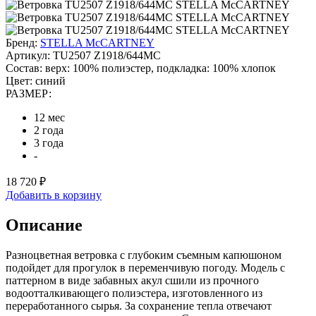
Бренд:
STELLA McCARTNEY
Артикул:
TU2507 Z1918/644MC
Состав:
верх: 100% полиэстер, подкладка: 100% хлопок
Цвет:
синий
РАЗМЕР:
12 мес
2 года
3 года
-
18 720 ₽
Добавить в корзину
Описание
Разноцветная ветровка с глубоким съемным капюшоном
подойдет для прогулок в переменчивую погоду. Модель с
паттерном в виде забавных акул сшили из прочного
водоотталкивающего полиэстера, изготовленного из
переработанного сырья. За сохранение тепла отвечают