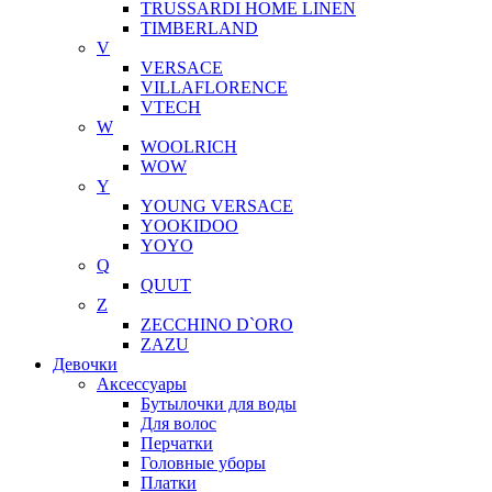
TRUSSARDI HOME LINEN
TIMBERLAND
V
VERSACE
VILLAFLORENCE
VTECH
W
WOOLRICH
WOW
Y
YOUNG VERSACE
YOOKIDOO
YOYO
Q
QUUT
Z
ZECCHINO D`ORO
ZAZU
Девочки
Аксессуары
Бутылочки для воды
Для волос
Перчатки
Головные уборы
Платки