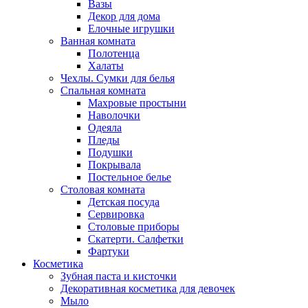
Вазы
Декор для дома
Елочные игрушки
Ванная комната
Полотенца
Халаты
Чехлы. Сумки для белья
Спальная комната
Махровые простыни
Наволочки
Одеяла
Пледы
Подушки
Покрывала
Постельное белье
Столовая комната
Детская посуда
Сервировка
Столовые приборы
Скатерти. Салфетки
Фартуки
Косметика
Зубная паста и кисточки
Декоративная косметика для девочек
Мыло