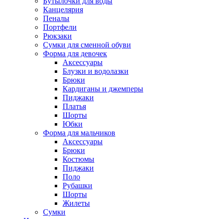
Бутылочки для воды
Канцелярия
Пеналы
Портфели
Рюкзаки
Сумки для сменной обуви
Форма для девочек
Аксессуары
Блузки и водолазки
Брюки
Кардиганы и джемперы
Пиджаки
Платья
Шорты
Юбки
Форма для мальчиков
Аксессуары
Брюки
Костюмы
Пиджаки
Поло
Рубашки
Шорты
Жилеты
Сумки