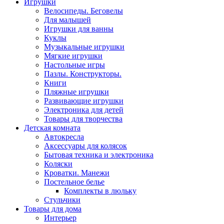
Игрушки
Велосипеды. Беговелы
Для малышей
Игрушки для ванны
Куклы
Музыкальные игрушки
Мягкие игрушки
Настольные игры
Пазлы. Конструкторы.
Книги
Пляжные игрушки
Развивающие игрушки
Электроника для детей
Товары для творчества
Детская комната
Автокресла
Аксессуары для колясок
Бытовая техника и электроника
Коляски
Кроватки. Манежи
Постельное белье
Комплекты в люльку
Стульчики
Товары для дома
Интерьер