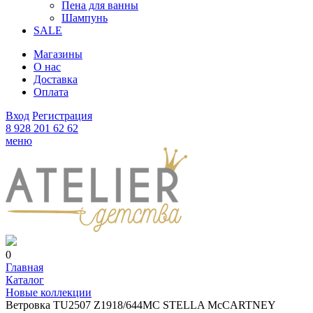
Пена для ванны
Шампунь
SALE
Магазины
О нас
Доставка
Оплата
Вход
Регистрация
8 928 201 62 62
меню
0
Главная
Каталог
Новые коллекции
Ветровка TU2507 Z1918/644MC STELLA McCARTNEY