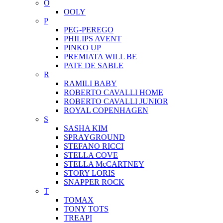
O
OOLY
P
PEG-PEREGO
PHILIPS AVENT
PINKO UP
PREMIATA WILL BE
PATE DE SABLE
R
RAMILI BABY
ROBERTO CAVALLI HOME
ROBERTO CAVALLI JUNIOR
ROYAL COPENHAGEN
S
SASHA KIM
SPRAYGROUND
STEFANO RICCI
STELLA COVE
STELLA McCARTNEY
STORY LORIS
SNAPPER ROCK
T
TOMAX
TONY TOTS
TREAPI