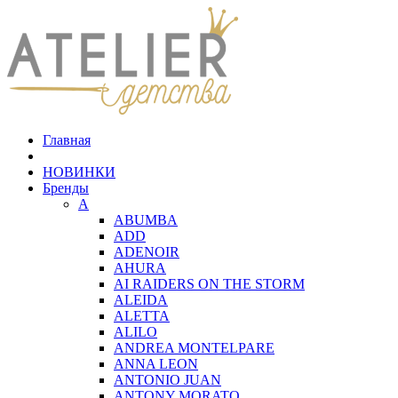
Главная
НОВИНКИ
Бренды
A
ABUMBA
ADD
ADENOIR
AHURA
AI RAIDERS ON THE STORM
ALEIDA
ALETTA
ALILO
ANDREA MONTELPARE
ANNA LEON
ANTONIO JUAN
ANTONY MORATO