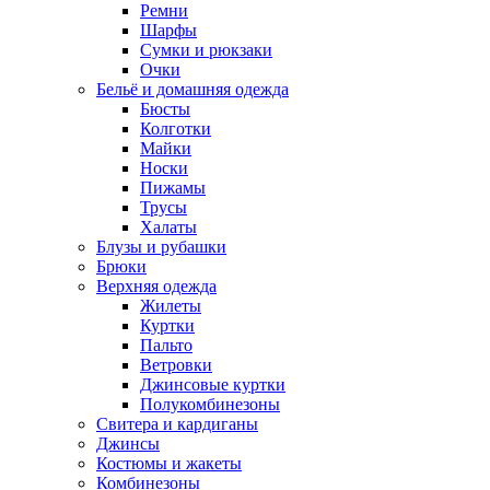
Ремни
Шарфы
Сумки и рюкзаки
Очки
Бельё и домашняя одежда
Бюсты
Колготки
Майки
Носки
Пижамы
Трусы
Халаты
Блузы и рубашки
Брюки
Верхняя одежда
Жилеты
Куртки
Пальто
Ветровки
Джинсовые куртки
Полукомбинезоны
Свитера и кардиганы
Джинсы
Костюмы и жакеты
Комбинезоны