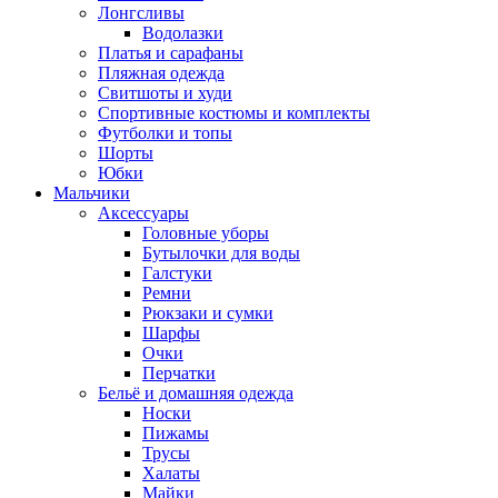
Лонгсливы
Водолазки
Платья и сарафаны
Пляжная одежда
Свитшоты и худи
Спортивные костюмы и комплекты
Футболки и топы
Шорты
Юбки
Мальчики
Аксессуары
Головные уборы
Бутылочки для воды
Галстуки
Ремни
Рюкзаки и сумки
Шарфы
Очки
Перчатки
Бельё и домашняя одежда
Носки
Пижамы
Трусы
Халаты
Майки