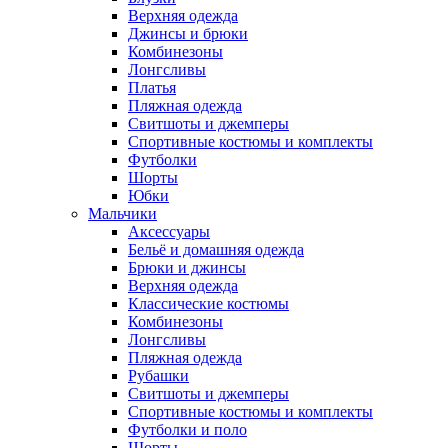
Верхняя одежда
Джинсы и брюки
Комбинезоны
Лонгсливы
Платья
Пляжная одежда
Свитшоты и джемперы
Спортивные костюмы и комплекты
Футболки
Шорты
Юбки
Мальчики
Аксессуары
Бельё и домашняя одежда
Брюки и джинсы
Верхняя одежда
Классические костюмы
Комбинезоны
Лонгсливы
Пляжная одежда
Рубашки
Свитшоты и джемперы
Спортивные костюмы и комплекты
Футболки и поло
Шорты