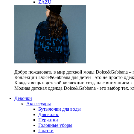
ZAZU
Добро пожаловать в мир детской моды Dolce&Gabbana – п
Коллекции Dolce&Gabbana для детей - это не просто одеж
Каждая вещь в детской коллекции создана с вниманием к
Модная детская одежда Dolce&Gabbana - это выбор тех, к
Девочки
Аксессуары
Бутылочки для воды
Для волос
Перчатки
Головные уборы
Платки