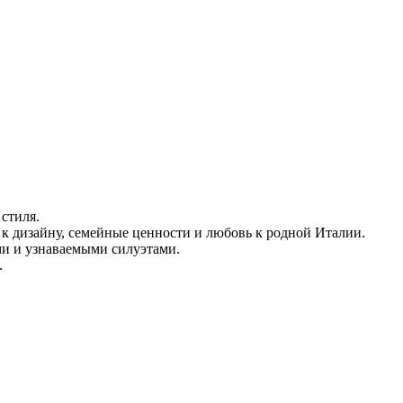
стиля.
ь к дизайну, семейные ценности и любовь к родной Италии.
ми и узнаваемыми силуэтами.
.