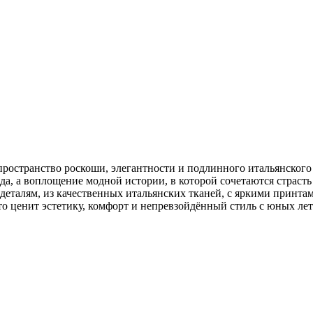
ространство роскоши, элегантности и подлинного итальянского 
да, а воплощение модной истории, в которой сочетаются страст
 деталям, из качественных итальянских тканей, с яркими принта
то ценит эстетику, комфорт и непревзойдённый стиль с юных лет