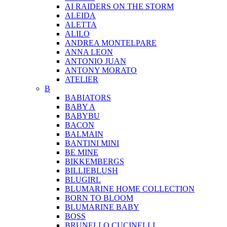
AI RAIDERS ON THE STORM
ALEIDA
ALETTA
ALILO
ANDREA MONTELPARE
ANNA LEON
ANTONIO JUAN
ANTONY MORATO
ATELIER
B
BABIATORS
BABY A
BABYBU
BACON
BALMAIN
BANTINI MINI
BE MINE
BIKKEMBERGS
BILLIEBLUSH
BLUGIRL
BLUMARINE HOME COLLECTION
BORN TO BLOOM
BLUMARINE BABY
BOSS
BRUNELLO CUCINELLI