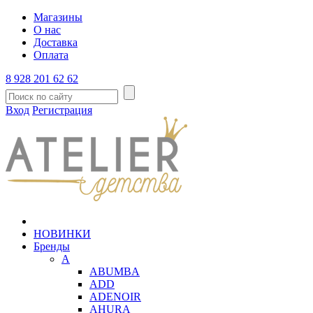
Магазины
О нас
Доставка
Оплата
8 928 201 62 62
Вход
Регистрация
НОВИНКИ
Бренды
A
ABUMBA
ADD
ADENOIR
AHURA