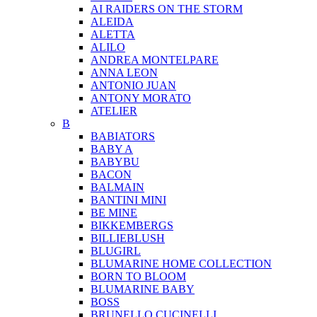
AI RAIDERS ON THE STORM
ALEIDA
ALETTA
ALILO
ANDREA MONTELPARE
ANNA LEON
ANTONIO JUAN
ANTONY MORATO
ATELIER
B
BABIATORS
BABY A
BABYBU
BACON
BALMAIN
BANTINI MINI
BE MINE
BIKKEMBERGS
BILLIEBLUSH
BLUGIRL
BLUMARINE HOME COLLECTION
BORN TO BLOOM
BLUMARINE BABY
BOSS
BRUNELLO CUCINELLI