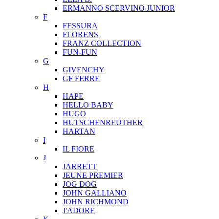
ERMANNO SCERVINO JUNIOR
F
FESSURA
FLORENS
FRANZ COLLECTION
FUN-FUN
G
GIVENCHY
GF FERRE
H
HAPE
HELLO BABY
HUGO
HUTSCHENREUTHER
HARTAN
I
IL FIORE
J
JARRETT
JEUNE PREMIER
JOG DOG
JOHN GALLIANO
JOHN RICHMOND
J'ADORE