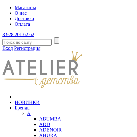
Магазины
О нас
Доставка
Оплата
8 928 201 62 62
Вход
Регистрация
НОВИНКИ
Бренды
A
ABUMBA
ADD
ADENOIR
AHURA