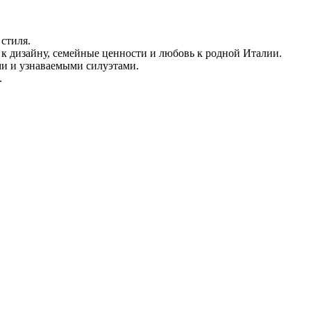
стиля.
ь к дизайну, семейные ценности и любовь к родной Италии.
ми и узнаваемыми силуэтами.
.