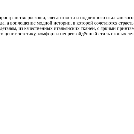
ространство роскоши, элегантности и подлинного итальянского 
да, а воплощение модной истории, в которой сочетаются страст
 деталям, из качественных итальянских тканей, с яркими принта
то ценит эстетику, комфорт и непревзойдённый стиль с юных лет