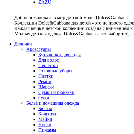
ZAZU
Добро пожаловать в мир детской моды Dolce&Gabbana – п
Коллекции Dolce&Gabbana для детей - это не просто одеж
Каждая вещь в детской коллекции создана с вниманием к
Модная детская одежда Dolce&Gabbana - это выбор тех, к
Девочки
Аксессуары
Бутылочки для воды
Для волос
Перчатки
Головные уборы
Платки
Ремни
Шарфы
Сумки и рюкзаки
Очки
Бельё и домашняя одежда
Бюсты
Колготки
Майки
Носки
Пижамы