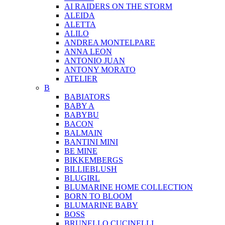
AI RAIDERS ON THE STORM
ALEIDA
ALETTA
ALILO
ANDREA MONTELPARE
ANNA LEON
ANTONIO JUAN
ANTONY MORATO
ATELIER
B
BABIATORS
BABY A
BABYBU
BACON
BALMAIN
BANTINI MINI
BE MINE
BIKKEMBERGS
BILLIEBLUSH
BLUGIRL
BLUMARINE HOME COLLECTION
BORN TO BLOOM
BLUMARINE BABY
BOSS
BRUNELLO CUCINELLI