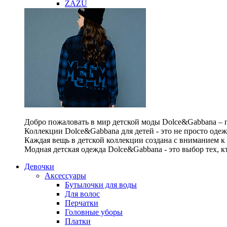
ZAZU
Добро пожаловать в мир детской моды Dolce&Gabbana – п
Коллекции Dolce&Gabbana для детей - это не просто одеж
Каждая вещь в детской коллекции создана с вниманием к
Модная детская одежда Dolce&Gabbana - это выбор тех, к
Девочки
Аксессуары
Бутылочки для воды
Для волос
Перчатки
Головные уборы
Платки