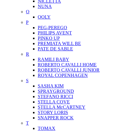
NICLETTA
NUNA
O
OOLY
P
PEG-PEREGO
PHILIPS AVENT
PINKO UP
PREMIATA WILL BE
PATE DE SABLE
R
RAMILI BABY
ROBERTO CAVALLI HOME
ROBERTO CAVALLI JUNIOR
ROYAL COPENHAGEN
S
SASHA KIM
SPRAYGROUND
STEFANO RICCI
STELLA COVE
STELLA McCARTNEY
STORY LORIS
SNAPPER ROCK
T
TOMAX