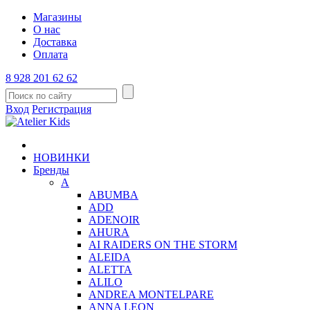
Магазины
О нас
Доставка
Оплата
8 928 201 62 62
Вход
Регистрация
НОВИНКИ
Бренды
A
ABUMBA
ADD
ADENOIR
AHURA
AI RAIDERS ON THE STORM
ALEIDA
ALETTA
ALILO
ANDREA MONTELPARE
ANNA LEON