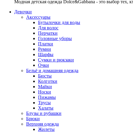
Модная детская одежда Dolce&Gabbana - это выбор тех, к
Девочки
Аксессуары
Бутылочки для воды
Для волос
Перчатки
Головные уборы
Платки
Ремни
Шарфы
Сумки и рюкзаки
Очки
Бельё и домашняя одежда
Бюсты
Колготки
Майки
Носки
Пижамы
Трусы
Халаты
Блузы и рубашки
Брюки
Верхняя одежда
Жилеты