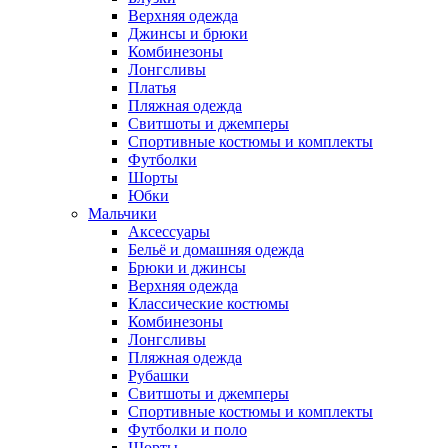
Верхняя одежда
Джинсы и брюки
Комбинезоны
Лонгсливы
Платья
Пляжная одежда
Свитшоты и джемперы
Спортивные костюмы и комплекты
Футболки
Шорты
Юбки
Мальчики
Аксессуары
Бельё и домашняя одежда
Брюки и джинсы
Верхняя одежда
Классические костюмы
Комбинезоны
Лонгсливы
Пляжная одежда
Рубашки
Свитшоты и джемперы
Спортивные костюмы и комплекты
Футболки и поло
Шорты