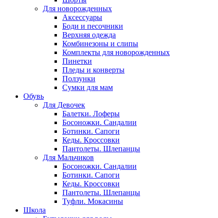
Для новорожденных
Аксессуары
Боди и песочники
Верхняя одежда
Комбинезоны и слипы
Комплекты для новорожденных
Пинетки
Пледы и конверты
Ползунки
Сумки для мам
Обувь
Для Девочек
Балетки. Лоферы
Босоножки. Сандалии
Ботинки. Сапоги
Кеды. Кроссовки
Пантолеты. Шлепанцы
Для Мальчиков
Босоножки. Сандалии
Ботинки. Сапоги
Кеды. Кроссовки
Пантолеты. Шлепанцы
Туфли. Мокасины
Школа