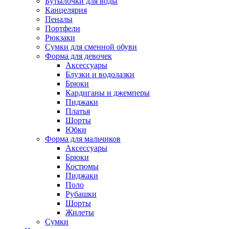
Бутылочки для воды
Канцелярия
Пеналы
Портфели
Рюкзаки
Сумки для сменной обуви
Форма для девочек
Аксессуары
Блузки и водолазки
Брюки
Кардиганы и джемперы
Пиджаки
Платья
Шорты
Юбки
Форма для мальчиков
Аксессуары
Брюки
Костюмы
Пиджаки
Поло
Рубашки
Шорты
Жилеты
Сумки