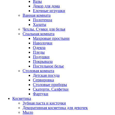
Вазы
Декор для дома
Елочные игрушки
Ванная комната
Полотенца
Халаты
Чехлы. Сумки для белья
Спальная комната
Махровые простыни
Наволочки
Одеяла
Пледы
Подушки
Покрывала
Постельное белье
Столовая комната
Детская посуда
Сервировка
Столовые приборы
Скатерти. Салфетки
Фартуки
Косметика
Зубная паста и кисточки
Декоративная косметика для девочек
Мыло