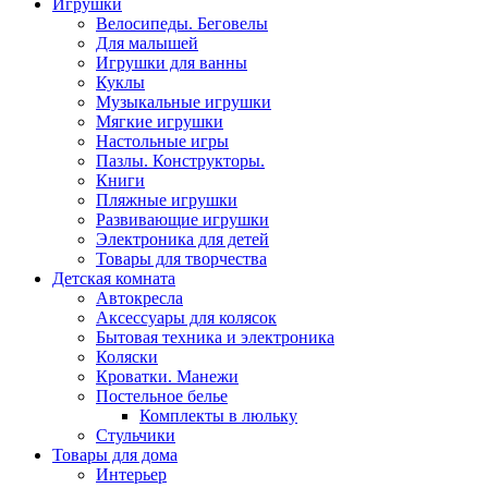
Игрушки
Велосипеды. Беговелы
Для малышей
Игрушки для ванны
Куклы
Музыкальные игрушки
Мягкие игрушки
Настольные игры
Пазлы. Конструкторы.
Книги
Пляжные игрушки
Развивающие игрушки
Электроника для детей
Товары для творчества
Детская комната
Автокресла
Аксессуары для колясок
Бытовая техника и электроника
Коляски
Кроватки. Манежи
Постельное белье
Комплекты в люльку
Стульчики
Товары для дома
Интерьер