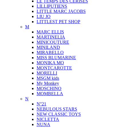
LE TEMPS DES CERISES
LILLIPUTIENS
LITTLE MARC JACOBS
LIU JO
LITTLEST PET SHOP
M
MARC ELLIS
MARTINELIA
MINICOUTURE
MINILAND
MIRABELLO
MISS BLUMARINE
MONIKA MO
MONTCAROTTE
MORELLI
MSGM kids
My Monkey
MOSCHINO
MOMBELLA
N
N°21
NEBULOUS STARS
NEW CLASSIC TOYS
NICLETTA
NUNA