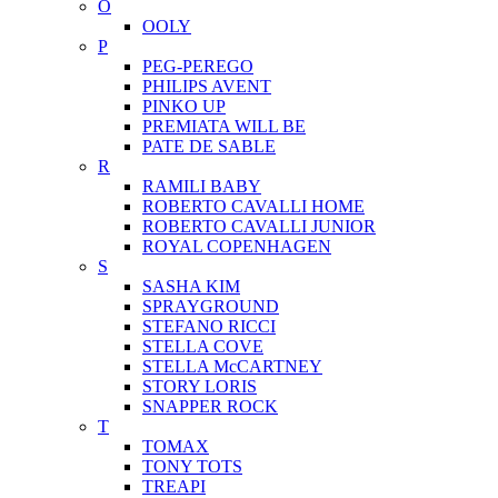
O
OOLY
P
PEG-PEREGO
PHILIPS AVENT
PINKO UP
PREMIATA WILL BE
PATE DE SABLE
R
RAMILI BABY
ROBERTO CAVALLI HOME
ROBERTO CAVALLI JUNIOR
ROYAL COPENHAGEN
S
SASHA KIM
SPRAYGROUND
STEFANO RICCI
STELLA COVE
STELLA McCARTNEY
STORY LORIS
SNAPPER ROCK
T
TOMAX
TONY TOTS
TREAPI