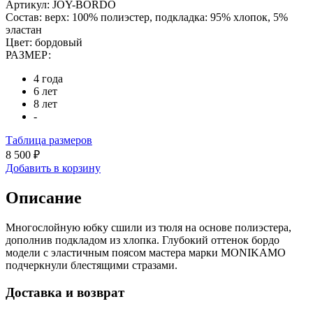
Артикул:
JOY-BORDO
Состав:
верх: 100% полиэстер, подкладка: 95% хлопок, 5%
эластан
Цвет:
бордовый
РАЗМЕР:
4 года
6 лет
8 лет
-
Таблица размеров
8 500 ₽
Добавить в корзину
Описание
Многослойную юбку сшили из тюля на основе полиэстера,
дополнив подкладом из хлопка. Глубокий оттенок бордо
модели с эластичным поясом мастера марки MONIKAMO
подчеркнули блестящими стразами.
Доставка и возврат