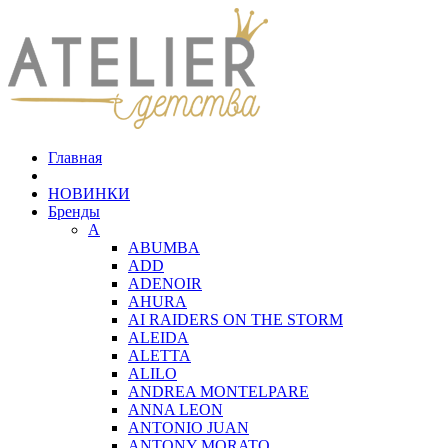
Главная
НОВИНКИ
Бренды
A
ABUMBA
ADD
ADENOIR
AHURA
AI RAIDERS ON THE STORM
ALEIDA
ALETTA
ALILO
ANDREA MONTELPARE
ANNA LEON
ANTONIO JUAN
ANTONY MORATO