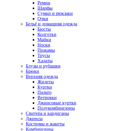
Ремни
Шарфы
Сумки и рюкзаки
Очки
Бельё и домашняя одежда
Бюсты
Колготки
Майки
Носки
Пижамы
Трусы
Халаты
Блузы и рубашки
Брюки
Верхняя одежда
Жилеты
Куртки
Пальто
Ветровки
Джинсовые куртки
Полукомбинезоны
Свитера и кардиганы
Джинсы
Костюмы и жакеты
Комбинезоны