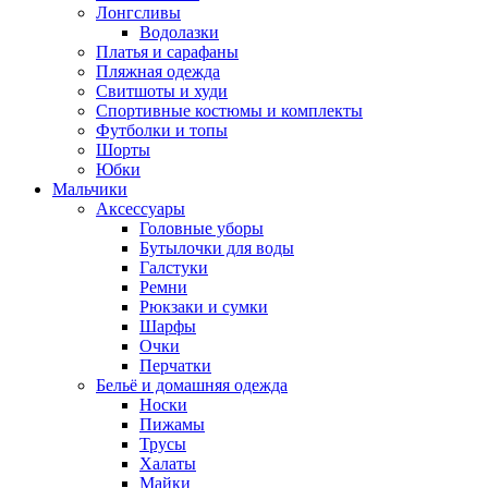
Лонгсливы
Водолазки
Платья и сарафаны
Пляжная одежда
Свитшоты и худи
Спортивные костюмы и комплекты
Футболки и топы
Шорты
Юбки
Мальчики
Аксессуары
Головные уборы
Бутылочки для воды
Галстуки
Ремни
Рюкзаки и сумки
Шарфы
Очки
Перчатки
Бельё и домашняя одежда
Носки
Пижамы
Трусы
Халаты
Майки