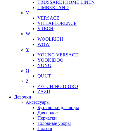
TRUSSARDI HOME LINEN
TIMBERLAND
V
VERSACE
VILLAFLORENCE
VTECH
W
WOOLRICH
WOW
Y
YOUNG VERSACE
YOOKIDOO
YOYO
Q
QUUT
Z
ZECCHINO D`ORO
ZAZU
Девочки
Аксессуары
Бутылочки для воды
Для волос
Перчатки
Головные уборы
Платки