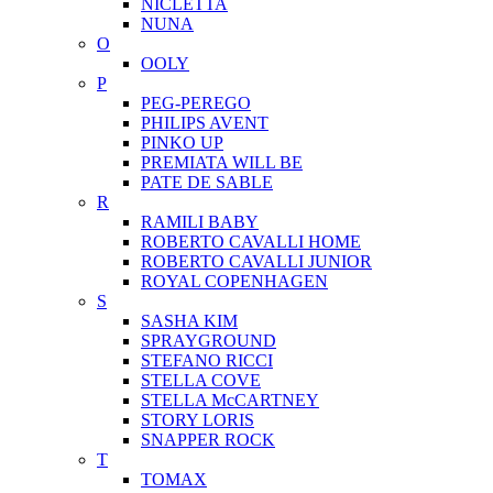
NICLETTA
NUNA
O
OOLY
P
PEG-PEREGO
PHILIPS AVENT
PINKO UP
PREMIATA WILL BE
PATE DE SABLE
R
RAMILI BABY
ROBERTO CAVALLI HOME
ROBERTO CAVALLI JUNIOR
ROYAL COPENHAGEN
S
SASHA KIM
SPRAYGROUND
STEFANO RICCI
STELLA COVE
STELLA McCARTNEY
STORY LORIS
SNAPPER ROCK
T
TOMAX