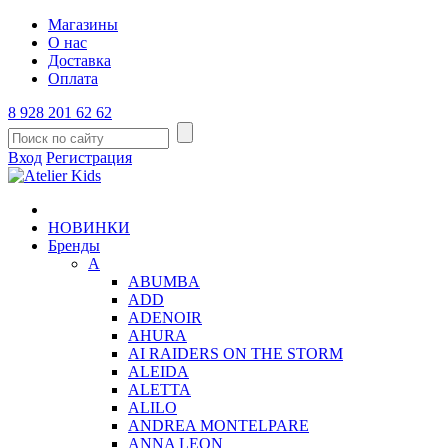
Магазины
О нас
Доставка
Оплата
8 928 201 62 62
Вход
Регистрация
НОВИНКИ
Бренды
A
ABUMBA
ADD
ADENOIR
AHURA
AI RAIDERS ON THE STORM
ALEIDA
ALETTA
ALILO
ANDREA MONTELPARE
ANNA LEON