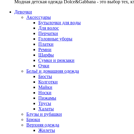
Модная детская одежда Dolce&Gabbana - это выбор тех, к
Девочки
Аксессуары
Бутылочки для воды
Для волос
Перчатки
Головные уборы
Платки
Ремни
Шарфы
Сумки и рюкзаки
Очки
Бельё и домашняя одежда
Бюсты
Колготки
Майки
Носки
Пижамы
Трусы
Халаты
Блузы и рубашки
Брюки
Верхняя одежда
Жилеты