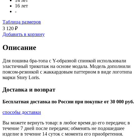
14 лет
16 лет
-
Таблица размеров
3 120 ₽
Добавить в корзину
Описание
Для пошива бра-топа с Y-образной спинкой использовали
эластичный трикотаж на основе модала. Модель дополнили
поясом-резинкой с жаккардовым паттерном в виде логотипа
марки Story Loris.
Доставка и возврат
Бесплатная доставка по России при покупке от 30 000 pуб.
способы доставки
Вы можете вернуть товар: в любое время до его передачи; в
течение 7 дней после передачи; обменять не подошедшее
изделие в течение 14 суток с момента его приобретения.