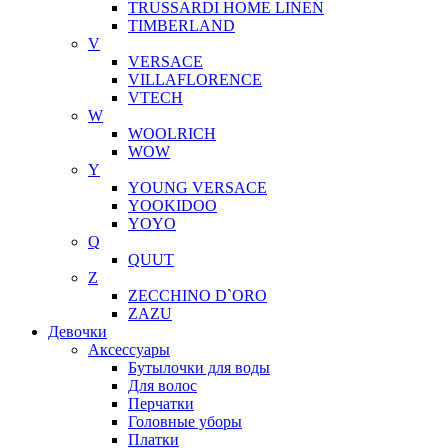
TRUSSARDI HOME LINEN
TIMBERLAND
V
VERSACE
VILLAFLORENCE
VTECH
W
WOOLRICH
WOW
Y
YOUNG VERSACE
YOOKIDOO
YOYO
Q
QUUT
Z
ZECCHINO D`ORO
ZAZU
Девочки
Аксессуары
Бутылочки для воды
Для волос
Перчатки
Головные уборы
Платки