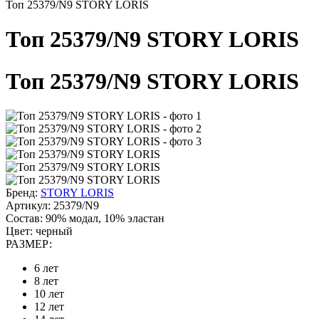
Топ 25379/N9 STORY LORIS
Топ 25379/N9 STORY LORIS
Топ 25379/N9 STORY LORIS
Бренд:
STORY LORIS
Артикул:
25379/N9
Состав:
90% модал, 10% эластан
Цвет:
черный
РАЗМЕР:
6 лет
8 лет
10 лет
12 лет