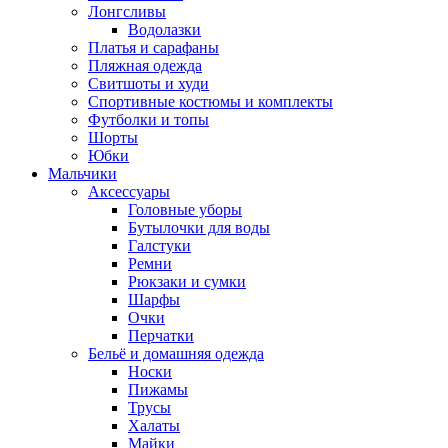
Лонгсливы
Водолазки
Платья и сарафаны
Пляжная одежда
Свитшоты и худи
Спортивные костюмы и комплекты
Футболки и топы
Шорты
Юбки
Мальчики
Аксессуары
Головные уборы
Бутылочки для воды
Галстуки
Ремни
Рюкзаки и сумки
Шарфы
Очки
Перчатки
Бельё и домашняя одежда
Носки
Пижамы
Трусы
Халаты
Майки