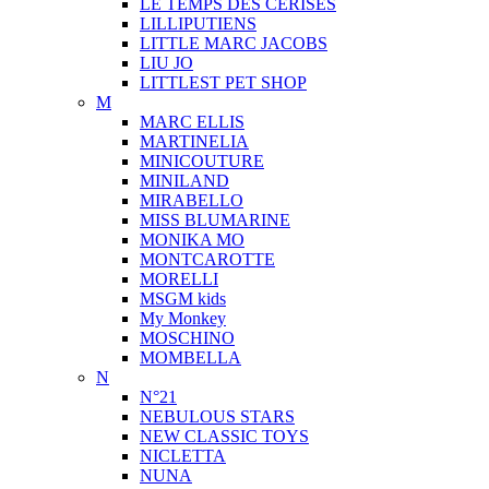
LE TEMPS DES CERISES
LILLIPUTIENS
LITTLE MARC JACOBS
LIU JO
LITTLEST PET SHOP
M
MARC ELLIS
MARTINELIA
MINICOUTURE
MINILAND
MIRABELLO
MISS BLUMARINE
MONIKA MO
MONTCAROTTE
MORELLI
MSGM kids
My Monkey
MOSCHINO
MOMBELLA
N
N°21
NEBULOUS STARS
NEW CLASSIC TOYS
NICLETTA
NUNA