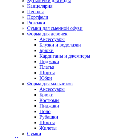
Бутылочки для воды
Канцелярия
Пеналы
Портфели
Рюкзаки
Сумки для сменной обуви
Форма для девочек
Аксессуары
Блузки и водолазки
Брюки
Кардиганы и джемперы
Пиджаки
Платья
Шорты
Юбки
Форма для мальчиков
Аксессуары
Брюки
Костюмы
Пиджаки
Поло
Рубашки
Шорты
Жилеты
Сумки