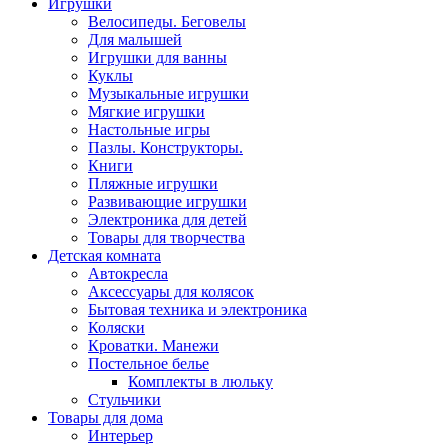
Игрушки
Велосипеды. Беговелы
Для малышей
Игрушки для ванны
Куклы
Музыкальные игрушки
Мягкие игрушки
Настольные игры
Пазлы. Конструкторы.
Книги
Пляжные игрушки
Развивающие игрушки
Электроника для детей
Товары для творчества
Детская комната
Автокресла
Аксессуары для колясок
Бытовая техника и электроника
Коляски
Кроватки. Манежи
Постельное белье
Комплекты в люльку
Стульчики
Товары для дома
Интерьер