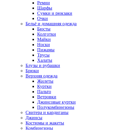
Ремни
Шарфы
Сумки и рюкзаки
Очки
Бельё и домашняя одежда
Бюсты
Колготки
Майки
Носки
Пижамы
Трусы
Халаты
Блузы и рубашки
Брюки
Верхняя одежда
Жилеты
Куртки
Пальто
Ветровки
Джинсовые куртки
Полукомбинезоны
Свитера и кардиганы
Джинсы
Костюмы и жакеты
Комбинезоны