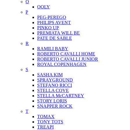
O
OOLY
P
PEG-PEREGO
PHILIPS AVENT
PINKO UP
PREMIATA WILL BE
PATE DE SABLE
R
RAMILI BABY
ROBERTO CAVALLI HOME
ROBERTO CAVALLI JUNIOR
ROYAL COPENHAGEN
S
SASHA KIM
SPRAYGROUND
STEFANO RICCI
STELLA COVE
STELLA McCARTNEY
STORY LORIS
SNAPPER ROCK
T
TOMAX
TONY TOTS
TREAPI