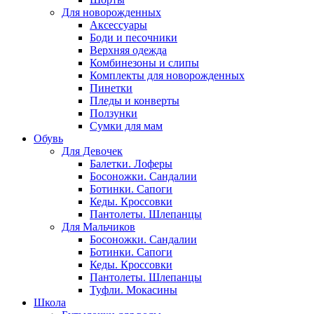
Для новорожденных
Аксессуары
Боди и песочники
Верхняя одежда
Комбинезоны и слипы
Комплекты для новорожденных
Пинетки
Пледы и конверты
Ползунки
Сумки для мам
Обувь
Для Девочек
Балетки. Лоферы
Босоножки. Сандалии
Ботинки. Сапоги
Кеды. Кроссовки
Пантолеты. Шлепанцы
Для Мальчиков
Босоножки. Сандалии
Ботинки. Сапоги
Кеды. Кроссовки
Пантолеты. Шлепанцы
Туфли. Мокасины
Школа