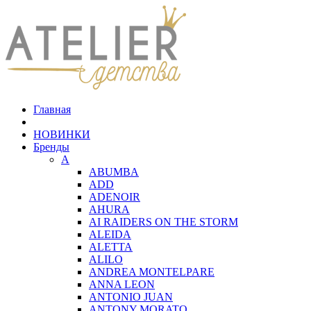
Главная
НОВИНКИ
Бренды
A
ABUMBA
ADD
ADENOIR
AHURA
AI RAIDERS ON THE STORM
ALEIDA
ALETTA
ALILO
ANDREA MONTELPARE
ANNA LEON
ANTONIO JUAN
ANTONY MORATO