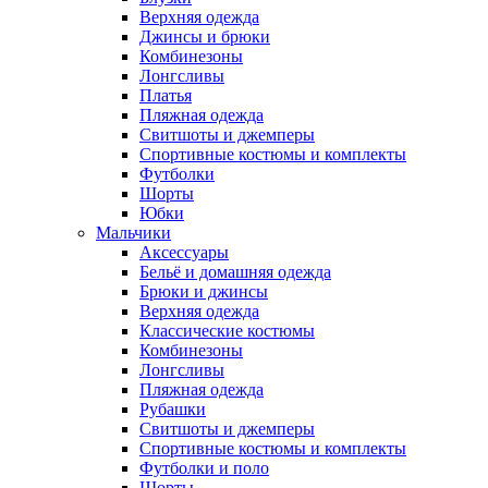
Верхняя одежда
Джинсы и брюки
Комбинезоны
Лонгсливы
Платья
Пляжная одежда
Свитшоты и джемперы
Спортивные костюмы и комплекты
Футболки
Шорты
Юбки
Мальчики
Аксессуары
Бельё и домашняя одежда
Брюки и джинсы
Верхняя одежда
Классические костюмы
Комбинезоны
Лонгсливы
Пляжная одежда
Рубашки
Свитшоты и джемперы
Спортивные костюмы и комплекты
Футболки и поло
Шорты