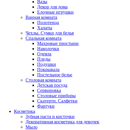
Вазы
Декор для дома
Елочные игрушки
Ванная комната
Полотенца
Халаты
Чехлы. Сумки для белья
Спальная комната
Махровые простыни
Наволочки
Одеяла
Пледы
Подушки
Покрывала
Постельное белье
Столовая комната
Детская посуда
Сервировка
Столовые приборы
Скатерти. Салфетки
Фартуки
Косметика
Зубная паста и кисточки
Декоративная косметика для девочек
Мыло