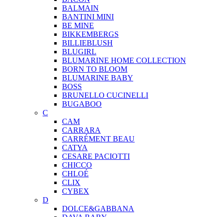
BALMAIN
BANTINI MINI
BE MINE
BIKKEMBERGS
BILLIEBLUSH
BLUGIRL
BLUMARINE HOME COLLECTION
BORN TO BLOOM
BLUMARINE BABY
BOSS
BRUNELLO CUCINELLI
BUGABOO
C
CAM
CARRARA
CARRÉMENT BEAU
CATYA
CESARE PACIOTTI
CHICCO
CHLOÉ
CLIX
CYBEX
D
DOLCE&GABBANA