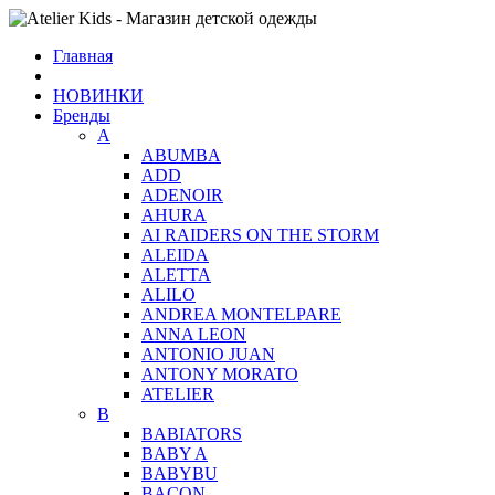
Главная
НОВИНКИ
Бренды
A
ABUMBA
ADD
ADENOIR
AHURA
AI RAIDERS ON THE STORM
ALEIDA
ALETTA
ALILO
ANDREA MONTELPARE
ANNA LEON
ANTONIO JUAN
ANTONY MORATO
ATELIER
B
BABIATORS
BABY A
BABYBU
BACON