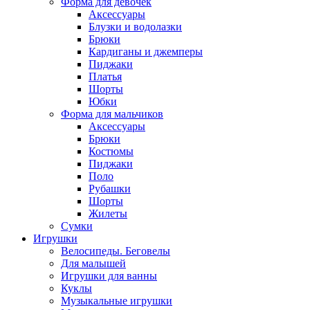
Форма для девочек
Аксессуары
Блузки и водолазки
Брюки
Кардиганы и джемперы
Пиджаки
Платья
Шорты
Юбки
Форма для мальчиков
Аксессуары
Брюки
Костюмы
Пиджаки
Поло
Рубашки
Шорты
Жилеты
Сумки
Игрушки
Велосипеды. Беговелы
Для малышей
Игрушки для ванны
Куклы
Музыкальные игрушки