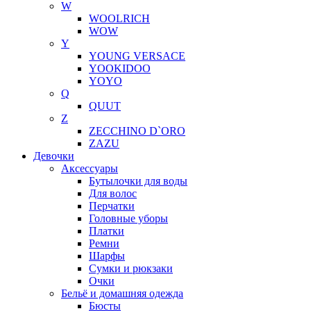
W
WOOLRICH
WOW
Y
YOUNG VERSACE
YOOKIDOO
YOYO
Q
QUUT
Z
ZECCHINO D`ORO
ZAZU
Девочки
Аксессуары
Бутылочки для воды
Для волос
Перчатки
Головные уборы
Платки
Ремни
Шарфы
Сумки и рюкзаки
Очки
Бельё и домашняя одежда
Бюсты