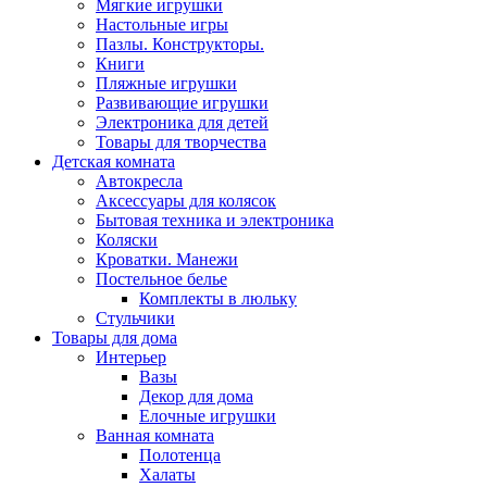
Мягкие игрушки
Настольные игры
Пазлы. Конструкторы.
Книги
Пляжные игрушки
Развивающие игрушки
Электроника для детей
Товары для творчества
Детская комната
Автокресла
Аксессуары для колясок
Бытовая техника и электроника
Коляски
Кроватки. Манежи
Постельное белье
Комплекты в люльку
Стульчики
Товары для дома
Интерьер
Вазы
Декор для дома
Елочные игрушки
Ванная комната
Полотенца
Халаты