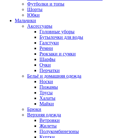
Футболки и топы
Шорты
Юбки
Мальчики
Аксессуары
Головные уборы
Бутылочки для воды
Галстуки
Ремни
Рюкзаки и сумки
Шарфы
Очки
Перчатки
Бельё и домашняя одежда
Носки
Пижамы
Трусы
Халаты
Майки
Брюки
Верхняя одежда
Ветровки
Жилеты
Полукомбинезоны
Куртки