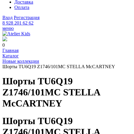
Доставка
Оплата
Вход
Регистрация
8 928 201 62 62
меню
0
Главная
Каталог
Новые коллекции
Шорты TU6Q19 Z1746/101MC STELLA McCARTNEY
Шорты TU6Q19
Z1746/101MC STELLA
McCARTNEY
Шорты TU6Q19
Z1746/101MC STELLA