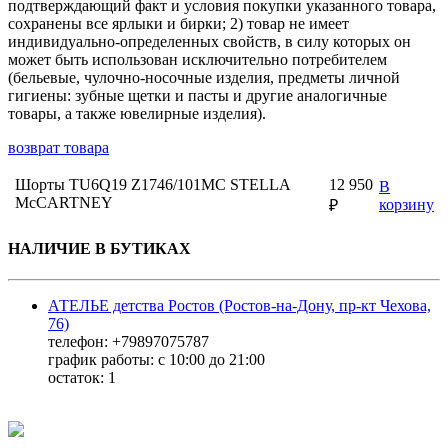
подтверждающий факт и условия покупки указанного товара,
сохранены все ярлыки и бирки; 2) товар не имеет
индивидуально-определенных свойств, в силу которых он
может быть использован исключительно потребителем
(бельевые, чулочно-носочные изделия, предметы личной
гигиены: зубные щетки и пасты и другие аналогичные
товары, а также ювелирные изделия).
возврат товара
Шорты TU6Q19 Z1746/101MC STELLA
12 950
В
McCARTNEY
корзину
₽
НАЛИЧИЕ В БУТИКАХ
АТЕЛЬЕ детства Ростов (Ростов-на-Дону, пр-кт Чехова,
76)
телефон: +79897075787
график работы: с 10:00 до 21:00
остаток:
1