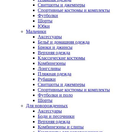
Свитшоты и джемперы
Спортивные костюмы и комплекты
Футболки
Шорты
Юбки
Мальчики
Аксессуары
Бельё и домашняя одежда
Брюки и джинсы
Верхняя одежда
Классические костюмы
Комбинезоны
Лонгсливы
Пляжная одежда
Рубашки
Свитшоты и джемперы
Спортивные костюмы и комплекты
Футболки и поло
Шорты
Для новорожденных
Аксессуары
Боди и песочники
Верхняя одежда
Комбинезоны и слипы