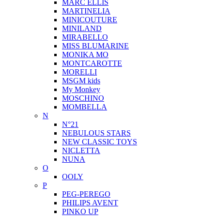
MARC ELLIS
MARTINELIA
MINICOUTURE
MINILAND
MIRABELLO
MISS BLUMARINE
MONIKA MO
MONTCAROTTE
MORELLI
MSGM kids
My Monkey
MOSCHINO
MOMBELLA
N
N°21
NEBULOUS STARS
NEW CLASSIC TOYS
NICLETTA
NUNA
O
OOLY
P
PEG-PEREGO
PHILIPS AVENT
PINKO UP