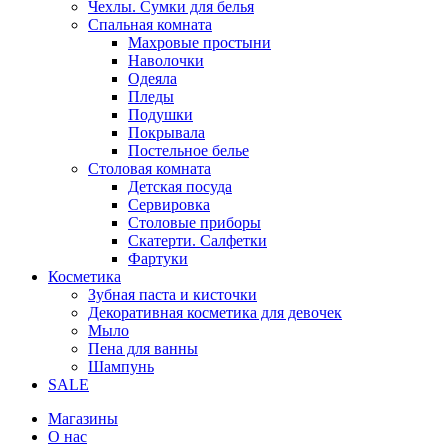
Чехлы. Сумки для белья
Спальная комната
Махровые простыни
Наволочки
Одеяла
Пледы
Подушки
Покрывала
Постельное белье
Столовая комната
Детская посуда
Сервировка
Столовые приборы
Скатерти. Салфетки
Фартуки
Косметика
Зубная паста и кисточки
Декоративная косметика для девочек
Мыло
Пена для ванны
Шампунь
SALE
Магазины
О нас