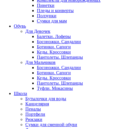
Комплекты для новорожденных
Пинетки
Пледы и конверты
Ползунки
Сумки для мам
Обувь
Для Девочек
Балетки. Лоферы
Босоножки. Сандалии
Ботинки. Сапоги
Кеды. Кроссовки
Пантолеты. Шлепанцы
Для Мальчиков
Босоножки. Сандалии
Ботинки. Сапоги
Кеды. Кроссовки
Пантолеты. Шлепанцы
Туфли. Мокасины
Школа
Бутылочки для воды
Канцелярия
Пеналы
Портфели
Рюкзаки
Сумки для сменной обуви