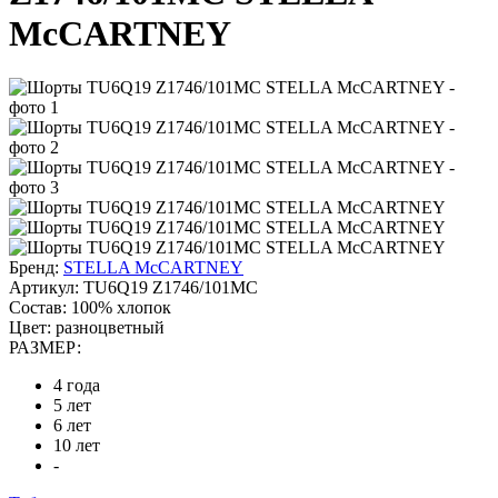
McCARTNEY
Бренд:
STELLA McCARTNEY
Артикул:
TU6Q19 Z1746/101MC
Состав:
100% хлопок
Цвет:
разноцветный
РАЗМЕР:
4 года
5 лет
6 лет
10 лет
-