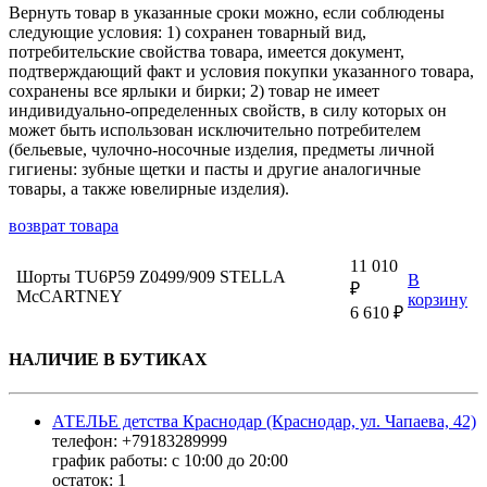
Вернуть товар в указанные сроки можно, если соблюдены
следующие условия: 1) сохранен товарный вид,
потребительские свойства товара, имеется документ,
подтверждающий факт и условия покупки указанного товара,
сохранены все ярлыки и бирки; 2) товар не имеет
индивидуально-определенных свойств, в силу которых он
может быть использован исключительно потребителем
(бельевые, чулочно-носочные изделия, предметы личной
гигиены: зубные щетки и пасты и другие аналогичные
товары, а также ювелирные изделия).
возврат товара
11 010
Шорты TU6P59 Z0499/909 STELLA
В
₽
McCARTNEY
корзину
6 610 ₽
НАЛИЧИЕ В БУТИКАХ
АТЕЛЬЕ детства Краснодар (Краснодар, ул. Чапаева, 42)
телефон: +79183289999
график работы: с 10:00 до 20:00
остаток:
1