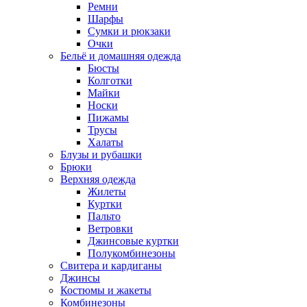
Ремни
Шарфы
Сумки и рюкзаки
Очки
Бельё и домашняя одежда
Бюсты
Колготки
Майки
Носки
Пижамы
Трусы
Халаты
Блузы и рубашки
Брюки
Верхняя одежда
Жилеты
Куртки
Пальто
Ветровки
Джинсовые куртки
Полукомбинезоны
Свитера и кардиганы
Джинсы
Костюмы и жакеты
Комбинезоны