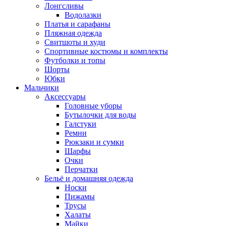
Лонгсливы
Водолазки
Платья и сарафаны
Пляжная одежда
Свитшоты и худи
Спортивные костюмы и комплекты
Футболки и топы
Шорты
Юбки
Мальчики
Аксессуары
Головные уборы
Бутылочки для воды
Галстуки
Ремни
Рюкзаки и сумки
Шарфы
Очки
Перчатки
Бельё и домашняя одежда
Носки
Пижамы
Трусы
Халаты
Майки