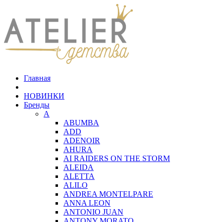
Главная
НОВИНКИ
Бренды
A
ABUMBA
ADD
ADENOIR
AHURA
AI RAIDERS ON THE STORM
ALEIDA
ALETTA
ALILO
ANDREA MONTELPARE
ANNA LEON
ANTONIO JUAN
ANTONY MORATO