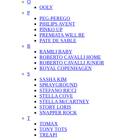
O
OOLY
P
PEG-PEREGO
PHILIPS AVENT
PINKO UP
PREMIATA WILL BE
PATE DE SABLE
R
RAMILI BABY
ROBERTO CAVALLI HOME
ROBERTO CAVALLI JUNIOR
ROYAL COPENHAGEN
S
SASHA KIM
SPRAYGROUND
STEFANO RICCI
STELLA COVE
STELLA McCARTNEY
STORY LORIS
SNAPPER ROCK
T
TOMAX
TONY TOTS
TREAPI