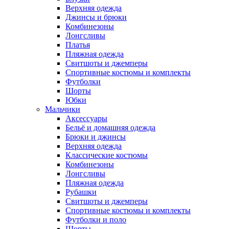
Верхняя одежда
Джинсы и брюки
Комбинезоны
Лонгсливы
Платья
Пляжная одежда
Свитшоты и джемперы
Спортивные костюмы и комплекты
Футболки
Шорты
Юбки
Мальчики
Аксессуары
Бельё и домашняя одежда
Брюки и джинсы
Верхняя одежда
Классические костюмы
Комбинезоны
Лонгсливы
Пляжная одежда
Рубашки
Свитшоты и джемперы
Спортивные костюмы и комплекты
Футболки и поло
Шорты