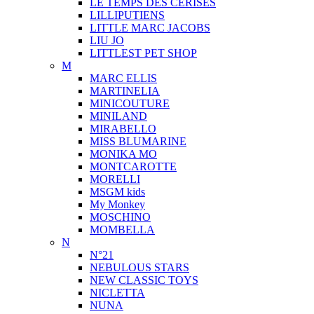
LE TEMPS DES CERISES
LILLIPUTIENS
LITTLE MARC JACOBS
LIU JO
LITTLEST PET SHOP
M
MARC ELLIS
MARTINELIA
MINICOUTURE
MINILAND
MIRABELLO
MISS BLUMARINE
MONIKA MO
MONTCAROTTE
MORELLI
MSGM kids
My Monkey
MOSCHINO
MOMBELLA
N
N°21
NEBULOUS STARS
NEW CLASSIC TOYS
NICLETTA
NUNA