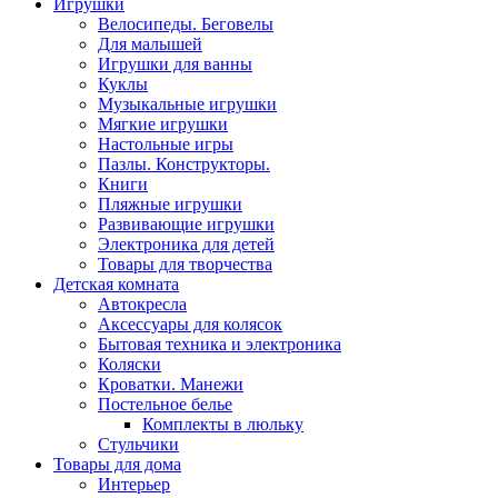
Игрушки
Велосипеды. Беговелы
Для малышей
Игрушки для ванны
Куклы
Музыкальные игрушки
Мягкие игрушки
Настольные игры
Пазлы. Конструкторы.
Книги
Пляжные игрушки
Развивающие игрушки
Электроника для детей
Товары для творчества
Детская комната
Автокресла
Аксессуары для колясок
Бытовая техника и электроника
Коляски
Кроватки. Манежи
Постельное белье
Комплекты в люльку
Стульчики
Товары для дома
Интерьер