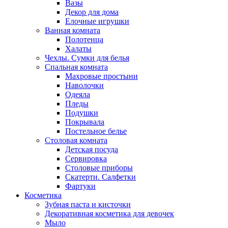
Вазы
Декор для дома
Елочные игрушки
Ванная комната
Полотенца
Халаты
Чехлы. Сумки для белья
Спальная комната
Махровые простыни
Наволочки
Одеяла
Пледы
Подушки
Покрывала
Постельное белье
Столовая комната
Детская посуда
Сервировка
Столовые приборы
Скатерти. Салфетки
Фартуки
Косметика
Зубная паста и кисточки
Декоративная косметика для девочек
Мыло