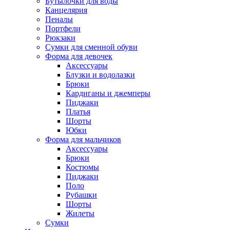
Бутылочки для воды
Канцелярия
Пеналы
Портфели
Рюкзаки
Сумки для сменной обуви
Форма для девочек
Аксессуары
Блузки и водолазки
Брюки
Кардиганы и джемперы
Пиджаки
Платья
Шорты
Юбки
Форма для мальчиков
Аксессуары
Брюки
Костюмы
Пиджаки
Поло
Рубашки
Шорты
Жилеты
Сумки