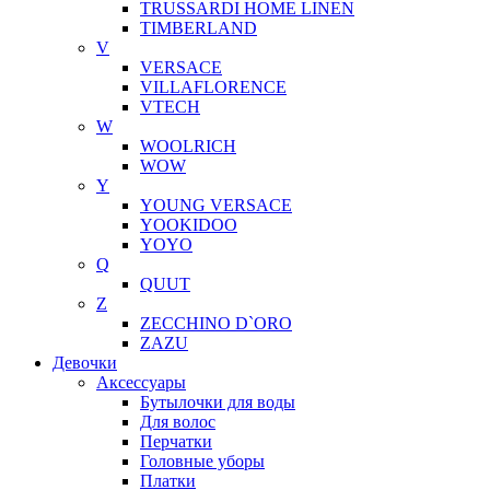
TRUSSARDI HOME LINEN
TIMBERLAND
V
VERSACE
VILLAFLORENCE
VTECH
W
WOOLRICH
WOW
Y
YOUNG VERSACE
YOOKIDOO
YOYO
Q
QUUT
Z
ZECCHINO D`ORO
ZAZU
Девочки
Аксессуары
Бутылочки для воды
Для волос
Перчатки
Головные уборы
Платки