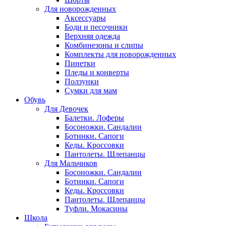
Для новорожденных
Аксессуары
Боди и песочники
Верхняя одежда
Комбинезоны и слипы
Комплекты для новорожденных
Пинетки
Пледы и конверты
Ползунки
Сумки для мам
Обувь
Для Девочек
Балетки. Лоферы
Босоножки. Сандалии
Ботинки. Сапоги
Кеды. Кроссовки
Пантолеты. Шлепанцы
Для Мальчиков
Босоножки. Сандалии
Ботинки. Сапоги
Кеды. Кроссовки
Пантолеты. Шлепанцы
Туфли. Мокасины
Школа