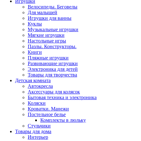
Игрушки
Велосипеды. Беговелы
Для малышей
Игрушки для ванны
Куклы
Музыкальные игрушки
Мягкие игрушки
Настольные игры
Пазлы. Конструкторы.
Книги
Пляжные игрушки
Развивающие игрушки
Электроника для детей
Товары для творчества
Детская комната
Автокресла
Аксессуары для колясок
Бытовая техника и электроника
Коляски
Кроватки. Манежи
Постельное белье
Комплекты в люльку
Стульчики
Товары для дома
Интерьер