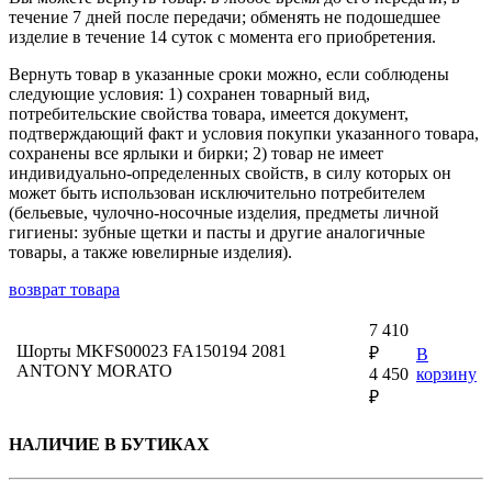
течение 7 дней после передачи; обменять не подошедшее
изделие в течение 14 суток с момента его приобретения.
Вернуть товар в указанные сроки можно, если соблюдены
следующие условия: 1) сохранен товарный вид,
потребительские свойства товара, имеется документ,
подтверждающий факт и условия покупки указанного товара,
сохранены все ярлыки и бирки; 2) товар не имеет
индивидуально-определенных свойств, в силу которых он
может быть использован исключительно потребителем
(бельевые, чулочно-носочные изделия, предметы личной
гигиены: зубные щетки и пасты и другие аналогичные
товары, а также ювелирные изделия).
возврат товара
7 410
Шорты MKFS00023 FA150194 2081
₽
В
ANTONY MORATO
4 450
корзину
₽
НАЛИЧИЕ В БУТИКАХ