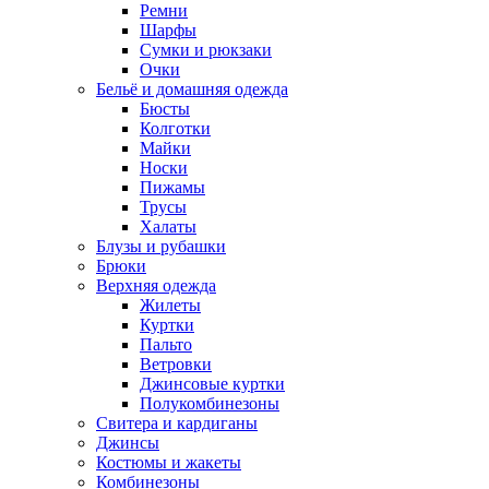
Ремни
Шарфы
Сумки и рюкзаки
Очки
Бельё и домашняя одежда
Бюсты
Колготки
Майки
Носки
Пижамы
Трусы
Халаты
Блузы и рубашки
Брюки
Верхняя одежда
Жилеты
Куртки
Пальто
Ветровки
Джинсовые куртки
Полукомбинезоны
Свитера и кардиганы
Джинсы
Костюмы и жакеты
Комбинезоны