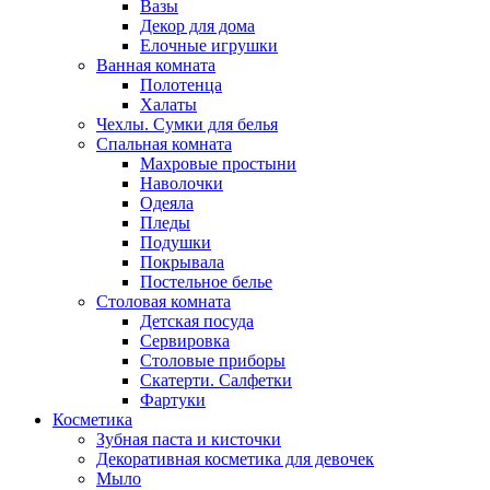
Вазы
Декор для дома
Елочные игрушки
Ванная комната
Полотенца
Халаты
Чехлы. Сумки для белья
Спальная комната
Махровые простыни
Наволочки
Одеяла
Пледы
Подушки
Покрывала
Постельное белье
Столовая комната
Детская посуда
Сервировка
Столовые приборы
Скатерти. Салфетки
Фартуки
Косметика
Зубная паста и кисточки
Декоративная косметика для девочек
Мыло