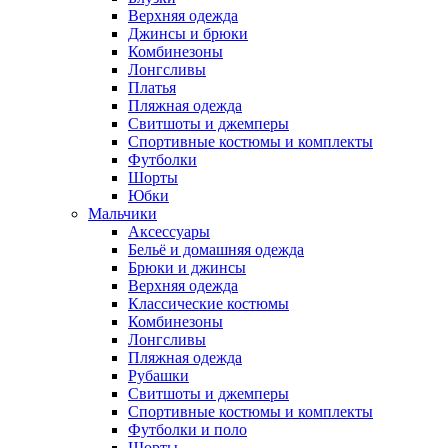
Верхняя одежда
Джинсы и брюки
Комбинезоны
Лонгсливы
Платья
Пляжная одежда
Свитшоты и джемперы
Спортивные костюмы и комплекты
Футболки
Шорты
Юбки
Мальчики
Аксессуары
Бельё и домашняя одежда
Брюки и джинсы
Верхняя одежда
Классические костюмы
Комбинезоны
Лонгсливы
Пляжная одежда
Рубашки
Свитшоты и джемперы
Спортивные костюмы и комплекты
Футболки и поло
Шорты