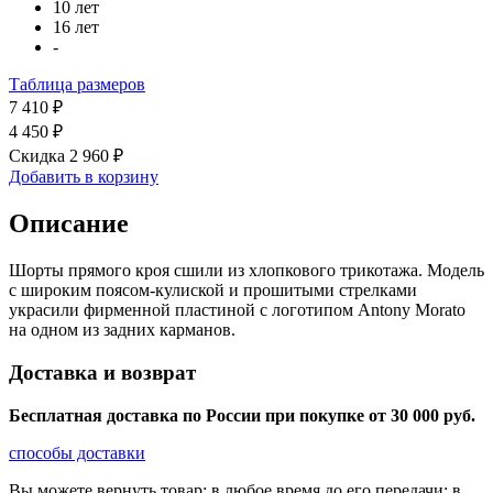
10 лет
16 лет
-
Таблица размеров
7 410 ₽
4 450 ₽
Скидка 2 960 ₽
Добавить в корзину
Описание
Шорты прямого кроя сшили из хлопкового трикотажа. Модель
с широким поясом-кулиской и прошитыми стрелками
украсили фирменной пластиной с логотипом Antony Morato
на одном из задних карманов.
Доставка и возврат
Бесплатная доставка по России при покупке от 30 000 pуб.
способы доставки
Вы можете вернуть товар: в любое время до его передачи; в