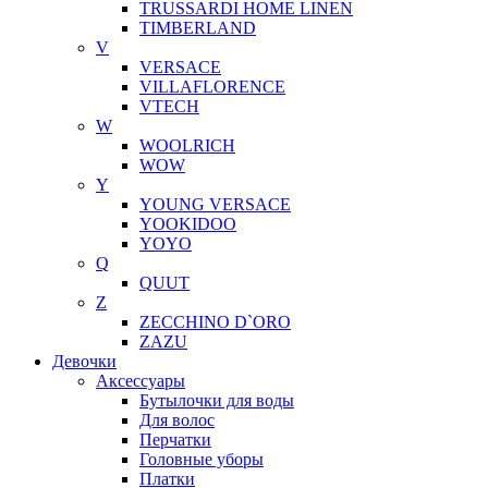
TRUSSARDI HOME LINEN
TIMBERLAND
V
VERSACE
VILLAFLORENCE
VTECH
W
WOOLRICH
WOW
Y
YOUNG VERSACE
YOOKIDOO
YOYO
Q
QUUT
Z
ZECCHINO D`ORO
ZAZU
Девочки
Аксессуары
Бутылочки для воды
Для волос
Перчатки
Головные уборы
Платки