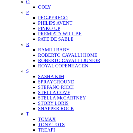
O
OOLY
P
PEG-PEREGO
PHILIPS AVENT
PINKO UP
PREMIATA WILL BE
PATE DE SABLE
R
RAMILI BABY
ROBERTO CAVALLI HOME
ROBERTO CAVALLI JUNIOR
ROYAL COPENHAGEN
S
SASHA KIM
SPRAYGROUND
STEFANO RICCI
STELLA COVE
STELLA McCARTNEY
STORY LORIS
SNAPPER ROCK
T
TOMAX
TONY TOTS
TREAPI