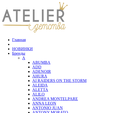
Главная
НОВИНКИ
Бренды
A
ABUMBA
ADD
ADENOIR
AHURA
AI RAIDERS ON THE STORM
ALEIDA
ALETTA
ALILO
ANDREA MONTELPARE
ANNA LEON
ANTONIO JUAN
ANTONY MORATO