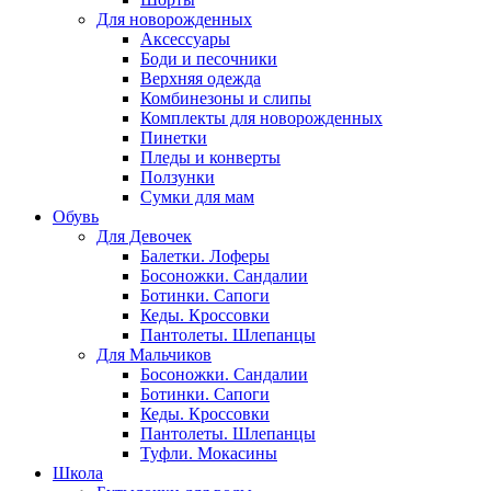
Для новорожденных
Аксессуары
Боди и песочники
Верхняя одежда
Комбинезоны и слипы
Комплекты для новорожденных
Пинетки
Пледы и конверты
Ползунки
Сумки для мам
Обувь
Для Девочек
Балетки. Лоферы
Босоножки. Сандалии
Ботинки. Сапоги
Кеды. Кроссовки
Пантолеты. Шлепанцы
Для Мальчиков
Босоножки. Сандалии
Ботинки. Сапоги
Кеды. Кроссовки
Пантолеты. Шлепанцы
Туфли. Мокасины
Школа