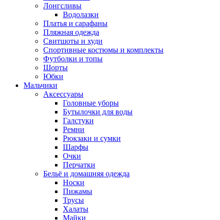
Лонгсливы
Водолазки
Платья и сарафаны
Пляжная одежда
Свитшоты и худи
Спортивные костюмы и комплекты
Футболки и топы
Шорты
Юбки
Мальчики
Аксессуары
Головные уборы
Бутылочки для воды
Галстуки
Ремни
Рюкзаки и сумки
Шарфы
Очки
Перчатки
Бельё и домашняя одежда
Носки
Пижамы
Трусы
Халаты
Майки