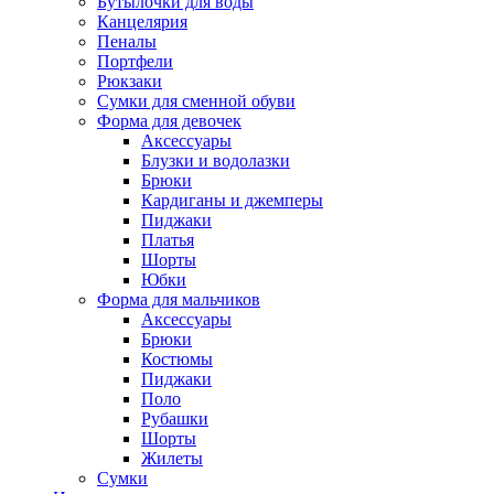
Бутылочки для воды
Канцелярия
Пеналы
Портфели
Рюкзаки
Сумки для сменной обуви
Форма для девочек
Аксессуары
Блузки и водолазки
Брюки
Кардиганы и джемперы
Пиджаки
Платья
Шорты
Юбки
Форма для мальчиков
Аксессуары
Брюки
Костюмы
Пиджаки
Поло
Рубашки
Шорты
Жилеты
Сумки