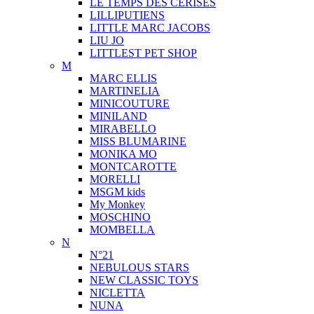
LE TEMPS DES CERISES
LILLIPUTIENS
LITTLE MARC JACOBS
LIU JO
LITTLEST PET SHOP
M
MARC ELLIS
MARTINELIA
MINICOUTURE
MINILAND
MIRABELLO
MISS BLUMARINE
MONIKA MO
MONTCAROTTE
MORELLI
MSGM kids
My Monkey
MOSCHINO
MOMBELLA
N
N°21
NEBULOUS STARS
NEW CLASSIC TOYS
NICLETTA
NUNA