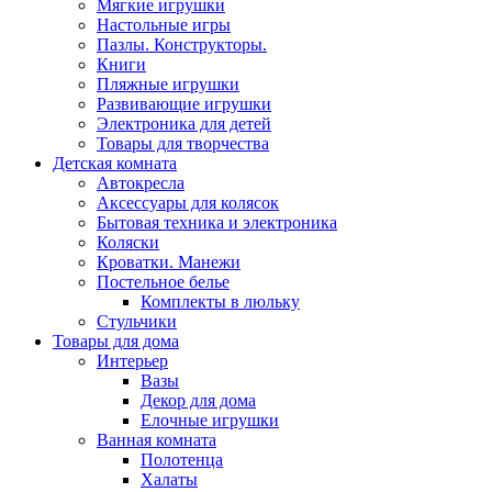
Мягкие игрушки
Настольные игры
Пазлы. Конструкторы.
Книги
Пляжные игрушки
Развивающие игрушки
Электроника для детей
Товары для творчества
Детская комната
Автокресла
Аксессуары для колясок
Бытовая техника и электроника
Коляски
Кроватки. Манежи
Постельное белье
Комплекты в люльку
Стульчики
Товары для дома
Интерьер
Вазы
Декор для дома
Елочные игрушки
Ванная комната
Полотенца
Халаты