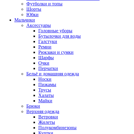
Футболки и топы
Шорты
Юбки
Мальчики
Аксессуары
Головные уборы
Бутылочки для воды
Галстуки
Ремни
Рюкзаки и сумки
Шарфы
Очки
Перчатки
Бельё и домашняя одежда
Носки
Пижамы
Трусы
Халаты
Майки
Брюки
Верхняя одежда
Ветровки
Жилеты
Полукомбинезоны
Куртки