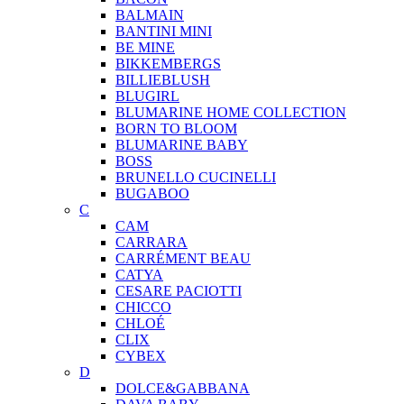
BALMAIN
BANTINI MINI
BE MINE
BIKKEMBERGS
BILLIEBLUSH
BLUGIRL
BLUMARINE HOME COLLECTION
BORN TO BLOOM
BLUMARINE BABY
BOSS
BRUNELLO CUCINELLI
BUGABOO
C
CAM
CARRARA
CARRÉMENT BEAU
CATYA
CESARE PACIOTTI
CHICCO
CHLOÉ
CLIX
CYBEX
D
DOLCE&GABBANA