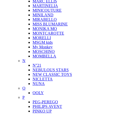
MARC ELLIS
MARTINELIA
MINICOUTURE
MINILAND
MIRABELLO
MISS BLUMARINE
MONIKA MO
MONTCAROTTE
MORELLI
MSGM kids
My Monkey
MOSCHINO
MOMBELLA
N
N°21
NEBULOUS STARS
NEW CLASSIC TOYS
NICLETTA
NUNA
O
OOLY
P
PEG-PEREGO
PHILIPS AVENT
PINKO UP