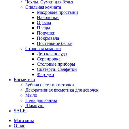
Чехлы. Сумки для белья
Спальная комната
Махровые простыни
Наволочки
Одеяла
Пледы
Подушки
Покрывала
Постельное белье
Столовая комната
Детская посуда
Сервировка
Столовые приборы
Скатерти. Салфетки
Фартуки
Косметика
Зубная паста и кисточки
Декоративная косметика для девочек
Мыло
Пена для ванны
Шампунь
SALE
Магазины
О нас