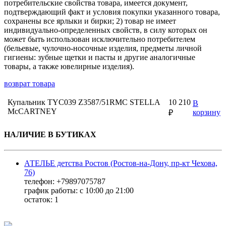
потребительские свойства товара, имеется документ,
подтверждающий факт и условия покупки указанного товара,
сохранены все ярлыки и бирки; 2) товар не имеет
индивидуально-определенных свойств, в силу которых он
может быть использован исключительно потребителем
(бельевые, чулочно-носочные изделия, предметы личной
гигиены: зубные щетки и пасты и другие аналогичные
товары, а также ювелирные изделия).
возврат товара
Купальник TYC039 Z3587/51RMC STELLA
10 210
В
McCARTNEY
корзину
₽
НАЛИЧИЕ В БУТИКАХ
АТЕЛЬЕ детства Ростов (Ростов-на-Дону, пр-кт Чехова,
76)
телефон: +79897075787
график работы: с 10:00 до 21:00
остаток:
1