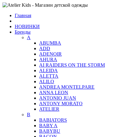
Главная
НОВИНКИ
Бренды
A
ABUMBA
ADD
ADENOIR
AHURA
AI RAIDERS ON THE STORM
ALEIDA
ALETTA
ALILO
ANDREA MONTELPARE
ANNA LEON
ANTONIO JUAN
ANTONY MORATO
ATELIER
B
BABIATORS
BABY A
BABYBU
BACON