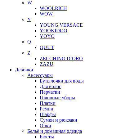
W
WOOLRICH
WOW
Y
YOUNG VERSACE
YOOKIDOO
YOYO
Q
QUUT
Z
ZECCHINO D`ORO
ZAZU
Девочки
Аксессуары
Бутылочки для воды
Для волос
Перчатки
Головные уборы
Платки
Ремни
Шарфы
Сумки и рюкзаки
Очки
Бельё и домашняя одежда
Бюсты