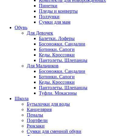
Комплекты для новорожденных
Пинетки
Пледы и конверты
Ползунки
Сумки для мам
Обувь
Для Девочек
Балетки. Лоферы
Босоножки. Сандалии
Ботинки. Сапоги
Кеды. Кроссовки
Пантолеты. Шлепанцы
Для Мальчиков
Босоножки. Сандалии
Ботинки. Сапоги
Кеды. Кроссовки
Пантолеты. Шлепанцы
Туфли. Мокасины
Школа
Бутылочки для воды
Канцелярия
Пеналы
Портфели
Рюкзаки
Сумки для сменной обуви