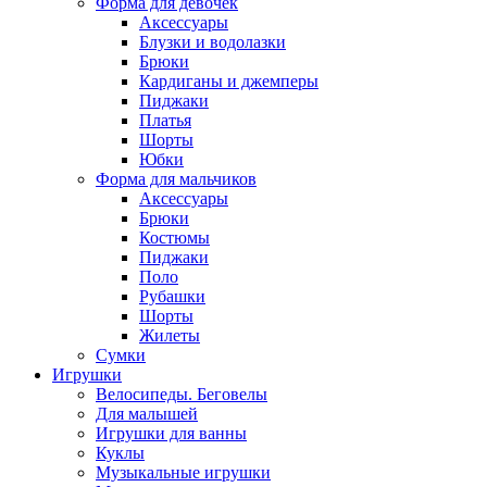
Форма для девочек
Аксессуары
Блузки и водолазки
Брюки
Кардиганы и джемперы
Пиджаки
Платья
Шорты
Юбки
Форма для мальчиков
Аксессуары
Брюки
Костюмы
Пиджаки
Поло
Рубашки
Шорты
Жилеты
Сумки
Игрушки
Велосипеды. Беговелы
Для малышей
Игрушки для ванны
Куклы
Музыкальные игрушки