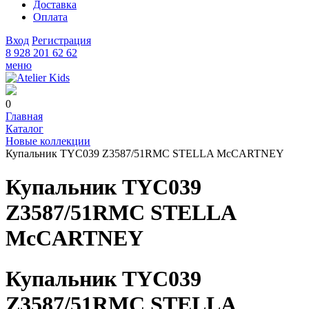
Доставка
Оплата
Вход
Регистрация
8 928 201 62 62
меню
0
Главная
Каталог
Новые коллекции
Купальник TYC039 Z3587/51RMC STELLA McCARTNEY
Купальник TYC039
Z3587/51RMC STELLA
McCARTNEY
Купальник TYC039
Z3587/51RMC STELLA