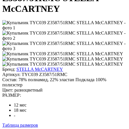
McCARTNEY
Бренд:
STELLA McCARTNEY
Артикул:
TYC039 Z3587/51RMC
Состав:
78% полиамид, 22% эластан Подклада 100%
полиэстер
Цвет:
разноцветный
РАЗМЕР:
12 мес
18 мес
-
Таблица размеров