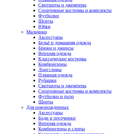
Свитшоты и джемперы
Спортивные костюмы и комплекты
Футболки
Шорты
Юбки
Мальчики
Аксессуары
Бельё и домашняя одежда
Брюки и джинсы
Верхняя одежда
Классические костюмы
Комбинезоны
Лонгсливы
Пляжная одежда
Рубашки
Свитшоты и джемперы
Спортивные костюмы и комплекты
Футболки и поло
Шорты
Для новорожденных
Аксессуары
Боди и песочники
Верхняя одежда
Комбинезоны и слипы