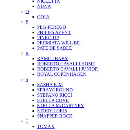
NICLETTA
NUNA
O
OOLY
P
PEG-PEREGO
PHILIPS AVENT
PINKO UP
PREMIATA WILL BE
PATE DE SABLE
R
RAMILI BABY
ROBERTO CAVALLI HOME
ROBERTO CAVALLI JUNIOR
ROYAL COPENHAGEN
S
SASHA KIM
SPRAYGROUND
STEFANO RICCI
STELLA COVE
STELLA McCARTNEY
STORY LORIS
SNAPPER ROCK
T
TOMAX