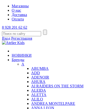
Магазины
О нас
Доставка
Оплата
8 928 201 62 62
Вход
Регистрация
НОВИНКИ
Бренды
A
ABUMBA
ADD
ADENOIR
AHURA
AI RAIDERS ON THE STORM
ALEIDA
ALETTA
ALILO
ANDREA MONTELPARE
ANNA LEON