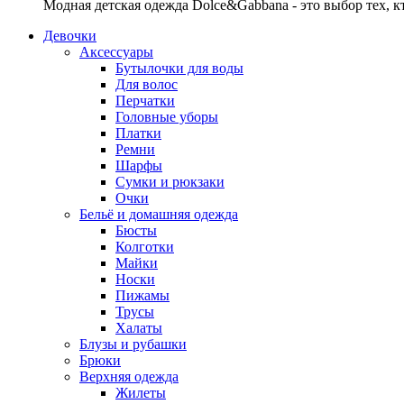
Модная детская одежда Dolce&Gabbana - это выбор тех, к
Девочки
Аксессуары
Бутылочки для воды
Для волос
Перчатки
Головные уборы
Платки
Ремни
Шарфы
Сумки и рюкзаки
Очки
Бельё и домашняя одежда
Бюсты
Колготки
Майки
Носки
Пижамы
Трусы
Халаты
Блузы и рубашки
Брюки
Верхняя одежда
Жилеты