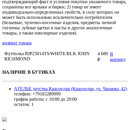
подтверждающий факт и условия покупки указанного товара,
сохранены все ярлыки и бирки; 2) товар не имеет
индивидуально-определенных свойств, в силу которых он
может быть использован исключительно потребителем
(бельевые, чулочно-носочные изделия, предметы личной
гигиены: зубные щетки и пасты и другие аналогичные
товары, а также ювелирные изделия).
возврат товара
Футболка RIP25014TS/WHITE/BLK JOHN
4 680
В
RICHMOND
корзину
₽
НАЛИЧИЕ В БУТИКАХ
АТЕЛЬЕ детства Краснодар (Краснодар, ул. Чапаева, 42)
телефон: +79183289999
график работы: с 10:00 до 20:00
остаток:
1