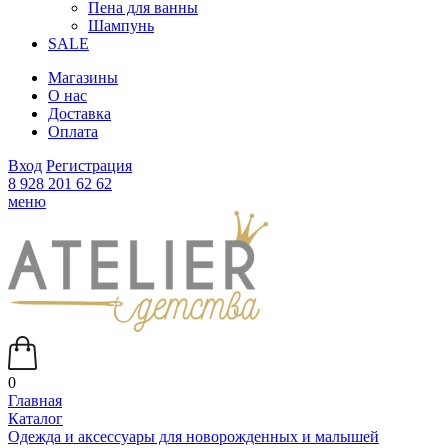
Пена для ванны
Шампунь
SALE
Магазины
О нас
Доставка
Оплата
Вход
Регистрация
8 928 201 62 62
меню
0
Главная
Каталог
Одежда и аксессуары для новорожденных и малышей