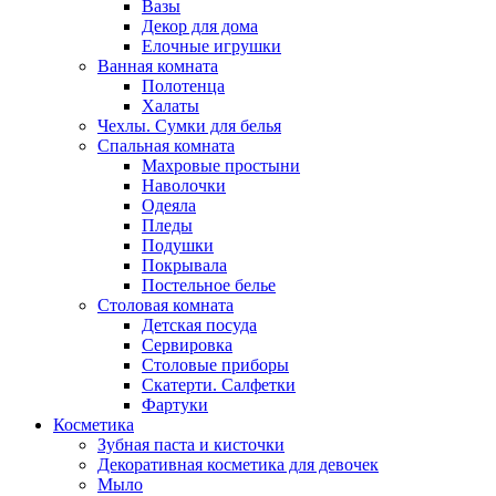
Вазы
Декор для дома
Елочные игрушки
Ванная комната
Полотенца
Халаты
Чехлы. Сумки для белья
Спальная комната
Махровые простыни
Наволочки
Одеяла
Пледы
Подушки
Покрывала
Постельное белье
Столовая комната
Детская посуда
Сервировка
Столовые приборы
Скатерти. Салфетки
Фартуки
Косметика
Зубная паста и кисточки
Декоративная косметика для девочек
Мыло