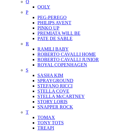
O
OOLY
P
PEG-PEREGO
PHILIPS AVENT
PINKO UP
PREMIATA WILL BE
PATE DE SABLE
R
RAMILI BABY
ROBERTO CAVALLI HOME
ROBERTO CAVALLI JUNIOR
ROYAL COPENHAGEN
S
SASHA KIM
SPRAYGROUND
STEFANO RICCI
STELLA COVE
STELLA McCARTNEY
STORY LORIS
SNAPPER ROCK
T
TOMAX
TONY TOTS
TREAPI