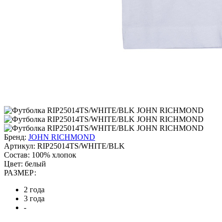
Бренд:
JOHN RICHMOND
Артикул:
RIP25014TS/WHITE/BLK
Состав:
100% хлопок
Цвет:
белый
РАЗМЕР:
2 года
3 года
-