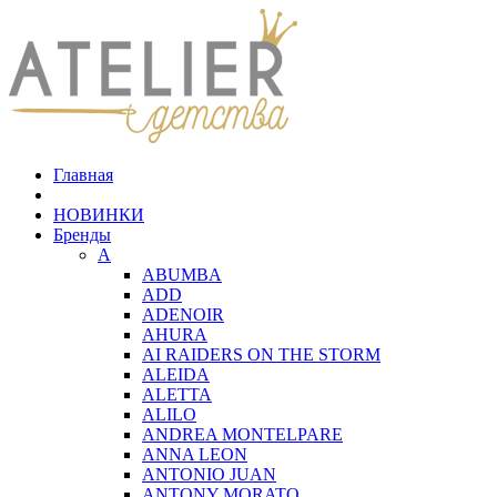
Главная
НОВИНКИ
Бренды
A
ABUMBA
ADD
ADENOIR
AHURA
AI RAIDERS ON THE STORM
ALEIDA
ALETTA
ALILO
ANDREA MONTELPARE
ANNA LEON
ANTONIO JUAN
ANTONY MORATO