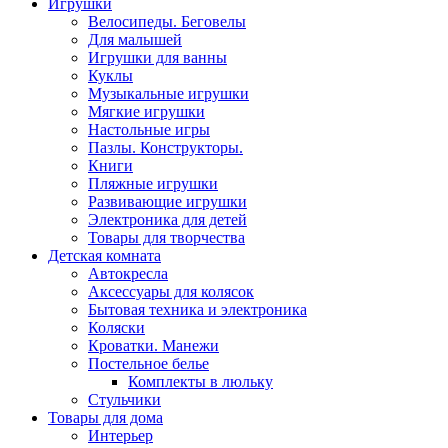
Игрушки
Велосипеды. Беговелы
Для малышей
Игрушки для ванны
Куклы
Музыкальные игрушки
Мягкие игрушки
Настольные игры
Пазлы. Конструкторы.
Книги
Пляжные игрушки
Развивающие игрушки
Электроника для детей
Товары для творчества
Детская комната
Автокресла
Аксессуары для колясок
Бытовая техника и электроника
Коляски
Кроватки. Манежи
Постельное белье
Комплекты в люльку
Стульчики
Товары для дома
Интерьер