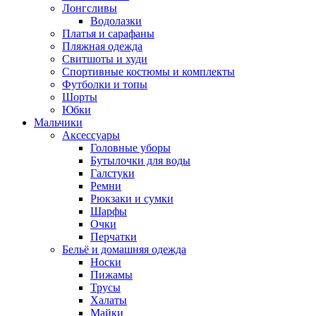
Лонгсливы
Водолазки
Платья и сарафаны
Пляжная одежда
Свитшоты и худи
Спортивные костюмы и комплекты
Футболки и топы
Шорты
Юбки
Мальчики
Аксессуары
Головные уборы
Бутылочки для воды
Галстуки
Ремни
Рюкзаки и сумки
Шарфы
Очки
Перчатки
Бельё и домашняя одежда
Носки
Пижамы
Трусы
Халаты
Майки