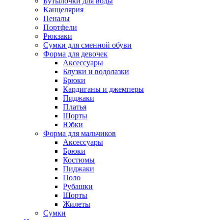
Бутылочки для воды
Канцелярия
Пеналы
Портфели
Рюкзаки
Сумки для сменной обуви
Форма для девочек
Аксессуары
Блузки и водолазки
Брюки
Кардиганы и джемперы
Пиджаки
Платья
Шорты
Юбки
Форма для мальчиков
Аксессуары
Брюки
Костюмы
Пиджаки
Поло
Рубашки
Шорты
Жилеты
Сумки