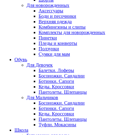
Для новорожденных
Аксессуары
Боди и песочники
Верхняя одежда
Комбинезоны и слипы
Комплекты для новорожденных
Пинетки
Пледы и конверты
Ползунки
Сумки для мам
Обувь
Для Девочек
Балетки. Лоферы
Босоножки. Сандалии
Ботинки. Сапоги
Кеды. Кроссовки
Пантолеты. Шлепанцы
Для Мальчиков
Босоножки. Сандалии
Ботинки. Сапоги
Кеды. Кроссовки
Пантолеты. Шлепанцы
Туфли. Мокасины
Школа