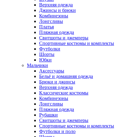
Верхняя одежда
Джинсы и брюки
Комбинезоны
Лонгсливы
Платья
Пляжная одежда
Свитшоты и джемперы
Спортивные костюмы и комплекты
Футболки
Шорты
Юбки
Мальчики
Аксессуары
Бельё и домашняя одежда
Брюки и джинсы
Верхняя одежда
Классические костюмы
Комбинезоны
Лонгсливы
Пляжная одежда
Рубашки
Свитшоты и джемперы
Спортивные костюмы и комплекты
Футболки и поло
Шорты