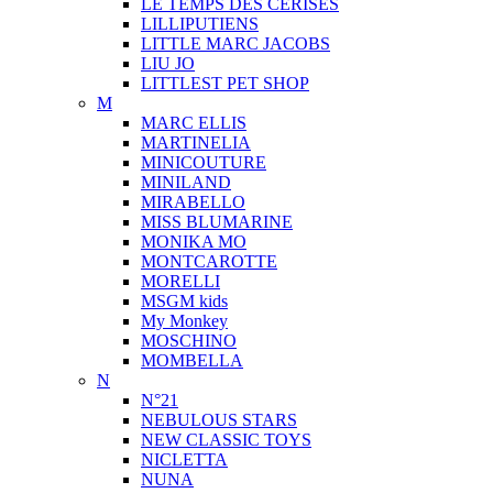
LE TEMPS DES CERISES
LILLIPUTIENS
LITTLE MARC JACOBS
LIU JO
LITTLEST PET SHOP
M
MARC ELLIS
MARTINELIA
MINICOUTURE
MINILAND
MIRABELLO
MISS BLUMARINE
MONIKA MO
MONTCAROTTE
MORELLI
MSGM kids
My Monkey
MOSCHINO
MOMBELLA
N
N°21
NEBULOUS STARS
NEW CLASSIC TOYS
NICLETTA
NUNA