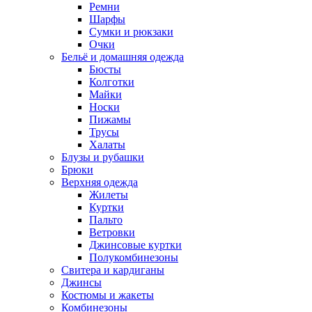
Ремни
Шарфы
Сумки и рюкзаки
Очки
Бельё и домашняя одежда
Бюсты
Колготки
Майки
Носки
Пижамы
Трусы
Халаты
Блузы и рубашки
Брюки
Верхняя одежда
Жилеты
Куртки
Пальто
Ветровки
Джинсовые куртки
Полукомбинезоны
Свитера и кардиганы
Джинсы
Костюмы и жакеты
Комбинезоны