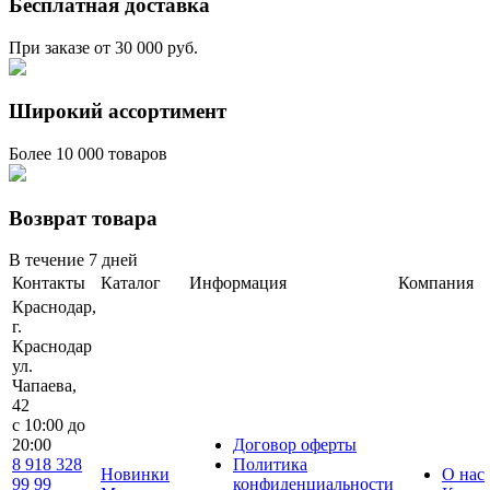
Бесплатная доставка
При заказе от 30 000 руб.
Широкий ассортимент
Более 10 000 товаров
Возврат товара
В течение 7 дней
Контакты
Каталог
Информация
Компания
Краснодар,
г.
Краснодар
ул.
Чапаева,
42
с 10:00 до
20:00
Договор оферты
8 918 328
Политика
Новинки
О нас
99 99
конфиденциальности