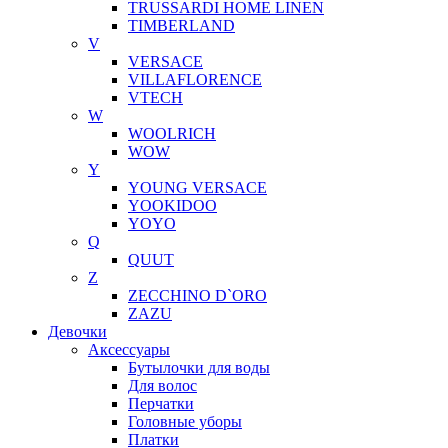
TRUSSARDI HOME LINEN
TIMBERLAND
V
VERSACE
VILLAFLORENCE
VTECH
W
WOOLRICH
WOW
Y
YOUNG VERSACE
YOOKIDOO
YOYO
Q
QUUT
Z
ZECCHINO D`ORO
ZAZU
Девочки
Аксессуары
Бутылочки для воды
Для волос
Перчатки
Головные уборы
Платки