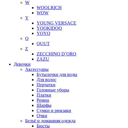
W
WOOLRICH
WOW
Y
YOUNG VERSACE
YOOKIDOO
YOYO
Q
QUUT
Z
ZECCHINO D`ORO
ZAZU
Девочки
Аксессуары
Бутылочки для воды
Для волос
Перчатки
Головные уборы
Платки
Ремни
Шарфы
Сумки и рюкзаки
Очки
Бельё и домашняя одежда
Бюсты