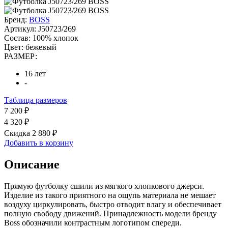
Бренд:
BOSS
Артикул:
J50723/269
Состав:
100% хлопок
Цвет:
бежевый
РАЗМЕР:
16 лет
-
Таблица размеров
7 200 ₽
4 320 ₽
Скидка 2 880 ₽
Добавить в корзину
Описание
Прямую футболку сшили из мягкого хлопкового джерси.
Изделие из такого приятного на ощупь материала не мешает
воздуху циркулировать, быстро отводит влагу и обеспечивает
полную свободу движений. Принадлежность модели бренду
Boss обозначили контрастным логотипом спереди.