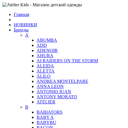
Главная
НОВИНКИ
Бренды
A
ABUMBA
ADD
ADENOIR
AHURA
AI RAIDERS ON THE STORM
ALEIDA
ALETTA
ALILO
ANDREA MONTELPARE
ANNA LEON
ANTONIO JUAN
ANTONY MORATO
ATELIER
B
BABIATORS
BABY A
BABYBU
BACON