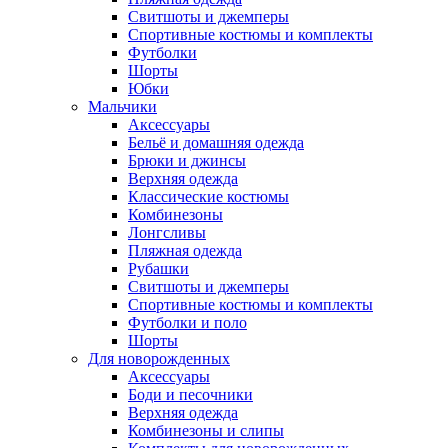
Свитшоты и джемперы
Спортивные костюмы и комплекты
Футболки
Шорты
Юбки
Мальчики
Аксессуары
Бельё и домашняя одежда
Брюки и джинсы
Верхняя одежда
Классические костюмы
Комбинезоны
Лонгсливы
Пляжная одежда
Рубашки
Свитшоты и джемперы
Спортивные костюмы и комплекты
Футболки и поло
Шорты
Для новорожденных
Аксессуары
Боди и песочники
Верхняя одежда
Комбинезоны и слипы