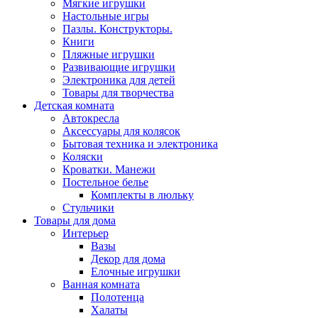
Мягкие игрушки
Настольные игры
Пазлы. Конструкторы.
Книги
Пляжные игрушки
Развивающие игрушки
Электроника для детей
Товары для творчества
Детская комната
Автокресла
Аксессуары для колясок
Бытовая техника и электроника
Коляски
Кроватки. Манежи
Постельное белье
Комплекты в люльку
Стульчики
Товары для дома
Интерьер
Вазы
Декор для дома
Елочные игрушки
Ванная комната
Полотенца
Халаты