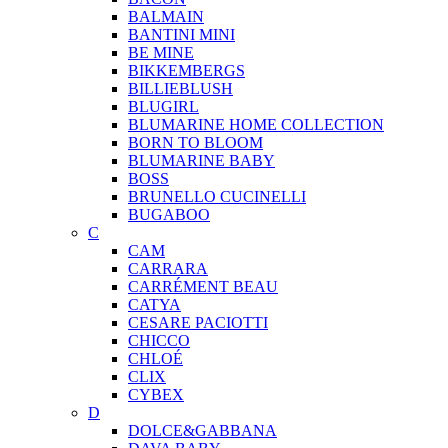
BALMAIN
BANTINI MINI
BE MINE
BIKKEMBERGS
BILLIEBLUSH
BLUGIRL
BLUMARINE HOME COLLECTION
BORN TO BLOOM
BLUMARINE BABY
BOSS
BRUNELLO CUCINELLI
BUGABOO
C
CAM
CARRARA
CARRÉMENT BEAU
CATYA
CESARE PACIOTTI
CHICCO
CHLOÉ
CLIX
CYBEX
D
DOLCE&GABBANA