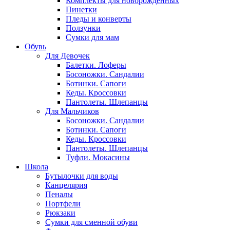
Комплекты для новорожденных
Пинетки
Пледы и конверты
Ползунки
Сумки для мам
Обувь
Для Девочек
Балетки. Лоферы
Босоножки. Сандалии
Ботинки. Сапоги
Кеды. Кроссовки
Пантолеты. Шлепанцы
Для Мальчиков
Босоножки. Сандалии
Ботинки. Сапоги
Кеды. Кроссовки
Пантолеты. Шлепанцы
Туфли. Мокасины
Школа
Бутылочки для воды
Канцелярия
Пеналы
Портфели
Рюкзаки
Сумки для сменной обуви