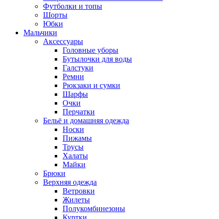
Футболки и топы
Шорты
Юбки
Мальчики
Аксессуары
Головные уборы
Бутылочки для воды
Галстуки
Ремни
Рюкзаки и сумки
Шарфы
Очки
Перчатки
Бельё и домашняя одежда
Носки
Пижамы
Трусы
Халаты
Майки
Брюки
Верхняя одежда
Ветровки
Жилеты
Полукомбинезоны
Куртки