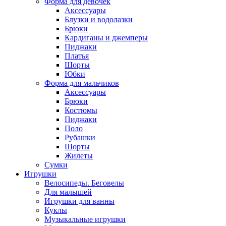
Форма для девочек
Аксессуары
Блузки и водолазки
Брюки
Кардиганы и джемперы
Пиджаки
Платья
Шорты
Юбки
Форма для мальчиков
Аксессуары
Брюки
Костюмы
Пиджаки
Поло
Рубашки
Шорты
Жилеты
Сумки
Игрушки
Велосипеды. Беговелы
Для малышей
Игрушки для ванны
Куклы
Музыкальные игрушки