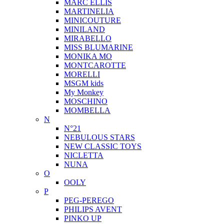
MARC ELLIS
MARTINELIA
MINICOUTURE
MINILAND
MIRABELLO
MISS BLUMARINE
MONIKA MO
MONTCAROTTE
MORELLI
MSGM kids
My Monkey
MOSCHINO
MOMBELLA
N
N°21
NEBULOUS STARS
NEW CLASSIC TOYS
NICLETTA
NUNA
O
OOLY
P
PEG-PEREGO
PHILIPS AVENT
PINKO UP