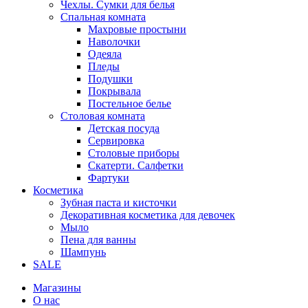
Чехлы. Сумки для белья
Спальная комната
Махровые простыни
Наволочки
Одеяла
Пледы
Подушки
Покрывала
Постельное белье
Столовая комната
Детская посуда
Сервировка
Столовые приборы
Скатерти. Салфетки
Фартуки
Косметика
Зубная паста и кисточки
Декоративная косметика для девочек
Мыло
Пена для ванны
Шампунь
SALE
Магазины
О нас