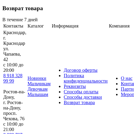
Возврат товара
В течение 7 дней
Контакты
Каталог
Информация
Компания
Краснодар,
г.
Краснодар
ул.
Чапаева,
42
с 10:00 до
20:00
Договор оферты
8 918 328
Политика
Новинки
О нас
99 99
конфиденциальности
Мальчикам
Конта
Реквизиты
Девочкам
Партн
Ростов-на-
Способы оплаты
Малышам
Мероп
Дону,
Способы доставки
г. Ростов-
Возврат товара
на-Дону,
просп.
Чехова, 76
c 10:00 до
21:00