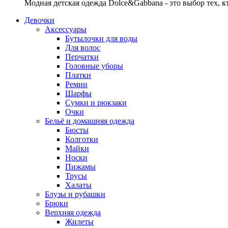
Модная детская одежда Dolce&Gabbana - это выбор тех, к
Девочки
Аксессуары
Бутылочки для воды
Для волос
Перчатки
Головные уборы
Платки
Ремни
Шарфы
Сумки и рюкзаки
Очки
Бельё и домашняя одежда
Бюсты
Колготки
Майки
Носки
Пижамы
Трусы
Халаты
Блузы и рубашки
Брюки
Верхняя одежда
Жилеты