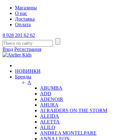
Магазины
О нас
Доставка
Оплата
8 928 201 62 62
Вход
Регистрация
НОВИНКИ
Бренды
A
ABUMBA
ADD
ADENOIR
AHURA
AI RAIDERS ON THE STORM
ALEIDA
ALETTA
ALILO
ANDREA MONTELPARE
ANNA LEON