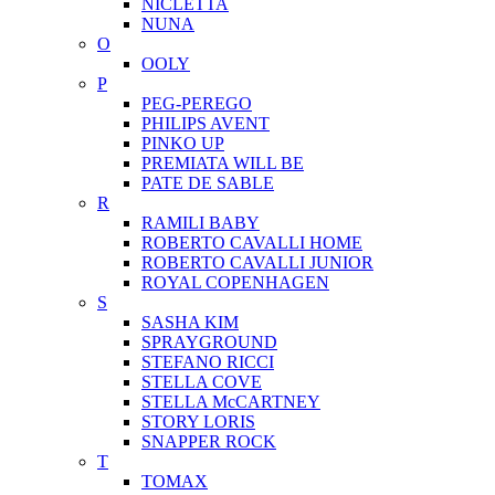
NICLETTA
NUNA
O
OOLY
P
PEG-PEREGO
PHILIPS AVENT
PINKO UP
PREMIATA WILL BE
PATE DE SABLE
R
RAMILI BABY
ROBERTO CAVALLI HOME
ROBERTO CAVALLI JUNIOR
ROYAL COPENHAGEN
S
SASHA KIM
SPRAYGROUND
STEFANO RICCI
STELLA COVE
STELLA McCARTNEY
STORY LORIS
SNAPPER ROCK
T
TOMAX