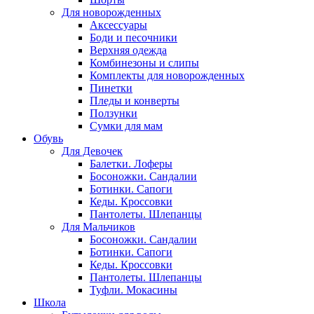
Для новорожденных
Аксессуары
Боди и песочники
Верхняя одежда
Комбинезоны и слипы
Комплекты для новорожденных
Пинетки
Пледы и конверты
Ползунки
Сумки для мам
Обувь
Для Девочек
Балетки. Лоферы
Босоножки. Сандалии
Ботинки. Сапоги
Кеды. Кроссовки
Пантолеты. Шлепанцы
Для Мальчиков
Босоножки. Сандалии
Ботинки. Сапоги
Кеды. Кроссовки
Пантолеты. Шлепанцы
Туфли. Мокасины
Школа