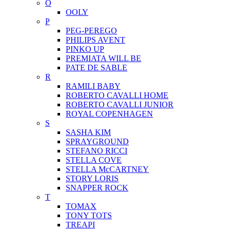
O
OOLY
P
PEG-PEREGO
PHILIPS AVENT
PINKO UP
PREMIATA WILL BE
PATE DE SABLE
R
RAMILI BABY
ROBERTO CAVALLI HOME
ROBERTO CAVALLI JUNIOR
ROYAL COPENHAGEN
S
SASHA KIM
SPRAYGROUND
STEFANO RICCI
STELLA COVE
STELLA McCARTNEY
STORY LORIS
SNAPPER ROCK
T
TOMAX
TONY TOTS
TREAPI