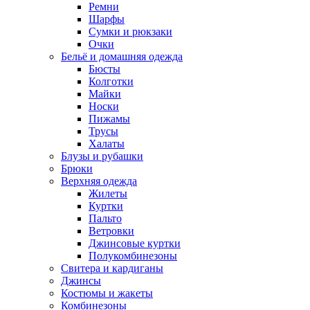
Ремни
Шарфы
Сумки и рюкзаки
Очки
Бельё и домашняя одежда
Бюсты
Колготки
Майки
Носки
Пижамы
Трусы
Халаты
Блузы и рубашки
Брюки
Верхняя одежда
Жилеты
Куртки
Пальто
Ветровки
Джинсовые куртки
Полукомбинезоны
Свитера и кардиганы
Джинсы
Костюмы и жакеты
Комбинезоны