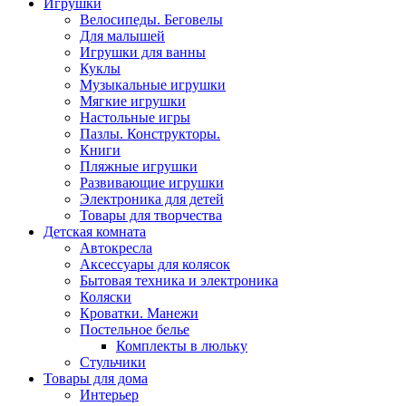
Игрушки
Велосипеды. Беговелы
Для малышей
Игрушки для ванны
Куклы
Музыкальные игрушки
Мягкие игрушки
Настольные игры
Пазлы. Конструкторы.
Книги
Пляжные игрушки
Развивающие игрушки
Электроника для детей
Товары для творчества
Детская комната
Автокресла
Аксессуары для колясок
Бытовая техника и электроника
Коляски
Кроватки. Манежи
Постельное белье
Комплекты в люльку
Стульчики
Товары для дома
Интерьер