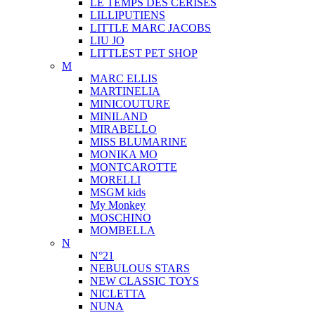
LE TEMPS DES CERISES
LILLIPUTIENS
LITTLE MARC JACOBS
LIU JO
LITTLEST PET SHOP
M
MARC ELLIS
MARTINELIA
MINICOUTURE
MINILAND
MIRABELLO
MISS BLUMARINE
MONIKA MO
MONTCAROTTE
MORELLI
MSGM kids
My Monkey
MOSCHINO
MOMBELLA
N
N°21
NEBULOUS STARS
NEW CLASSIC TOYS
NICLETTA
NUNA