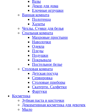
Вазы
Декор для дома
Елочные игрушки
Ванная комната
Полотенца
Халаты
Чехлы. Сумки для белья
Спальная комната
Махровые простыни
Наволочки
Одеяла
Пледы
Подушки
Покрывала
Постельное белье
Столовая комната
Детская посуда
Сервировка
Столовые приборы
Скатерти. Салфетки
Фартуки
Косметика
Зубная паста и кисточки
Декоративная косметика для девочек
Мыло