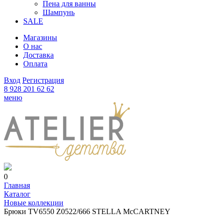
Пена для ванны
Шампунь
SALE
Магазины
О нас
Доставка
Оплата
Вход
Регистрация
8 928 201 62 62
меню
0
Главная
Каталог
Новые коллекции
Брюки TV6550 Z0522/666 STELLA McCARTNEY