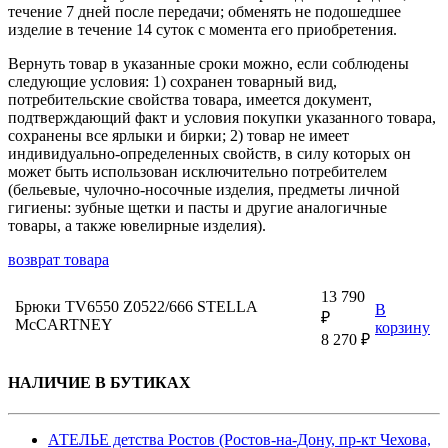
течение 7 дней после передачи; обменять не подошедшее
изделие в течение 14 суток с момента его приобретения.
Вернуть товар в указанные сроки можно, если соблюдены
следующие условия: 1) сохранен товарный вид,
потребительские свойства товара, имеется документ,
подтверждающий факт и условия покупки указанного товара,
сохранены все ярлыки и бирки; 2) товар не имеет
индивидуально-определенных свойств, в силу которых он
может быть использован исключительно потребителем
(бельевые, чулочно-носочные изделия, предметы личной
гигиены: зубные щетки и пасты и другие аналогичные
товары, а также ювелирные изделия).
возврат товара
13 790
Брюки TV6550 Z0522/666 STELLA
В
₽
McCARTNEY
корзину
8 270 ₽
НАЛИЧИЕ В БУТИКАХ
АТЕЛЬЕ детства Ростов (Ростов-на-Дону, пр-кт Чехова,