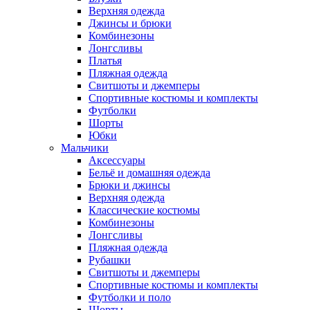
Верхняя одежда
Джинсы и брюки
Комбинезоны
Лонгсливы
Платья
Пляжная одежда
Свитшоты и джемперы
Спортивные костюмы и комплекты
Футболки
Шорты
Юбки
Мальчики
Аксессуары
Бельё и домашняя одежда
Брюки и джинсы
Верхняя одежда
Классические костюмы
Комбинезоны
Лонгсливы
Пляжная одежда
Рубашки
Свитшоты и джемперы
Спортивные костюмы и комплекты
Футболки и поло
Шорты