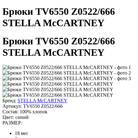
Брюки TV6550 Z0522/666
STELLA McCARTNEY
Брюки TV6550 Z0522/666
STELLA McCARTNEY
Бренд:
STELLA McCARTNEY
Артикул:
TV6550 Z0522/666
Состав:
100% хлопок
Цвет:
синий
РАЗМЕР:
18 мес