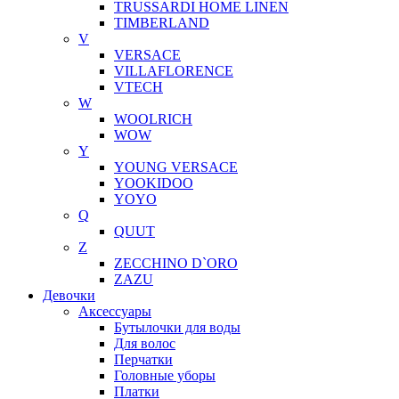
TRUSSARDI HOME LINEN
TIMBERLAND
V
VERSACE
VILLAFLORENCE
VTECH
W
WOOLRICH
WOW
Y
YOUNG VERSACE
YOOKIDOO
YOYO
Q
QUUT
Z
ZECCHINO D`ORO
ZAZU
Девочки
Аксессуары
Бутылочки для воды
Для волос
Перчатки
Головные уборы
Платки