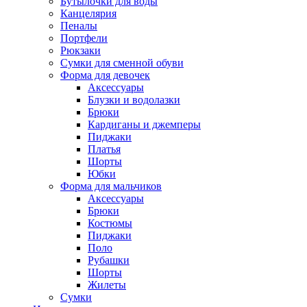
Бутылочки для воды
Канцелярия
Пеналы
Портфели
Рюкзаки
Сумки для сменной обуви
Форма для девочек
Аксессуары
Блузки и водолазки
Брюки
Кардиганы и джемперы
Пиджаки
Платья
Шорты
Юбки
Форма для мальчиков
Аксессуары
Брюки
Костюмы
Пиджаки
Поло
Рубашки
Шорты
Жилеты
Сумки