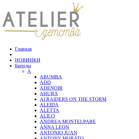
Главная
НОВИНКИ
Бренды
A
ABUMBA
ADD
ADENOIR
AHURA
AI RAIDERS ON THE STORM
ALEIDA
ALETTA
ALILO
ANDREA MONTELPARE
ANNA LEON
ANTONIO JUAN
ANTONY MORATO