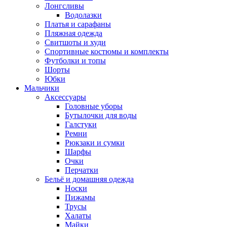
Лонгсливы
Водолазки
Платья и сарафаны
Пляжная одежда
Свитшоты и худи
Спортивные костюмы и комплекты
Футболки и топы
Шорты
Юбки
Мальчики
Аксессуары
Головные уборы
Бутылочки для воды
Галстуки
Ремни
Рюкзаки и сумки
Шарфы
Очки
Перчатки
Бельё и домашняя одежда
Носки
Пижамы
Трусы
Халаты
Майки