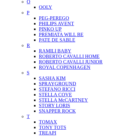
O
OOLY
P
PEG-PEREGO
PHILIPS AVENT
PINKO UP
PREMIATA WILL BE
PATE DE SABLE
R
RAMILI BABY
ROBERTO CAVALLI HOME
ROBERTO CAVALLI JUNIOR
ROYAL COPENHAGEN
S
SASHA KIM
SPRAYGROUND
STEFANO RICCI
STELLA COVE
STELLA McCARTNEY
STORY LORIS
SNAPPER ROCK
T
TOMAX
TONY TOTS
TREAPI