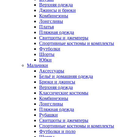
Верхняя одежда
Джинсы и брюки
Комбинезоны
Лонгсливы
Платья
Пляжная одежда
Свитшоты и джемперы
Спортивные костюмы и комплекты
Футболки
Шорты
Юбки
Мальчики
Аксессуары
Бельё и домашняя одежда
Брюки и джинсы
Верхняя одежда
Классические костюмы
Комбинезоны
Лонгсливы
Пляжная одежда
Рубашки
Свитшоты и джемперы
Спортивные костюмы и комплекты
Футболки и поло
Шорты