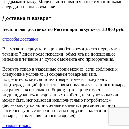
раздражают кожу. Модель застегивается плоскими кнопками
спереди и на шаговом шве.
Доставка и возврат
Бесплатная доставка по России при покупке от 30 000 pуб.
способы доставки
Вы можете вернуть товар: в любое время до его передачи; в
течение 7 дней после передачи; обменять не подошедшее
изделие в течение 14 суток с момента его приобретения.
Вернуть товар в указанные сроки можно, если соблюдены
следующие условия: 1) сохранен товарный вид,
потребительские свойства товара, имеется документ,
подтверждающий факт и условия покупки указанного товара,
сохранены все ярлыки и бирки; 2) товар не имеет
индивидуально-определенных свойств, в силу которых он
может быть использован исключительно потребителем
(бельевые, чулочно-носочные изделия, предметы личной
гигиены: зубные щетки и пасты и другие аналогичные
товары, а также ювелирные изделия).
возврат товара