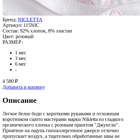
Бренд:
NICLETTA
Артикул:
115NIC
Состав:
92% хлопок, 8% эластан
Цвет:
розовый
РАЗМЕР:
1 мес
3 мес
6 мес
-
4 580 ₽
Добавить в корзину
Описание
Легкое белое боди с короткими рукавами и отложным
воротником сшито мастерами марки Nikletta из гладкого
органического хлопка с розовым принтом "Джунгли".
Приятное на ощупь гипоаллергенное джерси отлично
пропускает воздух, а тщательно обработанные швы не