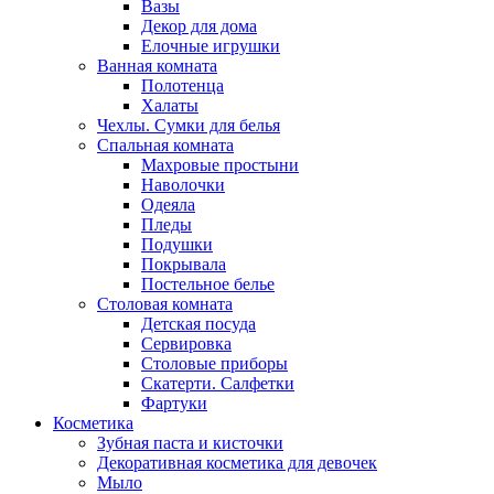
Вазы
Декор для дома
Елочные игрушки
Ванная комната
Полотенца
Халаты
Чехлы. Сумки для белья
Спальная комната
Махровые простыни
Наволочки
Одеяла
Пледы
Подушки
Покрывала
Постельное белье
Столовая комната
Детская посуда
Сервировка
Столовые приборы
Скатерти. Салфетки
Фартуки
Косметика
Зубная паста и кисточки
Декоративная косметика для девочек
Мыло