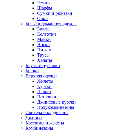
Ремни
Шарфы
Сумки и рюкзаки
Очки
Бельё и домашняя одежда
Бюсты
Колготки
Майки
Носки
Пижамы
Трусы
Халаты
Блузы и рубашки
Брюки
Верхняя одежда
Жилеты
Куртки
Пальто
Ветровки
Джинсовые куртки
Полукомбинезоны
Свитера и кардиганы
Джинсы
Костюмы и жакеты
Комбинезоны