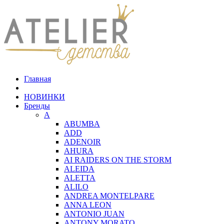
Главная
НОВИНКИ
Бренды
A
ABUMBA
ADD
ADENOIR
AHURA
AI RAIDERS ON THE STORM
ALEIDA
ALETTA
ALILO
ANDREA MONTELPARE
ANNA LEON
ANTONIO JUAN
ANTONY MORATO