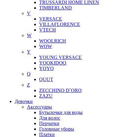
TRUSSARDI HOME LINEN
TIMBERLAND
V
VERSACE
VILLAFLORENCE
VTECH
W
WOOLRICH
WOW
Y
YOUNG VERSACE
YOOKIDOO
YOYO
Q
QUUT
Z
ZECCHINO D`ORO
ZAZU
Девочки
Аксессуары
Бутылочки для воды
Для волос
Перчатки
Головные уборы
Платки