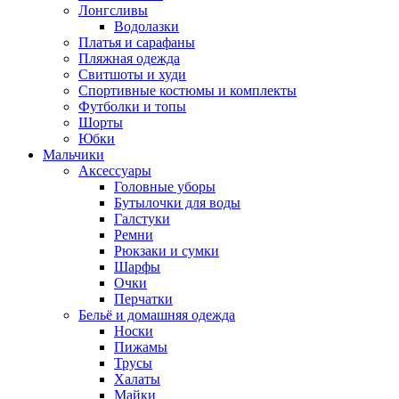
Лонгсливы
Водолазки
Платья и сарафаны
Пляжная одежда
Свитшоты и худи
Спортивные костюмы и комплекты
Футболки и топы
Шорты
Юбки
Мальчики
Аксессуары
Головные уборы
Бутылочки для воды
Галстуки
Ремни
Рюкзаки и сумки
Шарфы
Очки
Перчатки
Бельё и домашняя одежда
Носки
Пижамы
Трусы
Халаты
Майки