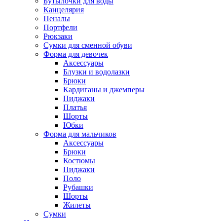
Бутылочки для воды
Канцелярия
Пеналы
Портфели
Рюкзаки
Сумки для сменной обуви
Форма для девочек
Аксессуары
Блузки и водолазки
Брюки
Кардиганы и джемперы
Пиджаки
Платья
Шорты
Юбки
Форма для мальчиков
Аксессуары
Брюки
Костюмы
Пиджаки
Поло
Рубашки
Шорты
Жилеты
Сумки