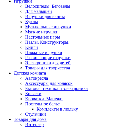
Игрушки
Велосипеды. Беговелы
Для малышей
Игрушки для ванны
Куклы
Музыкальные игрушки
Мягкие игрушки
Настольные игры
Пазлы. Конструкторы.
Книги
Пляжные игрушки
Развивающие игрушки
Электроника для детей
Товары для творчества
Детская комната
Автокресла
Аксессуары для колясок
Бытовая техника и электроника
Коляски
Кроватки. Манежи
Постельное белье
Комплекты в люльку
Стульчики
Товары для дома
Интерьер