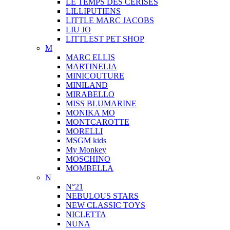
LE TEMPS DES CERISES
LILLIPUTIENS
LITTLE MARC JACOBS
LIU JO
LITTLEST PET SHOP
M
MARC ELLIS
MARTINELIA
MINICOUTURE
MINILAND
MIRABELLO
MISS BLUMARINE
MONIKA MO
MONTCAROTTE
MORELLI
MSGM kids
My Monkey
MOSCHINO
MOMBELLA
N
N°21
NEBULOUS STARS
NEW CLASSIC TOYS
NICLETTA
NUNA