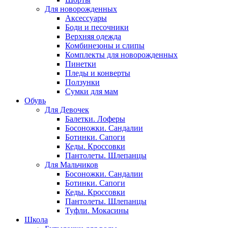
Для новорожденных
Аксессуары
Боди и песочники
Верхняя одежда
Комбинезоны и слипы
Комплекты для новорожденных
Пинетки
Пледы и конверты
Ползунки
Сумки для мам
Обувь
Для Девочек
Балетки. Лоферы
Босоножки. Сандалии
Ботинки. Сапоги
Кеды. Кроссовки
Пантолеты. Шлепанцы
Для Мальчиков
Босоножки. Сандалии
Ботинки. Сапоги
Кеды. Кроссовки
Пантолеты. Шлепанцы
Туфли. Мокасины
Школа