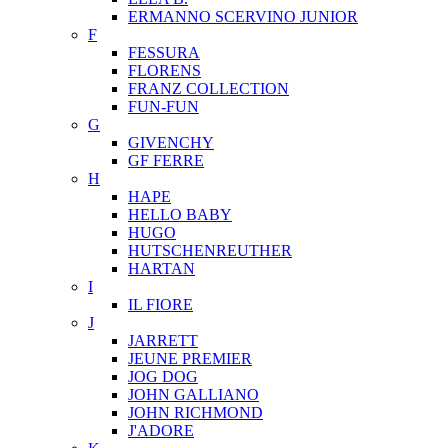
ERMANNO SCERVINO JUNIOR
F
FESSURA
FLORENS
FRANZ COLLECTION
FUN-FUN
G
GIVENCHY
GF FERRE
H
HAPE
HELLO BABY
HUGO
HUTSCHENREUTHER
HARTAN
I
IL FIORE
J
JARRETT
JEUNE PREMIER
JOG DOG
JOHN GALLIANO
JOHN RICHMOND
J'ADORE