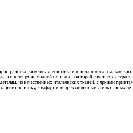
ространство роскоши, элегантности и подлинного итальянского 
да, а воплощение модной истории, в которой сочетаются страст
 деталям, из качественных итальянских тканей, с яркими принта
то ценит эстетику, комфорт и непревзойдённый стиль с юных лет