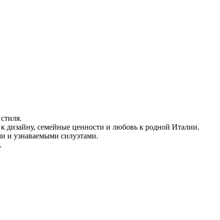
стиля.
ь к дизайну, семейные ценности и любовь к родной Италии.
ми и узнаваемыми силуэтами.
.