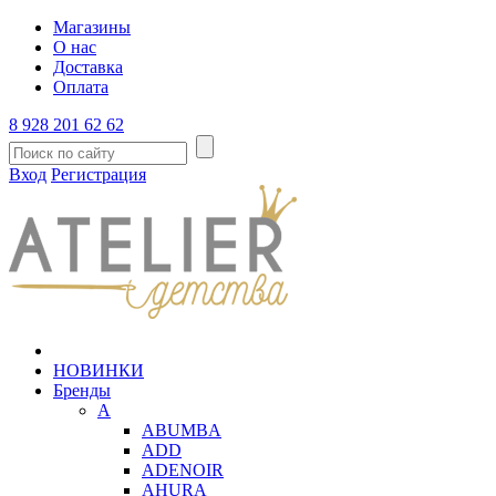
Магазины
О нас
Доставка
Оплата
8 928 201 62 62
Вход
Регистрация
НОВИНКИ
Бренды
A
ABUMBA
ADD
ADENOIR
AHURA