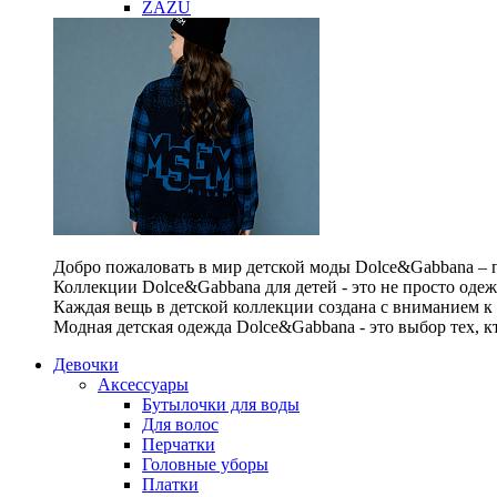
ZAZU
Добро пожаловать в мир детской моды Dolce&Gabbana – п
Коллекции Dolce&Gabbana для детей - это не просто одеж
Каждая вещь в детской коллекции создана с вниманием к
Модная детская одежда Dolce&Gabbana - это выбор тех, к
Девочки
Аксессуары
Бутылочки для воды
Для волос
Перчатки
Головные уборы
Платки