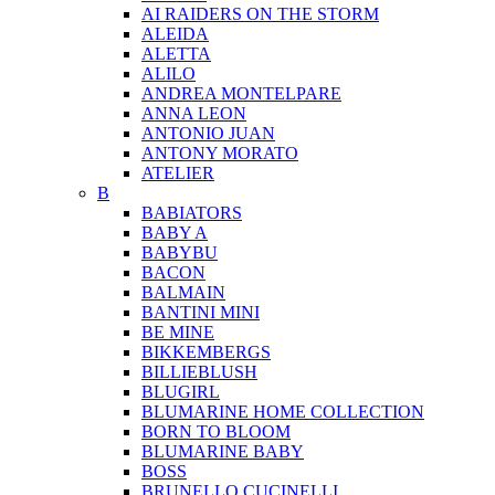
AI RAIDERS ON THE STORM
ALEIDA
ALETTA
ALILO
ANDREA MONTELPARE
ANNA LEON
ANTONIO JUAN
ANTONY MORATO
ATELIER
B
BABIATORS
BABY A
BABYBU
BACON
BALMAIN
BANTINI MINI
BE MINE
BIKKEMBERGS
BILLIEBLUSH
BLUGIRL
BLUMARINE HOME COLLECTION
BORN TO BLOOM
BLUMARINE BABY
BOSS
BRUNELLO CUCINELLI